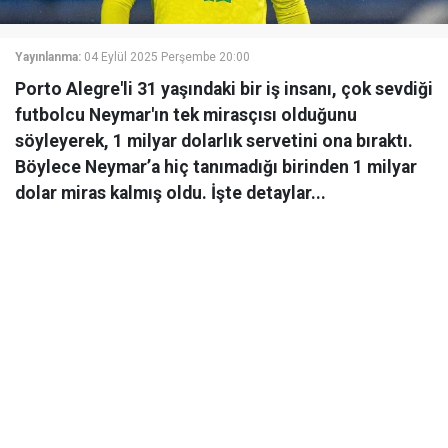
Yayınlanma:
04 Eylül 2025 Perşembe 20:00
Porto Alegre'li 31 yaşındaki bir iş insanı, çok sevdiği
futbolcu Neymar'ın tek mirasçısı olduğunu
söyleyerek, 1 milyar dolarlık servetini ona bıraktı.
Böylece Neymar’a hiç tanımadığı birinden 1 milyar
dolar miras kalmış oldu. İşte detaylar...