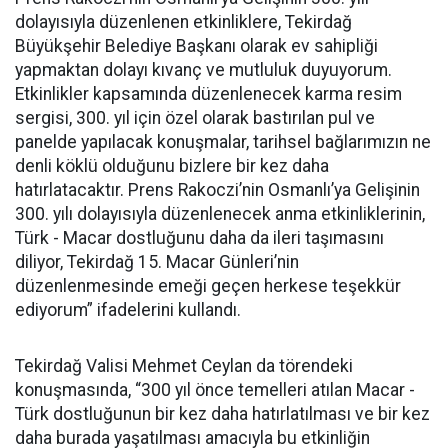
dolayısıyla düzenlenen etkinliklere, Tekirdağ
Büyükşehir Belediye Başkanı olarak ev sahipliği
yapmaktan dolayı kıvanç ve mutluluk duyuyorum.
Etkinlikler kapsamında düzenlenecek karma resim
sergisi, 300. yıl için özel olarak bastırılan pul ve
panelde yapılacak konuşmalar, tarihsel bağlarımızın ne
denli köklü olduğunu bizlere bir kez daha
hatırlatacaktır. Prens Rakoczi’nin Osmanlı’ya Gelişinin
300. yılı dolayısıyla düzenlenecek anma etkinliklerinin,
Türk - Macar dostluğunu daha da ileri taşımasını
diliyor, Tekirdağ 15. Macar Günleri’nin
düzenlenmesinde emeği geçen herkese teşekkür
ediyorum” ifadelerini kullandı.
Tekirdağ Valisi Mehmet Ceylan da törendeki
konuşmasında, “300 yıl önce temelleri atılan Macar -
Türk dostluğunun bir kez daha hatırlatılması ve bir kez
daha burada yaşatılması amacıyla bu etkinliğin