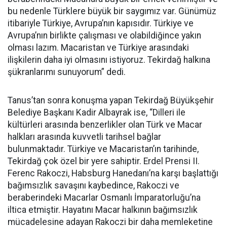
bu nedenle Türklere büyük bir saygımız var. Günümüz
itibariyle Türkiye, Avrupa’nın kapısıdır. Türkiye ve
Avrupa’nın birlikte çalışması ve olabildiğince yakın
olması lazım. Macaristan ve Türkiye arasındaki
ilişkilerin daha iyi olmasını istiyoruz. Tekirdağ halkına
şükranlarımı sunuyorum” dedi.
Tanus’tan sonra konuşma yapan Tekirdağ Büyükşehir
Belediye Başkanı Kadir Albayrak ise, “Dilleri ile
kültürleri arasında benzerlikler olan Türk ve Macar
halkları arasında kuvvetli tarihsel bağlar
bulunmaktadır. Türkiye ve Macaristan’ın tarihinde,
Tekirdağ çok özel bir yere sahiptir. Erdel Prensi II.
Ferenc Rakoczi, Habsburg Hanedanı’na karşı başlattığı
bağımsızlık savaşını kaybedince, Rakoczi ve
beraberindeki Macarlar Osmanlı İmparatorluğu’na
iltica etmiştir. Hayatını Macar halkının bağımsızlık
mücadelesine adayan Rakoczi bir daha memleketine