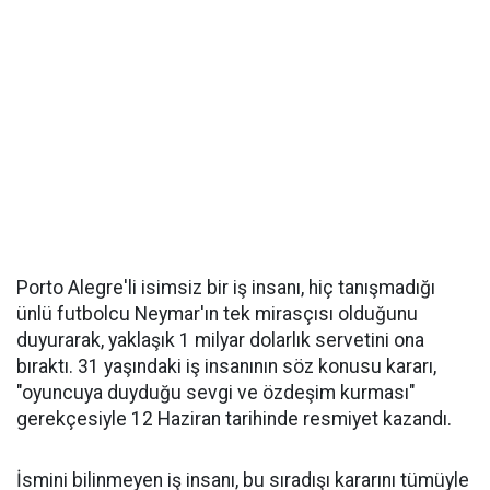
Porto Alegre'li isimsiz bir iş insanı, hiç tanışmadığı
ünlü futbolcu Neymar'ın tek mirasçısı olduğunu
duyurarak, yaklaşık 1 milyar dolarlık servetini ona
bıraktı. 31 yaşındaki iş insanının söz konusu kararı,
"oyuncuya duyduğu sevgi ve özdeşim kurması"
gerekçesiyle 12 Haziran tarihinde resmiyet kazandı.
İsmini bilinmeyen iş insanı, bu sıradışı kararını tümüyle