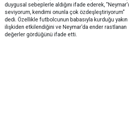
duygusal sebeplerle aldığını ifade ederek, "Neymar'ı
seviyorum, kendimi onunla çok özdeşleştiriyorum"
dedi. Özellikle futbolcunun babasıyla kurduğu yakın
ilişkiden etkilendiğini ve Neymar'da ender rastlanan
değerler gördüğünü ifade etti.