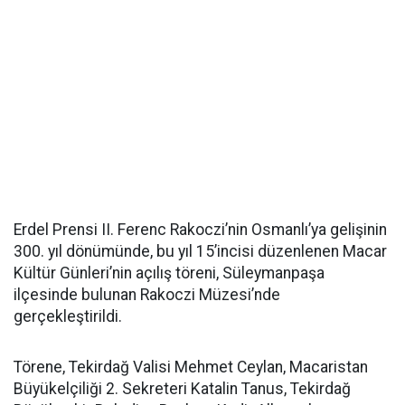
Erdel Prensi II. Ferenc Rakoczi’nin Osmanlı’ya gelişinin
300. yıl dönümünde, bu yıl 15’incisi düzenlenen Macar
Kültür Günleri’nin açılış töreni, Süleymanpaşa
ilçesinde bulunan Rakoczi Müzesi’nde
gerçekleştirildi.
Törene, Tekirdağ Valisi Mehmet Ceylan, Macaristan
Büyükelçiliği 2. Sekreteri Katalin Tanus, Tekirdağ