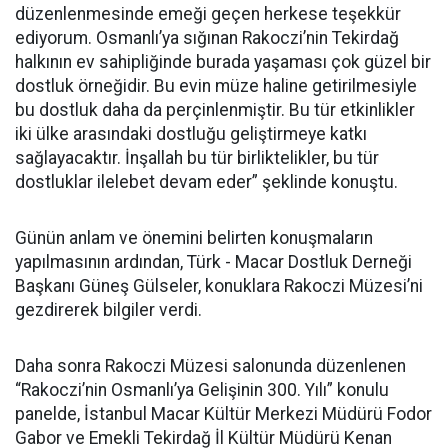
düzenlenmesinde emeği geçen herkese teşekkür
ediyorum. Osmanlı’ya sığınan Rakoczi’nin Tekirdağ
halkının ev sahipliğinde burada yaşaması çok güzel bir
dostluk örneğidir. Bu evin müze haline getirilmesiyle
bu dostluk daha da perçinlenmiştir. Bu tür etkinlikler
iki ülke arasındaki dostluğu geliştirmeye katkı
sağlayacaktır. İnşallah bu tür birliktelikler, bu tür
dostluklar ilelebet devam eder” şeklinde konuştu.
Günün anlam ve önemini belirten konuşmaların
yapılmasının ardından, Türk - Macar Dostluk Derneği
Başkanı Güneş Gülseler, konuklara Rakoczi Müzesi’ni
gezdirerek bilgiler verdi.
Daha sonra Rakoczi Müzesi salonunda düzenlenen
“Rakoczi’nin Osmanlı’ya Gelişinin 300. Yılı” konulu
panelde, İstanbul Macar Kültür Merkezi Müdürü Fodor
Gabor ve Emekli Tekirdağ İl Kültür Müdürü Kenan