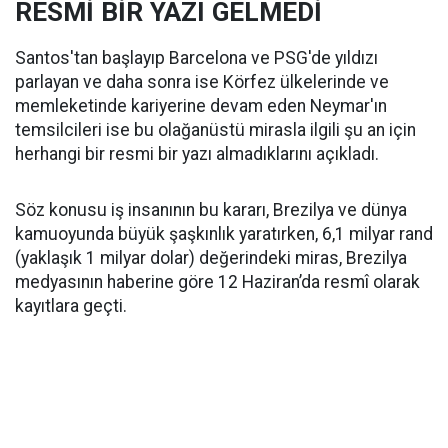
RESMİ BİR YAZI GELMEDİ
Santos'tan başlayıp Barcelona ve PSG'de yıldızı
parlayan ve daha sonra ise Körfez ülkelerinde ve
memleketinde kariyerine devam eden Neymar'ın
temsilcileri ise bu olağanüstü mirasla ilgili şu an için
herhangi bir resmi bir yazı almadıklarını açıkladı.
Söz konusu iş insanının bu kararı, Brezilya ve dünya
kamuoyunda büyük şaşkınlık yaratırken, 6,1 milyar rand
(yaklaşık 1 milyar dolar) değerindeki miras, Brezilya
medyasının haberine göre 12 Haziran’da resmî olarak
kayıtlara geçti.