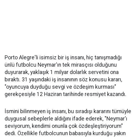
Porto Alegre'li isimsiz bir iş insanı, hiç tanışmadığı
ünlü futbolcu Neymar'ın tek mirasçısı olduğunu
duyurarak, yaklaşık 1 milyar dolarlık servetini ona
bıraktı. 31 yaşındaki iş insanının söz konusu kararı,
"oyuncuya duyduğu sevgi ve özdeşim kurması"
gerekçesiyle 12 Haziran tarihinde resmiyet kazandı.
İsmini bilinmeyen iş insanı, bu sıradışı kararını tümüyle
duygusal sebeplerle aldığını ifade ederek, "Neymar'ı
seviyorum, kendimi onunla çok özdeşleştiriyorum"
dedi. Özellikle futbolcunun babasıyla kurduğu yakın