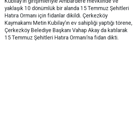
Kubilay’ın girişimleriyle Ambardere mevkiinde ve
yaklaşık 10 dönümlük bir alanda 15 Temmuz Şehitleri
Hatıra Ormanı için fidanlar dikildi. Çerkezköy
Kaymakamı Metin Kubilay’ın ev sahipliği yaptığı törene,
Çerkezköy Belediye Başkanı Vahap Akay da katılarak
15 Temmuz Şehitleri Hatıra Ormanı’na fidan dikti.