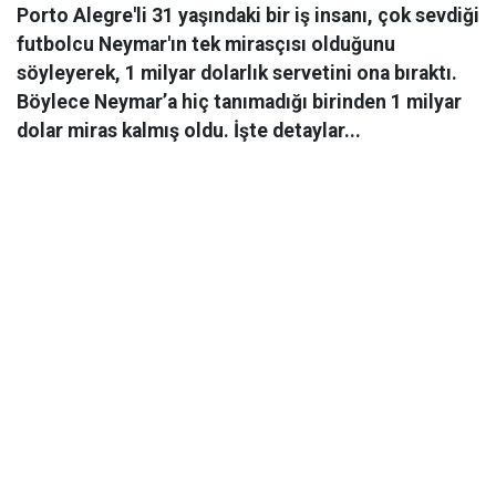
Porto Alegre'li 31 yaşındaki bir iş insanı, çok sevdiği
futbolcu Neymar'ın tek mirasçısı olduğunu
söyleyerek, 1 milyar dolarlık servetini ona bıraktı.
Böylece Neymar’a hiç tanımadığı birinden 1 milyar
dolar miras kalmış oldu. İşte detaylar...