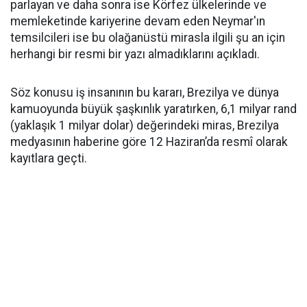
parlayan ve daha sonra ise Körfez ülkelerinde ve
memleketinde kariyerine devam eden Neymar'ın
temsilcileri ise bu olağanüstü mirasla ilgili şu an için
herhangi bir resmi bir yazı almadıklarını açıkladı.
Söz konusu iş insanının bu kararı, Brezilya ve dünya
kamuoyunda büyük şaşkınlık yaratırken, 6,1 milyar rand
(yaklaşık 1 milyar dolar) değerindeki miras, Brezilya
medyasının haberine göre 12 Haziran’da resmî olarak
kayıtlara geçti.