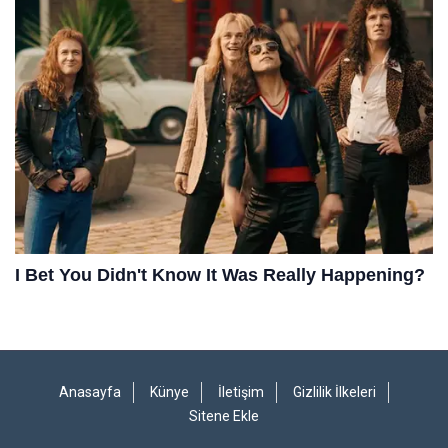
Anasayfa
Künye
İletişim
Gizlilik İlkeleri
Sitene Ekle