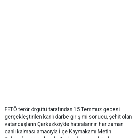
FETÖ terör örgütü tarafından 15 Temmuz gecesi
gerçekleştirilen kanlı darbe girişimi sonucu, şehit olan
vatandaşların Çerkezköy’de hatıralarının her zaman
canlı kalması amacıyla İlçe Kaymakamı Metin