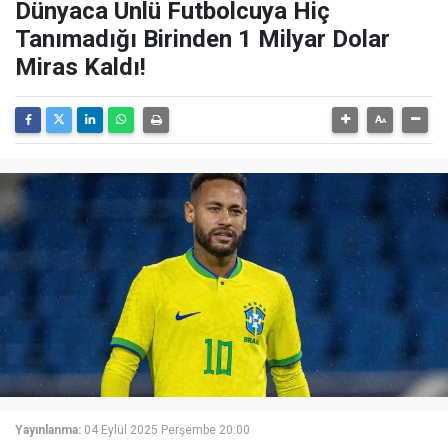
Dünyaca Ünlü Futbolcuya Hiç
Tanımadığı Birinden 1 Milyar Dolar
Miras Kaldı!
Yayınlanma:
04 Eylül 2025 Perşembe 20:00