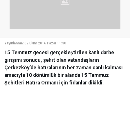
Yayınlanma:
02 Ekim 2016 Pazar 11:30
15 Temmuz gecesi gerçekleştirilen kanlı darbe
girişimi sonucu, şehit olan vatandaşların
Çerkezköy’de hatıralarının her zaman canlı kalması
amacıyla 10 dönümlük bir alanda 15 Temmuz
Şehitleri Hatıra Ormanı için fidanlar dikildi.