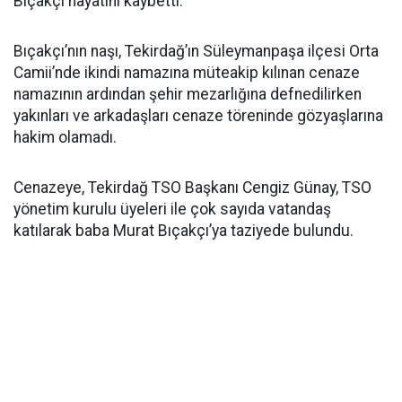
Bıçakçı hayatını kaybetti.
Bıçakçı’nın naşı, Tekirdağ’ın Süleymanpaşa ilçesi Orta
Camii’nde ikindi namazına müteakip kılınan cenaze
namazının ardından şehir mezarlığına defnedilirken
yakınları ve arkadaşları cenaze töreninde gözyaşlarına
hakim olamadı.
Cenazeye, Tekirdağ TSO Başkanı Cengiz Günay, TSO
yönetim kurulu üyeleri ile çok sayıda vatandaş
katılarak baba Murat Bıçakçı’ya taziyede bulundu.