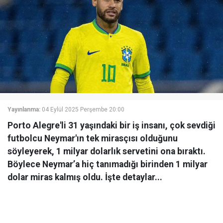
Yayınlanma:
04 Eylül 2025 Perşembe 20:00
Porto Alegre'li 31 yaşındaki bir iş insanı, çok sevdiği
futbolcu Neymar'ın tek mirasçısı olduğunu
söyleyerek, 1 milyar dolarlık servetini ona bıraktı.
Böylece Neymar’a hiç tanımadığı birinden 1 milyar
dolar miras kalmış oldu. İşte detaylar...