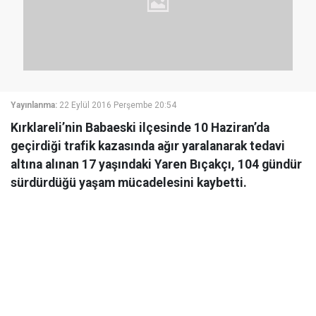
Yayınlanma:
22 Eylül 2016 Perşembe 20:54
Kırklareli’nin Babaeski ilçesinde 10 Haziran’da
geçirdiği trafik kazasında ağır yaralanarak tedavi
altına alınan 17 yaşındaki Yaren Bıçakçı, 104 gündür
sürdürdüğü yaşam mücadelesini kaybetti.