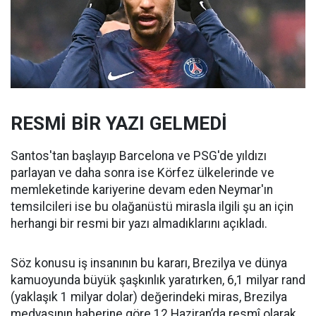
RESMİ BİR YAZI GELMEDİ
Santos'tan başlayıp Barcelona ve PSG'de yıldızı
parlayan ve daha sonra ise Körfez ülkelerinde ve
memleketinde kariyerine devam eden Neymar'ın
temsilcileri ise bu olağanüstü mirasla ilgili şu an için
herhangi bir resmi bir yazı almadıklarını açıkladı.
Söz konusu iş insanının bu kararı, Brezilya ve dünya
kamuoyunda büyük şaşkınlık yaratırken, 6,1 milyar rand
(yaklaşık 1 milyar dolar) değerindeki miras, Brezilya
medyasının haberine göre 12 Haziran’da resmî olarak