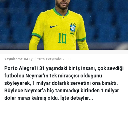
Yayınlanma:
04 Eylül 2025 Perşembe 20:00
Porto Alegre'li 31 yaşındaki bir iş insanı, çok sevdiği
futbolcu Neymar'ın tek mirasçısı olduğunu
söyleyerek, 1 milyar dolarlık servetini ona bıraktı.
Böylece Neymar’a hiç tanımadığı birinden 1 milyar
dolar miras kalmış oldu. İşte detaylar...