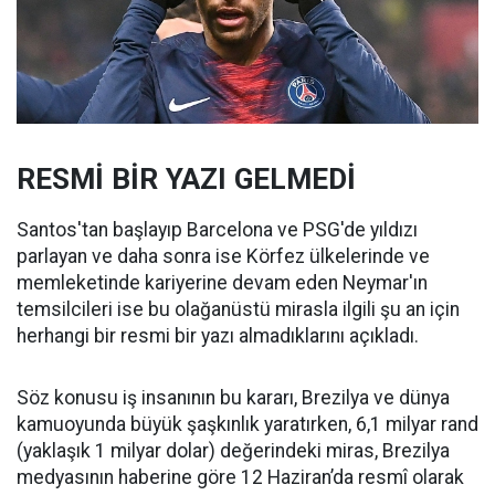
RESMİ BİR YAZI GELMEDİ
Santos'tan başlayıp Barcelona ve PSG'de yıldızı
parlayan ve daha sonra ise Körfez ülkelerinde ve
memleketinde kariyerine devam eden Neymar'ın
temsilcileri ise bu olağanüstü mirasla ilgili şu an için
herhangi bir resmi bir yazı almadıklarını açıkladı.
Söz konusu iş insanının bu kararı, Brezilya ve dünya
kamuoyunda büyük şaşkınlık yaratırken, 6,1 milyar rand
(yaklaşık 1 milyar dolar) değerindeki miras, Brezilya
medyasının haberine göre 12 Haziran’da resmî olarak