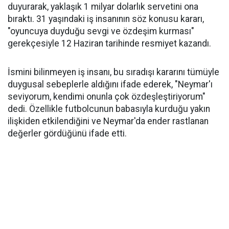
duyurarak, yaklaşık 1 milyar dolarlık servetini ona
bıraktı. 31 yaşındaki iş insanının söz konusu kararı,
"oyuncuya duyduğu sevgi ve özdeşim kurması"
gerekçesiyle 12 Haziran tarihinde resmiyet kazandı.
İsmini bilinmeyen iş insanı, bu sıradışı kararını tümüyle
duygusal sebeplerle aldığını ifade ederek, "Neymar'ı
seviyorum, kendimi onunla çok özdeşleştiriyorum"
dedi. Özellikle futbolcunun babasıyla kurduğu yakın
ilişkiden etkilendiğini ve Neymar'da ender rastlanan
değerler gördüğünü ifade etti.