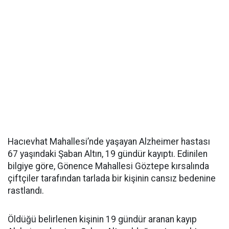
Hacıevhat Mahallesi’nde yaşayan Alzheimer hastası
67 yaşındaki Şaban Altın, 19 gündür kayıptı. Edinilen
bilgiye göre, Gönence Mahallesi Göztepe kırsalında
çiftçiler tarafından tarlada bir kişinin cansız bedenine
rastlandı.
Öldüğü belirlenen kişinin 19 gündür aranan kayıp