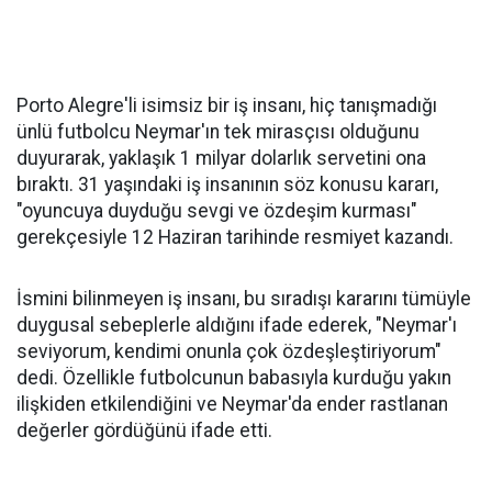
Porto Alegre'li isimsiz bir iş insanı, hiç tanışmadığı
ünlü futbolcu Neymar'ın tek mirasçısı olduğunu
duyurarak, yaklaşık 1 milyar dolarlık servetini ona
bıraktı. 31 yaşındaki iş insanının söz konusu kararı,
"oyuncuya duyduğu sevgi ve özdeşim kurması"
gerekçesiyle 12 Haziran tarihinde resmiyet kazandı.
İsmini bilinmeyen iş insanı, bu sıradışı kararını tümüyle
duygusal sebeplerle aldığını ifade ederek, "Neymar'ı
seviyorum, kendimi onunla çok özdeşleştiriyorum"
dedi. Özellikle futbolcunun babasıyla kurduğu yakın
ilişkiden etkilendiğini ve Neymar'da ender rastlanan
değerler gördüğünü ifade etti.