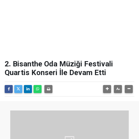
2. Bisanthe Oda Müziği Festivali
Quartis Konseri İle Devam Etti