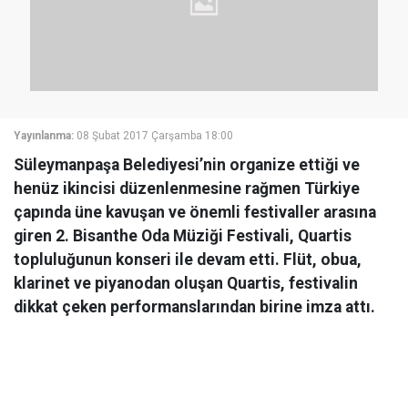
Yayınlanma:
08 Şubat 2017 Çarşamba 18:00
Süleymanpaşa Belediyesi’nin organize ettiği ve
henüz ikincisi düzenlenmesine rağmen Türkiye
çapında üne kavuşan ve önemli festivaller arasına
giren 2. Bisanthe Oda Müziği Festivali, Quartis
topluluğunun konseri ile devam etti. Flüt, obua,
klarinet ve piyanodan oluşan Quartis, festivalin
dikkat çeken performanslarından birine imza attı.