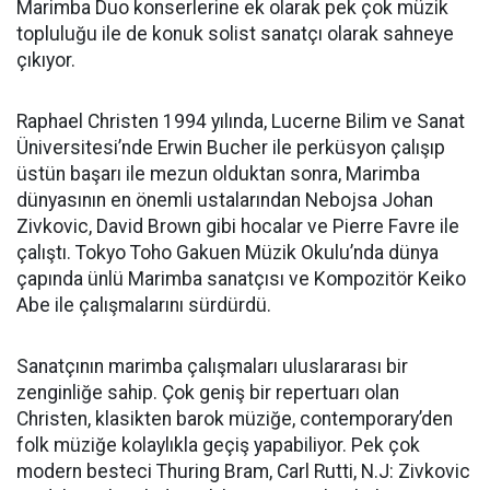
Marimba Duo konserlerine ek olarak pek çok müzik
topluluğu ile de konuk solist sanatçı olarak sahneye
çıkıyor.
Raphael Christen 1994 yılında, Lucerne Bilim ve Sanat
Üniversitesi’nde Erwin Bucher ile perküsyon çalışıp
üstün başarı ile mezun olduktan sonra, Marimba
dünyasının en önemli ustalarından Nebojsa Johan
Zivkovic, David Brown gibi hocalar ve Pierre Favre ile
çalıştı. Tokyo Toho Gakuen Müzik Okulu’nda dünya
çapında ünlü Marimba sanatçısı ve Kompozitör Keiko
Abe ile çalışmalarını sürdürdü.
Sanatçının marimba çalışmaları uluslararası bir
zenginliğe sahip. Çok geniş bir repertuarı olan
Christen, klasikten barok müziğe, contemporary’den
folk müziğe kolaylıkla geçiş yapabiliyor. Pek çok
modern besteci Thuring Bram, Carl Rutti, N.J: Zivkovic