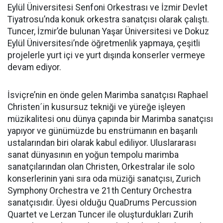
Eylül Üniversitesi Senfoni Orkestrası ve İzmir Devlet
Tiyatrosu’nda konuk orkestra sanatçısı olarak çalıştı.
Tuncer, İzmir’de bulunan Yaşar Üniversitesi ve Dokuz
Eylül Üniversitesi’nde öğretmenlik yapmaya, çeşitli
projelerle yurt içi ve yurt dışında konserler vermeye
devam ediyor.
İsviçre’nin en önde gelen Marimba sanatçısı Raphael
Christen´in kusursuz tekniği ve yüreğe işleyen
müzikalitesi onu dünya çapında bir Marimba sanatçısı
yapıyor ve günümüzde bu enstrümanın en başarılı
ustalarından biri olarak kabul ediliyor. Uluslararası
sanat dünyasının en yoğun tempolu marimba
sanatçılarından olan Christen, Orkestralar ile solo
konserlerinin yani sıra oda müziği sanatçısı, Zurich
Symphony Orchestra ve 21th Century Orchestra
sanatçısıdır. Üyesi olduğu QuaDrums Percussion
Quartet ve Lerzan Tuncer ile oluşturdukları Zurih