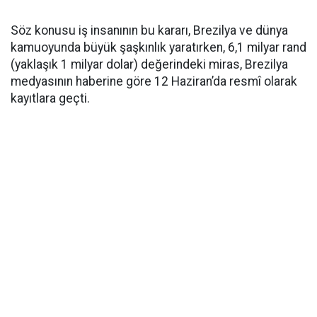
Söz konusu iş insanının bu kararı, Brezilya ve dünya
kamuoyunda büyük şaşkınlık yaratırken, 6,1 milyar rand
(yaklaşık 1 milyar dolar) değerindeki miras, Brezilya
medyasının haberine göre 12 Haziran’da resmî olarak
kayıtlara geçti.