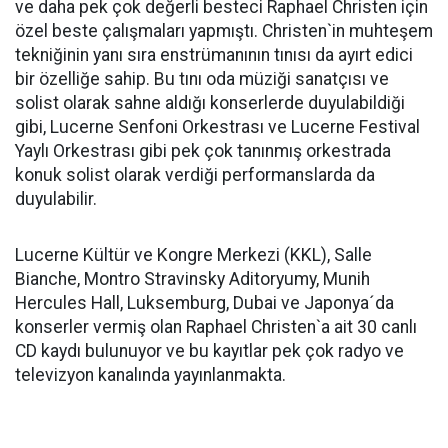
ve daha pek çok değerli besteci Raphael Christen için
özel beste çalışmaları yapmıştı. Christen`in muhteşem
tekniğinin yanı sıra enstrümanının tınısı da ayırt edici
bir özelliğe sahip. Bu tını oda müziği sanatçısı ve
solist olarak sahne aldığı konserlerde duyulabildiği
gibi, Lucerne Senfoni Orkestrası ve Lucerne Festival
Yaylı Orkestrası gibi pek çok tanınmış orkestrada
konuk solist olarak verdiği performanslarda da
duyulabilir.
Lucerne Kültür ve Kongre Merkezi (KKL), Salle
Bianche, Montro Stravinsky Aditoryumy, Munih
Hercules Hall, Luksemburg, Dubai ve Japonya´da
konserler vermiş olan Raphael Christen`a ait 30 canlı
CD kaydı bulunuyor ve bu kayıtlar pek çok radyo ve
televizyon kanalında yayınlanmakta.