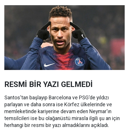
RESMİ BİR YAZI GELMEDİ
Santos'tan başlayıp Barcelona ve PSG'de yıldızı
parlayan ve daha sonra ise Körfez ülkelerinde ve
memleketinde kariyerine devam eden Neymar'ın
temsilcileri ise bu olağanüstü mirasla ilgili şu an için
herhangi bir resmi bir yazı almadıklarını açıkladı.