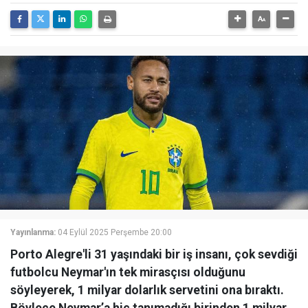
Yayınlanma:
04 Eylül 2025 Perşembe 20:00
Porto Alegre'li 31 yaşındaki bir iş insanı, çok sevdiği
futbolcu Neymar'ın tek mirasçısı olduğunu
söyleyerek, 1 milyar dolarlık servetini ona bıraktı.