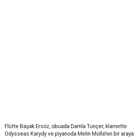
Flütte Başak Ersöz, obuada Damla Tunçer, klarnette
Odysseas Karydy ve piyanoda Melin Molla’nın bir araya