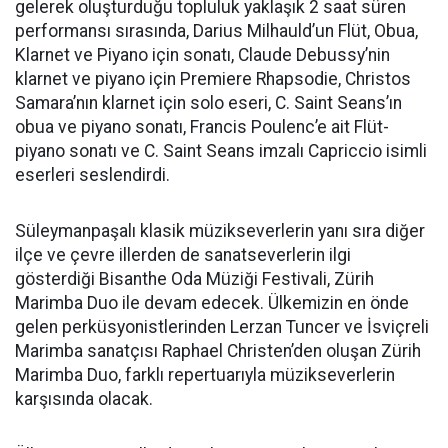
gelerek oluşturduğu topluluk yaklaşık 2 saat süren
performansı sırasında, Darius Milhauld’un Flüt, Obua,
Klarnet ve Piyano için sonatı, Claude Debussy’nin
klarnet ve piyano için Premiere Rhapsodie, Christos
Samara’nın klarnet için solo eseri, C. Saint Seans’ın
obua ve piyano sonatı, Francis Poulenc’e ait Flüt-
piyano sonatı ve C. Saint Seans imzalı Capriccio isimli
eserleri seslendirdi.
Süleymanpaşalı klasik müzikseverlerin yanı sıra diğer
ilçe ve çevre illerden de sanatseverlerin ilgi
gösterdiği Bisanthe Oda Müziği Festivali, Zürih
Marimba Duo ile devam edecek. Ülkemizin en önde
gelen perküsyonistlerinden Lerzan Tuncer ve İsviçreli
Marimba sanatçısı Raphael Christen’den oluşan Zürih
Marimba Duo, farklı repertuarıyla müzikseverlerin
karşısında olacak.