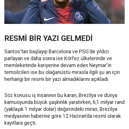
RESMİ BİR YAZI GELMEDİ
Santos'tan başlayıp Barcelona ve PSG'de yıldızı
parlayan ve daha sonra ise Körfez ülkelerinde ve
memleketinde kariyerine devam eden Neymar'ın
temsilcileri ise bu olağanüstü mirasla ilgili şu an için
herhangi bir resmi bir yazı almadıklarını açıkladı.
Söz konusu iş insanının bu kararı, Brezilya ve dünya
kamuoyunda büyük şaşkınlık yaratırken, 6,1 milyar rand
(yaklaşık 1 milyar dolar) değerindeki miras, Brezilya
medyasının haberine göre 12 Haziran’da resmî olarak
kayıtlara geçti.