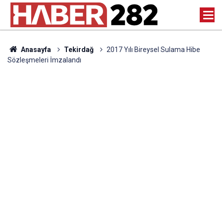
Anasayfa
Tekirdağ
2017 Yılı Bireysel Sulama Hibe
Sözleşmeleri İmzalandı