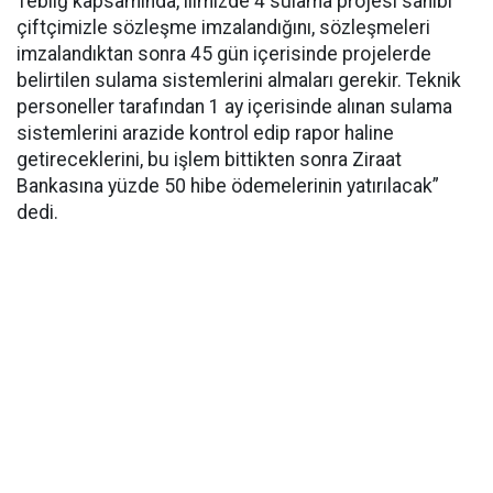
Tebliğ kapsamında, ilimizde 4 sulama projesi sahibi
çiftçimizle sözleşme imzalandığını, sözleşmeleri
imzalandıktan sonra 45 gün içerisinde projelerde
belirtilen sulama sistemlerini almaları gerekir. Teknik
personeller tarafından 1 ay içerisinde alınan sulama
sistemlerini arazide kontrol edip rapor haline
getireceklerini, bu işlem bittikten sonra Ziraat
Bankasına yüzde 50 hibe ödemelerinin yatırılacak”
dedi.