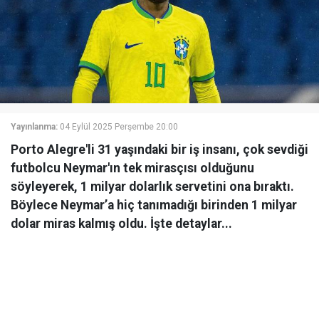
Yayınlanma:
04 Eylül 2025 Perşembe 20:00
Porto Alegre'li 31 yaşındaki bir iş insanı, çok sevdiği
futbolcu Neymar'ın tek mirasçısı olduğunu
söyleyerek, 1 milyar dolarlık servetini ona bıraktı.
Böylece Neymar’a hiç tanımadığı birinden 1 milyar
dolar miras kalmış oldu. İşte detaylar...