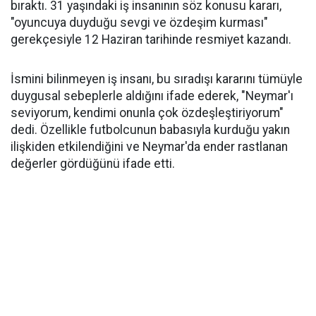
bıraktı. 31 yaşındaki iş insanının söz konusu kararı,
"oyuncuya duyduğu sevgi ve özdeşim kurması"
gerekçesiyle 12 Haziran tarihinde resmiyet kazandı.
İsmini bilinmeyen iş insanı, bu sıradışı kararını tümüyle
duygusal sebeplerle aldığını ifade ederek, "Neymar'ı
seviyorum, kendimi onunla çok özdeşleştiriyorum"
dedi. Özellikle futbolcunun babasıyla kurduğu yakın
ilişkiden etkilendiğini ve Neymar'da ender rastlanan
değerler gördüğünü ifade etti.