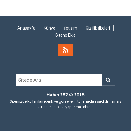
Anasayfa
Künye
İletişim
Gizlilik İlkeleri
Sitene Ekle
Haber282
© 2015
Sitemizde kullanılan içerik ve görsellerin tüm hakları saklıdır, izinsiz
kullanımı hukuki yaptırıma tabidir.