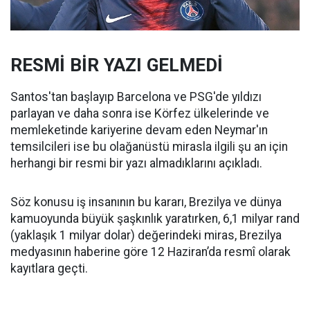
RESMİ BİR YAZI GELMEDİ
Santos'tan başlayıp Barcelona ve PSG'de yıldızı
parlayan ve daha sonra ise Körfez ülkelerinde ve
memleketinde kariyerine devam eden Neymar'ın
temsilcileri ise bu olağanüstü mirasla ilgili şu an için
herhangi bir resmi bir yazı almadıklarını açıkladı.
Söz konusu iş insanının bu kararı, Brezilya ve dünya
kamuoyunda büyük şaşkınlık yaratırken, 6,1 milyar rand
(yaklaşık 1 milyar dolar) değerindeki miras, Brezilya
medyasının haberine göre 12 Haziran’da resmî olarak
kayıtlara geçti.