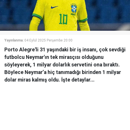
Yayınlanma:
04 Eylül 2025 Perşembe 20:00
Porto Alegre'li 31 yaşındaki bir iş insanı, çok sevdiği
futbolcu Neymar'ın tek mirasçısı olduğunu
söyleyerek, 1 milyar dolarlık servetini ona bıraktı.
Böylece Neymar’a hiç tanımadığı birinden 1 milyar
dolar miras kalmış oldu. İşte detaylar...