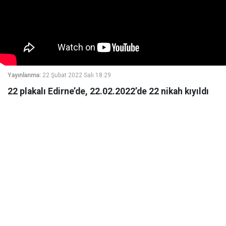
Yayınlanma:
22 Şubat 2022 Salı 18:29
22 plakalı Edirne’de, 22.02.2022’de 22 nikah kıyıldı