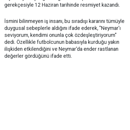
gerekçesiyle 12 Haziran tarihinde resmiyet kazandı.
İsmini bilinmeyen iş insanı, bu sıradışı kararını tümüyle
duygusal sebeplerle aldığını ifade ederek, "Neymar'ı
seviyorum, kendimi onunla çok özdeşleştiriyorum"
dedi. Özellikle futbolcunun babasıyla kurduğu yakın
ilişkiden etkilendiğini ve Neymar'da ender rastlanan
değerler gördüğünü ifade etti.