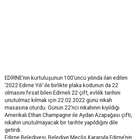
EDİRNE’nin kurtuluşunun 100’üncü yılında ilan edilen
’2022 Edirne Yılı’ ile birlikte plaka kodunun da 22
olmasını fırsat bilen Edirneli 22 çift, evlilik tarihini
unutulmaz kılmak için 22.02.2022 günü nikah
masasına oturdu. Günün 22’nci nikahının kıyıldığı
Amerikalı Ethan Champagne ile Aydan Azapağası çifti,
nikahın unutulmayacak bir tarihte yapıldığını dile
getirdi.
Edirne Belediyesi, Belediye Meclis Kararıyla Edirne’nin