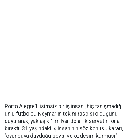
Porto Alegre'li isimsiz bir iş insanı, hiç tanışmadığı
ünlü futbolcu Neymar'ın tek mirasçısı olduğunu
duyurarak, yaklaşık 1 milyar dolarlık servetini ona
bıraktı. 31 yaşındaki iş insanının söz konusu kararı,
"oyuncuya duyduğu sevgi ve özdeşim kurması"