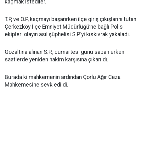
kaçmak istediler.
T.P, ve O.P, kaçmayı başarırken ilçe giriş çıkışlarını tutan
Çerkezköy İlçe Emniyet Müdürlüğü’ne bağlı Polis
ekipleri olayın asıl şüphelisi S.P’yi kıskıvrak yakaladı.
Gözaltına alınan S.P., cumartesi günü sabah erken
saatlerde yeniden hakim karşısına çıkarıldı.
Burada ki mahkemenin ardından Çorlu Ağır Ceza
Mahkemesine sevk edildi.