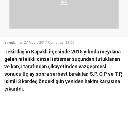
Yayınlanma:
27 Mayıs 2017 Cumartesi 11:00
Tekirdağ’ın Kapaklı ilçesinde 2015 yılında meydana
gelen nitelikli cinsel istismar suçundan tutuklanan
ve karşı tarafından şikayetinden vazgeçmesi
sonucu üç ay sonra serbest bırakılan S.P, O.P ve T.P,
isimli 3 kardeş önceki gün yeniden hakim karşısına
çıkarıldı.