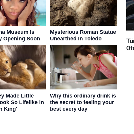
Tü
Ot