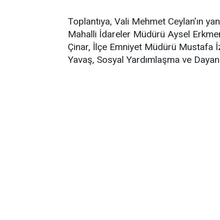
Toplantıya, Vali Mehmet Ceylan’ın yanı
Mahalli İdareler Müdürü Aysel Erkme
Çinar, İlçe Emniyet Müdürü Mustafa İ
Yavaş, Sosyal Yardımlaşma ve Dayanı