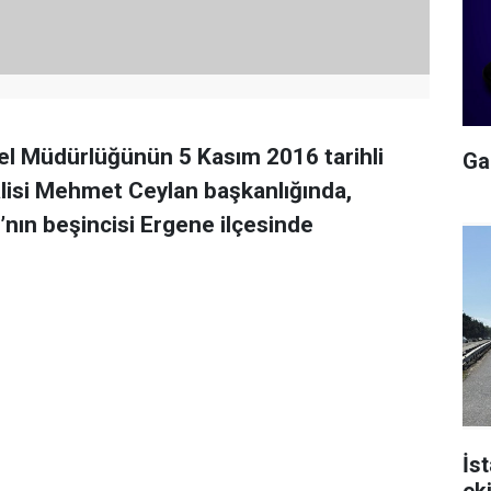
Genel Müdürlüğünün 5 Kasım 2016 tarihli
Gal
lisi Mehmet Ceylan başkanlığında,
’nın beşincisi Ergene ilçesinde
İs
ek