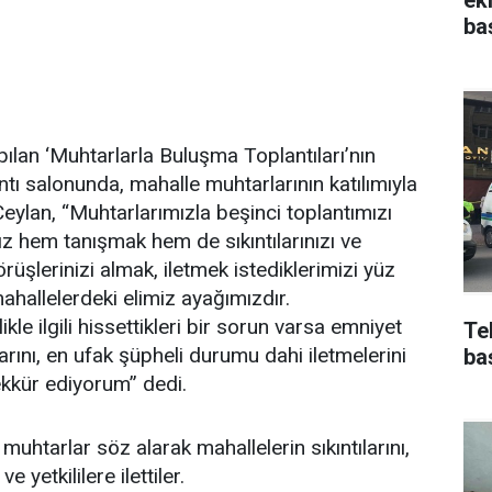
ba
lan ‘Muhtarlarla Buluşma Toplantıları’nın
tı salonunda, mahalle muhtarlarının katılımıyla
eylan, “Muhtarlarımızla beşinci toplantımızı
 hem tanışmak hem de sıkıntılarınızı ve
örüşlerinizi almak, iletmek istediklerimizi yüz
ahallelerdeki elimiz ayağımızdır.
le ilgili hissettikleri bir sorun varsa emniyet
Te
larını, en ufak şüpheli durumu dahi iletmelerini
ba
şekkür ediyorum” dedi.
uhtarlar söz alarak mahallelerin sıkıntılarını,
e yetkililere ilettiler.