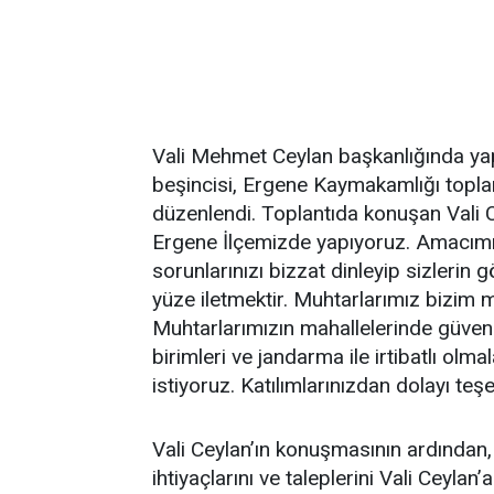
Vali Mehmet Ceylan başkanlığında yapı
beşincisi, Ergene Kaymakamlığı toplan
düzenlendi. Toplantıda konuşan Vali C
Ergene İlçemizde yapıyoruz. Amacımız
sorunlarınızı bizzat dinleyip sizlerin g
yüze iletmektir. Muhtarlarımız bizim m
Muhtarlarımızın mahallelerinde güvenlik
birimleri ve jandarma ile irtibatlı olma
istiyoruz. Katılımlarınızdan dolayı te
Vali Ceylan’ın konuşmasının ardından, m
ihtiyaçlarını ve taleplerini Vali Ceylan’a v