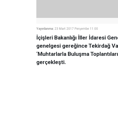
Yayınlanma:
23 Mart 2017 Perşembe 11:00
İçişleri Bakanlığı İller İdaresi 
genelgesi gereğince Tekirdağ Va
‘Muhtarlarla Buluşma Toplantıları
gerçekleşti.