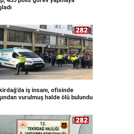
şladı
kirdağ'da iş insanı, ofisinde
şından vurulmuş halde ölü bulundu