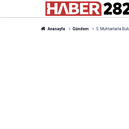
Anasayfa
Gündem
5. Muhtarlarla Bu