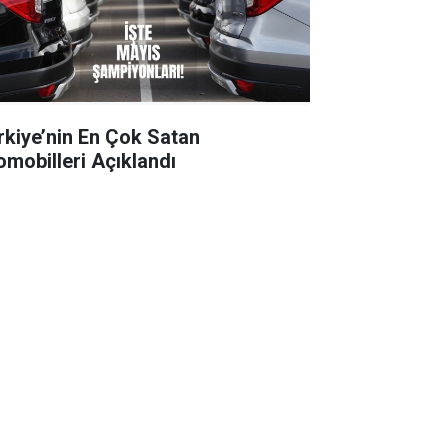
rkiye’nin En Çok Satan
omobilleri Açıklandı