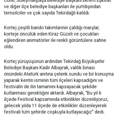
Cöne, Süleymanpaşa Belediye Başkanı Ekrem Eşkinat
ve diğer ilçe belediye başkanları ile yurtdışından
temsilciler ve çok sayıda Tekirdağlı katıldı.
Kortej çeşitli bando takımlarının çaldığı marşlar,
korteje öncülük eden Kiraz Güzeli ve çocukları
eğlendiren animatörler ile renkli görüntülere sahne
oldu.
Kortej yürüyüşünün ardından Tekirdağ Büyükşehir
Belediye Başkanı Kadir Albayrak, valilik binası
önündeki Atatürk anıtına çelenk sundu ve bir konuşma
yaparak kentin isminin tüm ilçeleri kapsadığını ve
festivalin de ilin tamamını kapsayacak şekilde
kutlanması gerektiğini aktardı. Albayrak, “Bu yıl 6
ilçede Festival kapsamında etkinlikler düzenliyoruz,
gelecek yılda 11 ilçede de etkinlikler düzenleyerek
festivali tüm şehirde coşkuyla kutlayacağız” dedi.