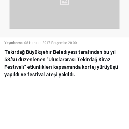
Yayınlanma:
08 Haziran 2017 Perşembe 20:00
Tekirdağ Büyükşehir Belediyesi tarafından bu yıl
53.’sü düzenlenen "Uluslararası Tekirdağ Kiraz
Festivali" etkinlikleri kapsamında kortej yürüyüşü
yapıldı ve festival ateşi yakıldı.