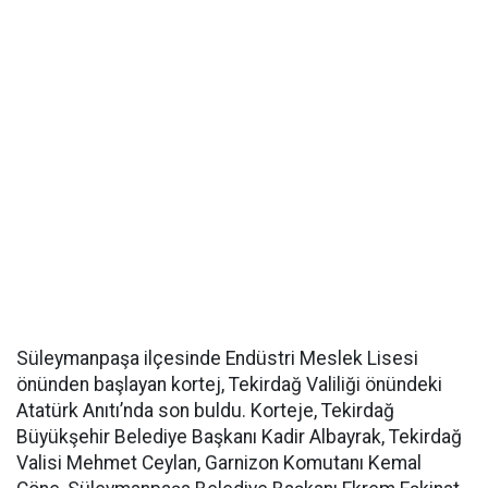
Süleymanpaşa ilçesinde Endüstri Meslek Lisesi
önünden başlayan kortej, Tekirdağ Valiliği önündeki
Atatürk Anıtı’nda son buldu. Korteje, Tekirdağ
Büyükşehir Belediye Başkanı Kadir Albayrak, Tekirdağ
Valisi Mehmet Ceylan, Garnizon Komutanı Kemal