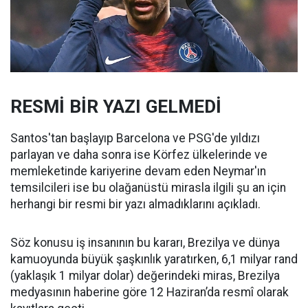
RESMİ BİR YAZI GELMEDİ
Santos'tan başlayıp Barcelona ve PSG'de yıldızı
parlayan ve daha sonra ise Körfez ülkelerinde ve
memleketinde kariyerine devam eden Neymar'ın
temsilcileri ise bu olağanüstü mirasla ilgili şu an için
herhangi bir resmi bir yazı almadıklarını açıkladı.
Söz konusu iş insanının bu kararı, Brezilya ve dünya
kamuoyunda büyük şaşkınlık yaratırken, 6,1 milyar rand
(yaklaşık 1 milyar dolar) değerindeki miras, Brezilya
medyasının haberine göre 12 Haziran’da resmî olarak