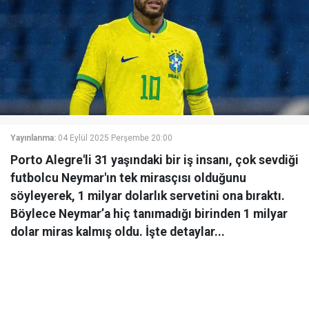
Yayınlanma:
04 Eylül 2025 Perşembe 20:00
Porto Alegre'li 31 yaşındaki bir iş insanı, çok sevdiği
futbolcu Neymar'ın tek mirasçısı olduğunu
söyleyerek, 1 milyar dolarlık servetini ona bıraktı.
Böylece Neymar’a hiç tanımadığı birinden 1 milyar
dolar miras kalmış oldu. İşte detaylar...