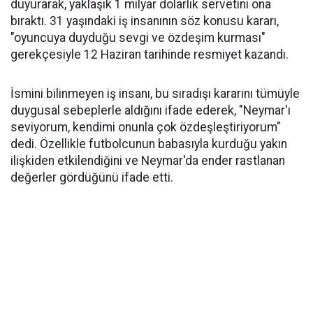
duyurarak, yaklaşık 1 milyar dolarlık servetini ona
bıraktı. 31 yaşındaki iş insanının söz konusu kararı,
"oyuncuya duyduğu sevgi ve özdeşim kurması"
gerekçesiyle 12 Haziran tarihinde resmiyet kazandı.
İsmini bilinmeyen iş insanı, bu sıradışı kararını tümüyle
duygusal sebeplerle aldığını ifade ederek, "Neymar'ı
seviyorum, kendimi onunla çok özdeşleştiriyorum"
dedi. Özellikle futbolcunun babasıyla kurduğu yakın
ilişkiden etkilendiğini ve Neymar'da ender rastlanan
değerler gördüğünü ifade etti.