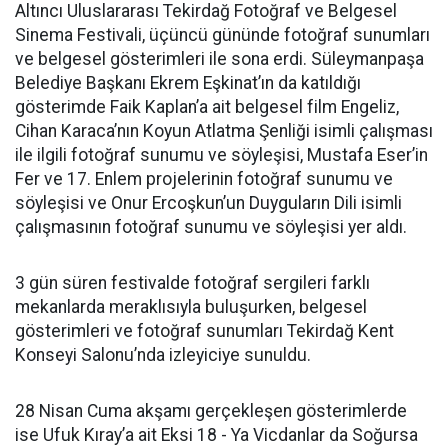
Altıncı Uluslararası Tekirdağ Fotoğraf ve Belgesel
Sinema Festivali, üçüncü gününde fotoğraf sunumları
ve belgesel gösterimleri ile sona erdi. Süleymanpaşa
Belediye Başkanı Ekrem Eşkinat’ın da katıldığı
gösterimde Faik Kaplan’a ait belgesel film Engeliz,
Cihan Karaca’nın Koyun Atlatma Şenliği isimli çalışması
ile ilgili fotoğraf sunumu ve söyleşisi, Mustafa Eser’in
Fer ve 17. Enlem projelerinin fotoğraf sunumu ve
söyleşisi ve Onur Ercoşkun’un Duyguların Dili isimli
çalışmasının fotoğraf sunumu ve söyleşisi yer aldı.
3 gün süren festivalde fotoğraf sergileri farklı
mekanlarda meraklısıyla buluşurken, belgesel
gösterimleri ve fotoğraf sunumları Tekirdağ Kent
Konseyi Salonu’nda izleyiciye sunuldu.
28 Nisan Cuma akşamı gerçekleşen gösterimlerde
ise Ufuk Kıray’a ait Eksi 18 - Ya Vicdanlar da Soğursa