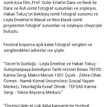
isimli kısa film, Prof. Güler Ertan’ın Dans ve Renk ile
Dans ve Ruh isimli fotoğraf sunumları ve söyleşisi,
Hakan Tokuç’un Bekleyiş isimli fotoğraf sunumu ve
Leyla Emektar’ın Masal ve Neo-klasik isimli
projelerinin fotoğraf sunumları ve söyleşisi izleyiciyle
buluştu.
Festival boyunca açık kalan fotoğraf sergileri ve
sergilendikleri adresler ise şöyle:
“Sezer’in Günlüğü - Leyla Emektar ve Hakan Tokuç -
Süleymanpaşa Belediyesi Tarihi Hizmet Binası TEFOD
Karma Sergi, Makro Mersin 1001 Çiçek - Zehra-Cihan
Özmen - Namık Kemal Üniversitesi Sosyal Yaşam
Merkezi, Tekirdağ’da Esnaf Olmak - TEFSAD Karma
Sergi - Tekira Alışveriş Merkezi.”
“Önümüzdeki yıl çok daha kapsamlı bir festival