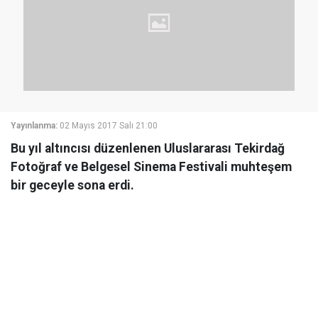
Yayınlanma:
02 Mayıs 2017 Salı 21:00
Bu yıl altıncısı düzenlenen Uluslararası Tekirdağ
Fotoğraf ve Belgesel Sinema Festivali muhteşem
bir geceyle sona erdi.