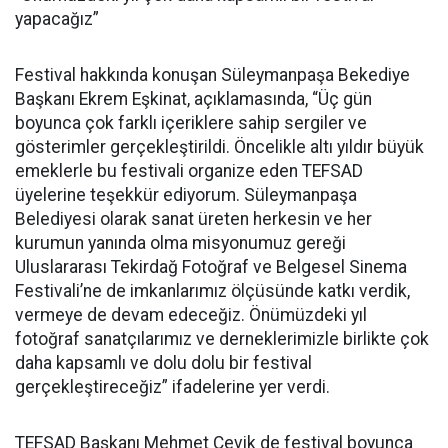
yapacağız”
Festival hakkında konuşan Süleymanpaşa Bekediye
Başkanı Ekrem Eşkinat, açıklamasında, “Üç gün
boyunca çok farklı içeriklere sahip sergiler ve
gösterimler gerçekleştirildi. Öncelikle altı yıldır büyük
emeklerle bu festivali organize eden TEFSAD
üyelerine teşekkür ediyorum. Süleymanpaşa
Belediyesi olarak sanat üreten herkesin ve her
kurumun yanında olma misyonumuz gereği
Uluslararası Tekirdağ Fotoğraf ve Belgesel Sinema
Festivali’ne de imkanlarımız ölçüsünde katkı verdik,
vermeye de devam edeceğiz. Önümüzdeki yıl
fotoğraf sanatçılarımız ve derneklerimizle birlikte çok
daha kapsamlı ve dolu dolu bir festival
gerçekleştireceğiz” ifadelerine yer verdi.
TEFSAD Başkanı Mehmet Çevik de festival boyunca