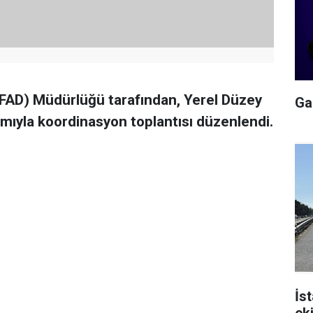
AFAD) Müdürlüğü tarafından, Yerel Düzey
Gal
ımıyla koordinasyon toplantısı düzenlendi.
İs
ek