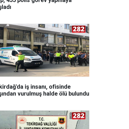
şladı
kirdağ'da iş insanı, ofisinde
şından vurulmuş halde ölü bulundu