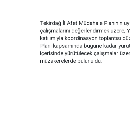
Tekirdağ İl Afet Müdahale Planının uyg
çalışmalarını değerlendirmek üzere, 
katılımıyla koordinasyon toplantısı d
Planı kapsamında bugüne kadar yürütül
içerisinde yürütülecek çalışmalar üzer
müzakerelerde bulunuldu.