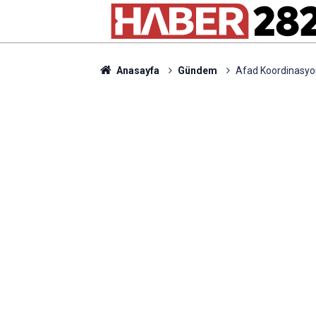
Anasayfa
Gündem
Afad Koordinasyon