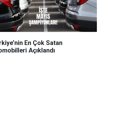
rkiye’nin En Çok Satan
omobilleri Açıklandı