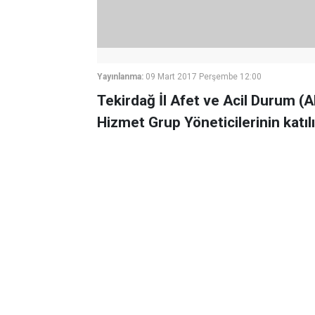
Yayınlanma:
09 Mart 2017 Perşembe 12:00
Tekirdağ İl Afet ve Acil Durum (
Hizmet Grup Yöneticilerinin katıl