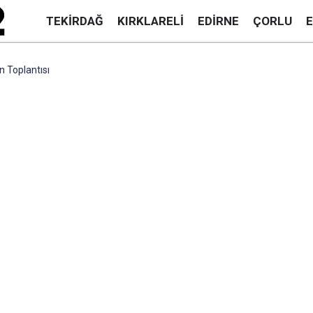
TEKIRDAĞ
KIRKLARELI
EDIRNE
ÇORLU
 Toplantısı