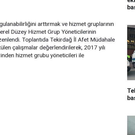
ba
ulanabilirliğini arttırmak ve hizmet gruplarının
Yerel Düzey Hizmet Grup Yöneticilerinin
üzenlendi. Toplantıda Tekirdağ İl Afet Müdahale
en çalışmalar değerlendirilerek, 2017 yılı
inden hizmet grubu yöneticileri ile
Te
ba