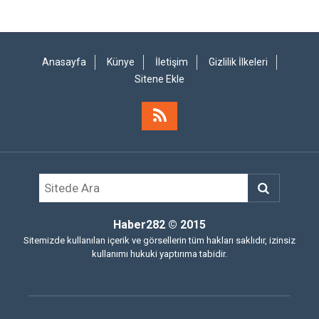
Anasayfa
Künye
İletişim
Gizlilik İlkeleri
Sitene Ekle
Haber282
© 2015
Sitemizde kullanılan içerik ve görsellerin tüm hakları saklıdır, izinsiz
kullanımı hukuki yaptırıma tabidir.