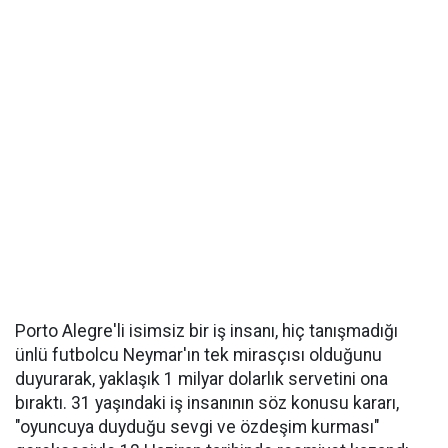
Porto Alegre'li isimsiz bir iş insanı, hiç tanışmadığı
ünlü futbolcu Neymar'ın tek mirasçısı olduğunu
duyurarak, yaklaşık 1 milyar dolarlık servetini ona
bıraktı. 31 yaşındaki iş insanının söz konusu kararı,
"oyuncuya duyduğu sevgi ve özdeşim kurması"