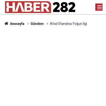
Anasayfa
Gündem
Afad Standına Yoğun İlgi