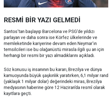
RESMİ BİR YAZI GELMEDİ
Santos'tan başlayıp Barcelona ve PSG'de yıldızı
parlayan ve daha sonra ise Körfez ülkelerinde ve
memleketinde kariyerine devam eden Neymar'ın
temsilcileri ise bu olağanüstü mirasla ilgili şu an için
herhangi bir resmi bir yazı almadıklarını açıkladı.
Söz konusu iş insanının bu kararı, Brezilya ve dünya
kamuoyunda büyük şaşkınlık yaratırken, 6,1 milyar rand
(yaklaşık 1 milyar dolar) değerindeki miras, Brezilya
medyasının haberine göre 12 Haziran’da resmî olarak
kayıtlara geçti.