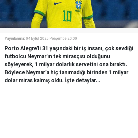
Yayınlanma:
04 Eylül 2025 Perşembe 20:00
Porto Alegre'li 31 yaşındaki bir iş insanı, çok sevdiği
futbolcu Neymar'ın tek mirasçısı olduğunu
söyleyerek, 1 milyar dolarlık servetini ona bıraktı.
Böylece Neymar’a hiç tanımadığı birinden 1 milyar
dolar miras kalmış oldu. İşte detaylar...