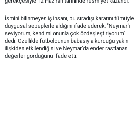
gerekçesiyle 12 Haziran tarihinde resmiyet kazandı.
İsmini bilinmeyen iş insanı, bu sıradışı kararını tümüyle
duygusal sebeplerle aldığını ifade ederek, "Neymar'ı
seviyorum, kendimi onunla çok özdeşleştiriyorum"
dedi. Özellikle futbolcunun babasıyla kurduğu yakın
ilişkiden etkilendiğini ve Neymar'da ender rastlanan
değerler gördüğünü ifade etti.