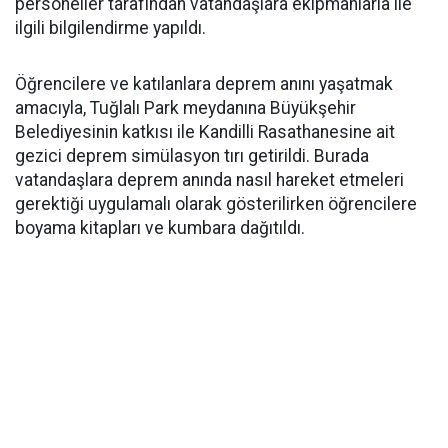
personeller tarafından vatandaşlara ekipmanlarla ile
ilgili bilgilendirme yapıldı.
Öğrencilere ve katılanlara deprem anını yaşatmak
amacıyla, Tuğlalı Park meydanına Büyükşehir
Belediyesinin katkısı ile Kandilli Rasathanesine ait
gezici deprem simülasyon tırı getirildi. Burada
vatandaşlara deprem anında nasıl hareket etmeleri
gerektiği uygulamalı olarak gösterilirken öğrencilere
boyama kitapları ve kumbara dağıtıldı.