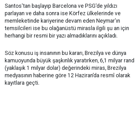
Santos'tan başlayıp Barcelona ve PSG'de yıldızı
parlayan ve daha sonra ise Körfez ülkelerinde ve
memleketinde kariyerine devam eden Neymar'ın
temsilcileri ise bu olağanüstü mirasla ilgili şu an için
herhangi bir resmi bir yazı almadıklarını açıkladı.
Söz konusu iş insanının bu kararı, Brezilya ve dünya
kamuoyunda büyük şaşkınlık yaratırken, 6,1 milyar rand
(yaklaşık 1 milyar dolar) değerindeki miras, Brezilya
medyasının haberine göre 12 Haziran’da resmî olarak
kayıtlara geçti.