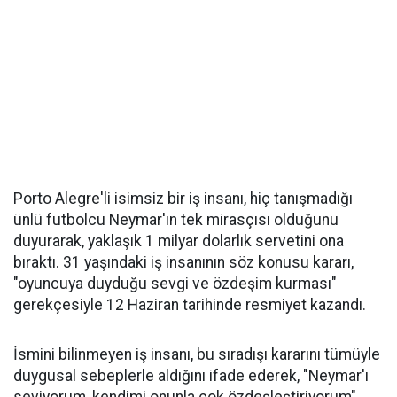
Porto Alegre'li isimsiz bir iş insanı, hiç tanışmadığı
ünlü futbolcu Neymar'ın tek mirasçısı olduğunu
duyurarak, yaklaşık 1 milyar dolarlık servetini ona
bıraktı. 31 yaşındaki iş insanının söz konusu kararı,
"oyuncuya duyduğu sevgi ve özdeşim kurması"
gerekçesiyle 12 Haziran tarihinde resmiyet kazandı.
İsmini bilinmeyen iş insanı, bu sıradışı kararını tümüyle
duygusal sebeplerle aldığını ifade ederek, "Neymar'ı