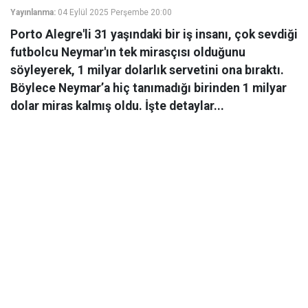
Yayınlanma:
04 Eylül 2025 Perşembe 20:00
Porto Alegre'li 31 yaşındaki bir iş insanı, çok sevdiği
futbolcu Neymar'ın tek mirasçısı olduğunu
söyleyerek, 1 milyar dolarlık servetini ona bıraktı.
Böylece Neymar’a hiç tanımadığı birinden 1 milyar
dolar miras kalmış oldu. İşte detaylar...