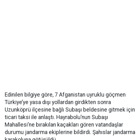
Edinilen bilgiye göre, 7 Afganistan uyruklu göçmen
Türkiye’ye yasa dışı yollardan girdikten sonra
Uzunköprü ilçesine bağlı Subaşı beldesine gitmek için
ticari taksi ile anlaştı. Hayrabolu’nun Subaşı
Mahallesi’ne bırakılan kaçakları gören vatandaşlar
durumu jandarma ekiplerine bildirdi. Şahıslar jandarma
karakoluna götürüldü.