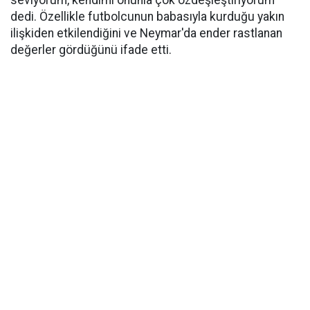
seviyorum, kendimi onunla çok özdeşleştiriyorum"
dedi. Özellikle futbolcunun babasıyla kurduğu yakın
ilişkiden etkilendiğini ve Neymar'da ender rastlanan
değerler gördüğünü ifade etti.