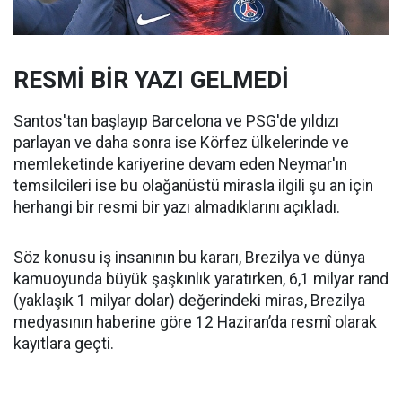
RESMİ BİR YAZI GELMEDİ
Santos'tan başlayıp Barcelona ve PSG'de yıldızı
parlayan ve daha sonra ise Körfez ülkelerinde ve
memleketinde kariyerine devam eden Neymar'ın
temsilcileri ise bu olağanüstü mirasla ilgili şu an için
herhangi bir resmi bir yazı almadıklarını açıkladı.
Söz konusu iş insanının bu kararı, Brezilya ve dünya
kamuoyunda büyük şaşkınlık yaratırken, 6,1 milyar rand
(yaklaşık 1 milyar dolar) değerindeki miras, Brezilya
medyasının haberine göre 12 Haziran’da resmî olarak
kayıtlara geçti.