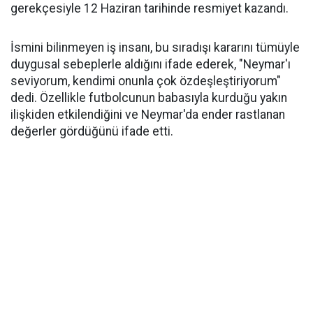
gerekçesiyle 12 Haziran tarihinde resmiyet kazandı.
İsmini bilinmeyen iş insanı, bu sıradışı kararını tümüyle
duygusal sebeplerle aldığını ifade ederek, "Neymar'ı
seviyorum, kendimi onunla çok özdeşleştiriyorum"
dedi. Özellikle futbolcunun babasıyla kurduğu yakın
ilişkiden etkilendiğini ve Neymar'da ender rastlanan
değerler gördüğünü ifade etti.