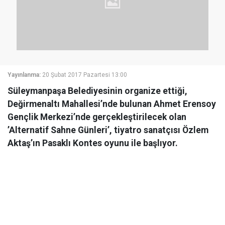
Yayınlanma:
20 Şubat 2017 Pazartesi 13:00
Süleymanpaşa Belediyesinin organize ettiği,
Değirmenaltı Mahallesi’nde bulunan Ahmet Erensoy
Gençlik Merkezi’nde gerçekleştirilecek olan
’Alternatif Sahne Günleri’, tiyatro sanatçısı Özlem
Aktaş’ın Pasaklı Kontes oyunu ile başlıyor.