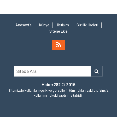
Anasayfa
Künye
İletişim
Gizlilik İlkeleri
Sitene Ekle
Haber282
© 2015
Sitemizde kullanılan içerik ve görsellerin tüm hakları saklıdır, izinsiz
kullanımı hukuki yaptırıma tabidir.