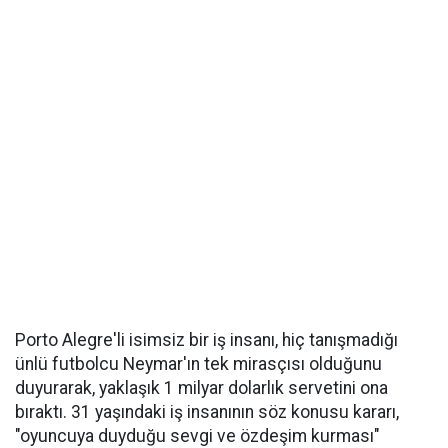
Porto Alegre'li isimsiz bir iş insanı, hiç tanışmadığı
ünlü futbolcu Neymar'ın tek mirasçısı olduğunu
duyurarak, yaklaşık 1 milyar dolarlık servetini ona
bıraktı. 31 yaşındaki iş insanının söz konusu kararı,
"oyuncuya duyduğu sevgi ve özdeşim kurması"