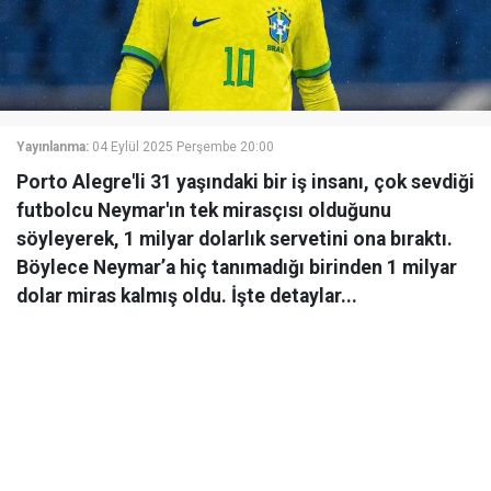
Yayınlanma:
04 Eylül 2025 Perşembe 20:00
Porto Alegre'li 31 yaşındaki bir iş insanı, çok sevdiği
futbolcu Neymar'ın tek mirasçısı olduğunu
söyleyerek, 1 milyar dolarlık servetini ona bıraktı.
Böylece Neymar’a hiç tanımadığı birinden 1 milyar
dolar miras kalmış oldu. İşte detaylar...