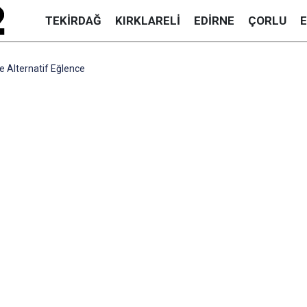
TEKIRDAĞ
KIRKLARELI
EDIRNE
ÇORLU
e Alternatif Eğlence