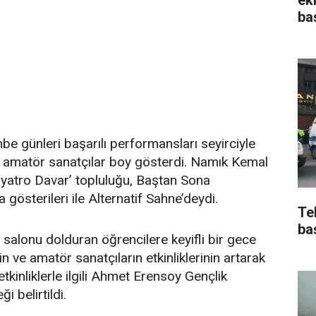
ba
e günleri başarılı performansları seyirciyle
z amatör sanatçılar boy gösterdi. Namık Kemal
Tiyatro Davar’ topluluğu, Baştan Sona
gösterileri ile Alternatif Sahne’deydi.
Te
ba
 salonu dolduran öğrencilere keyifli bir gece
in ve amatör sanatçıların etkinliklerinin artarak
kinliklerle ilgili Ahmet Erensoy Gençlik
i belirtildi.