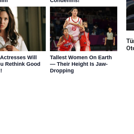
Tü
Ot