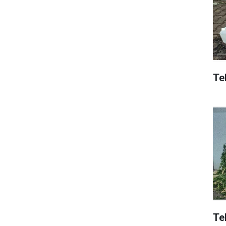
Tek
Te