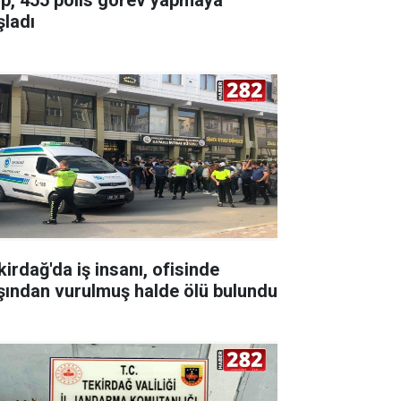
şladı
kirdağ'da iş insanı, ofisinde
şından vurulmuş halde ölü bulundu