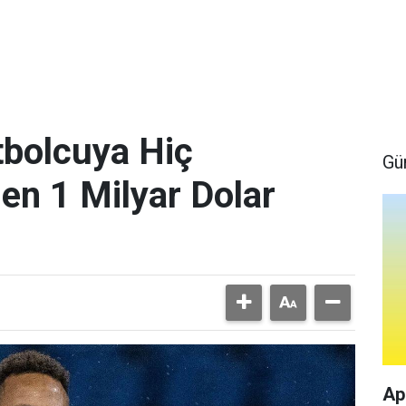
bolcuya Hiç
Gü
en 1 Milyar Dolar
Ap