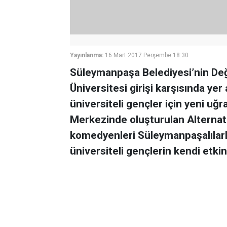
Yayınlanma:
16 Mart 2017 Perşembe 18:30
Süleymanpaşa Belediyesi’nin De
Üniversitesi girişi karşısında y
üniversiteli gençler için yeni uğ
Merkezinde oluşturulan Alternat
komedyenleri Süleymanpaşalılarla
üniversiteli gençlerin kendi etkin