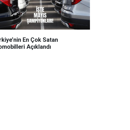
rkiye’nin En Çok Satan
omobilleri Açıklandı