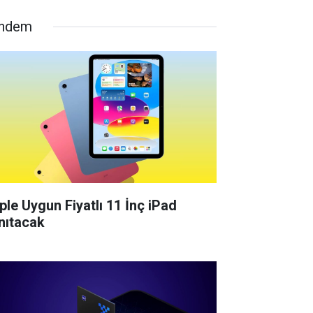
ndem
ple Uygun Fiyatlı 11 İnç iPad
nıtacak