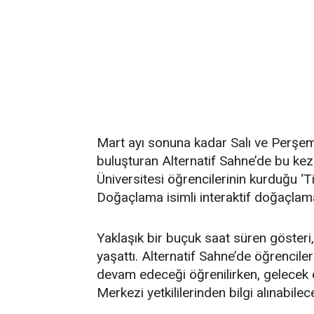
Mart ayı sonuna kadar Salı ve Perşemb
buluşturan Alternatif Sahne’de bu ke
Üniversitesi öğrencilerinin kurduğu ‘
Doğaçlama isimli interaktif doğaçlama 
Yaklaşık bir buçuk saat süren gösteri,
yaşattı. Alternatif Sahne’de öğrenciler
devam edeceği öğrenilirken, gelecek et
Merkezi yetkililerinden bilgi alınabileceğ