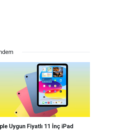
ndem
ple Uygun Fiyatlı 11 İnç iPad