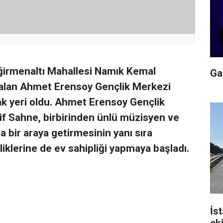
ğirmenaltı Mahallesi Namık Kemal
Gal
er alan Ahmet Erensoy Gençlik Merkezi
rak yeri oldu. Ahmet Erensoy Gençlik
if Sahne, birbirinden ünlü müzisyen ve
 bir araya getirmesinin yanı sıra
liklerine de ev sahipliği yapmaya başladı.
İs
ek