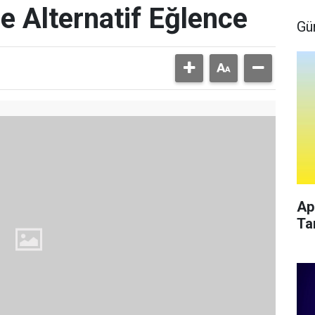
e Alternatif Eğlence
Gü
Ap
Ta