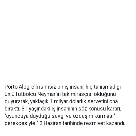
Porto Alegre'li isimsiz bir iş insanı, hiç tanışmadığı
ünlü futbolcu Neymar'ın tek mirasçısı olduğunu
duyurarak, yaklaşık 1 milyar dolarlık servetini ona
bıraktı. 31 yaşındaki iş insanının söz konusu kararı,
"oyuncuya duyduğu sevgi ve özdeşim kurması"
gerekçesiyle 12 Haziran tarihinde resmiyet kazandı.