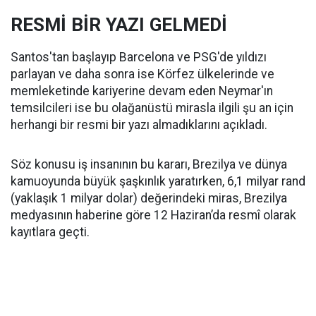
RESMİ BİR YAZI GELMEDİ
Santos'tan başlayıp Barcelona ve PSG'de yıldızı
parlayan ve daha sonra ise Körfez ülkelerinde ve
memleketinde kariyerine devam eden Neymar'ın
temsilcileri ise bu olağanüstü mirasla ilgili şu an için
herhangi bir resmi bir yazı almadıklarını açıkladı.
Söz konusu iş insanının bu kararı, Brezilya ve dünya
kamuoyunda büyük şaşkınlık yaratırken, 6,1 milyar rand
(yaklaşık 1 milyar dolar) değerindeki miras, Brezilya
medyasının haberine göre 12 Haziran’da resmî olarak
kayıtlara geçti.