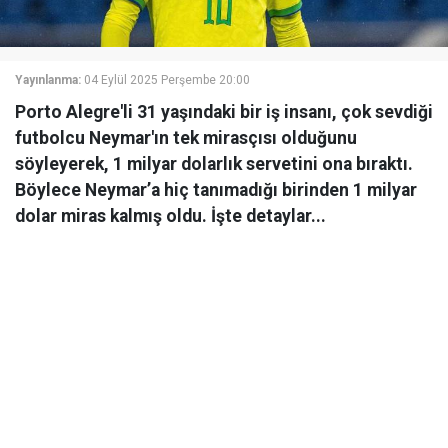
Yayınlanma:
04 Eylül 2025 Perşembe 20:00
Porto Alegre'li 31 yaşındaki bir iş insanı, çok sevdiği
futbolcu Neymar'ın tek mirasçısı olduğunu
söyleyerek, 1 milyar dolarlık servetini ona bıraktı.
Böylece Neymar’a hiç tanımadığı birinden 1 milyar
dolar miras kalmış oldu. İşte detaylar...