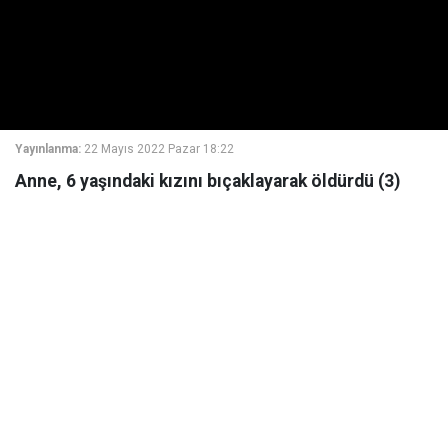
Yayınlanma:
22 Mayıs 2022 Pazar 18:22
Anne, 6 yaşındaki kızını bıçaklayarak öldürdü (3)