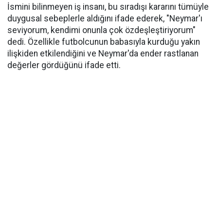
İsmini bilinmeyen iş insanı, bu sıradışı kararını tümüyle
duygusal sebeplerle aldığını ifade ederek, "Neymar'ı
seviyorum, kendimi onunla çok özdeşleştiriyorum"
dedi. Özellikle futbolcunun babasıyla kurduğu yakın
ilişkiden etkilendiğini ve Neymar'da ender rastlanan
değerler gördüğünü ifade etti.