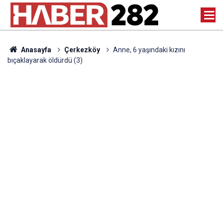
Anasayfa
Çerkezköy
Anne, 6 yaşındaki kızını
bıçaklayarak öldürdü (3)