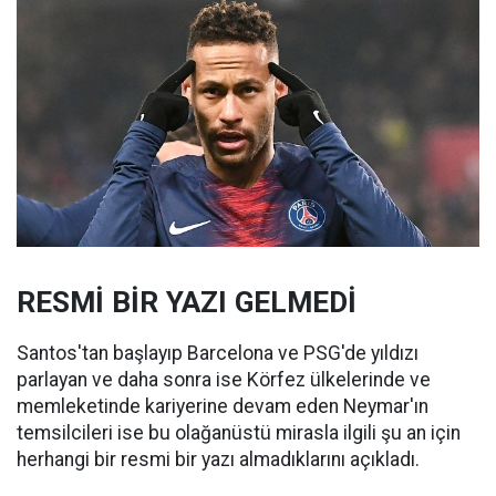
RESMİ BİR YAZI GELMEDİ
Santos'tan başlayıp Barcelona ve PSG'de yıldızı
parlayan ve daha sonra ise Körfez ülkelerinde ve
memleketinde kariyerine devam eden Neymar'ın
temsilcileri ise bu olağanüstü mirasla ilgili şu an için
herhangi bir resmi bir yazı almadıklarını açıkladı.