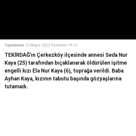
Yayınlanma:
23 Mayıs 2022 Pazartesi 19:10
TEKİRDAĞ'ın Çerkezköy ilçesinde annesi Seda Nur
Kaya (25) tarafından bıçaklanarak öldürülen işitme
engelli kızı Ela Nur Kaya (6), toprağa verildi. Baba
Ayhan Kaya, kızının tabutu başında gözyaşlarına
tutamadı.