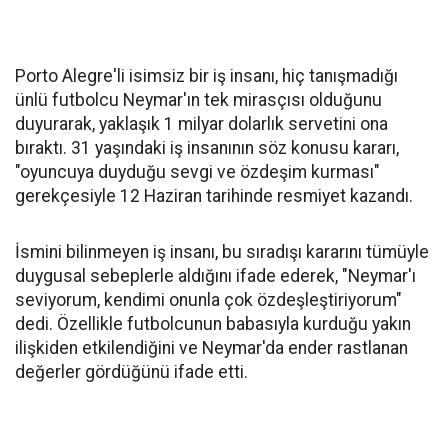
Porto Alegre'li isimsiz bir iş insanı, hiç tanışmadığı
ünlü futbolcu Neymar'ın tek mirasçısı olduğunu
duyurarak, yaklaşık 1 milyar dolarlık servetini ona
bıraktı. 31 yaşındaki iş insanının söz konusu kararı,
"oyuncuya duyduğu sevgi ve özdeşim kurması"
gerekçesiyle 12 Haziran tarihinde resmiyet kazandı.
İsmini bilinmeyen iş insanı, bu sıradışı kararını tümüyle
duygusal sebeplerle aldığını ifade ederek, "Neymar'ı
seviyorum, kendimi onunla çok özdeşleştiriyorum"
dedi. Özellikle futbolcunun babasıyla kurduğu yakın
ilişkiden etkilendiğini ve Neymar'da ender rastlanan
değerler gördüğünü ifade etti.