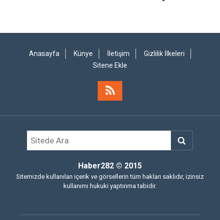
Anasayfa
Künye
İletişim
Gizlilik İlkeleri
Sitene Ekle
Haber282
© 2015
Sitemizde kullanılan içerik ve görsellerin tüm hakları saklıdır, izinsiz
kullanımı hukuki yaptırıma tabidir.