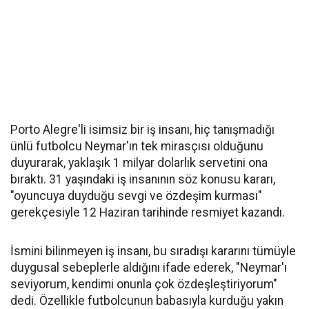
Porto Alegre'li isimsiz bir iş insanı, hiç tanışmadığı
ünlü futbolcu Neymar'ın tek mirasçısı olduğunu
duyurarak, yaklaşık 1 milyar dolarlık servetini ona
bıraktı. 31 yaşındaki iş insanının söz konusu kararı,
"oyuncuya duyduğu sevgi ve özdeşim kurması"
gerekçesiyle 12 Haziran tarihinde resmiyet kazandı.
İsmini bilinmeyen iş insanı, bu sıradışı kararını tümüyle
duygusal sebeplerle aldığını ifade ederek, "Neymar'ı
seviyorum, kendimi onunla çok özdeşleştiriyorum"
dedi. Özellikle futbolcunun babasıyla kurduğu yakın