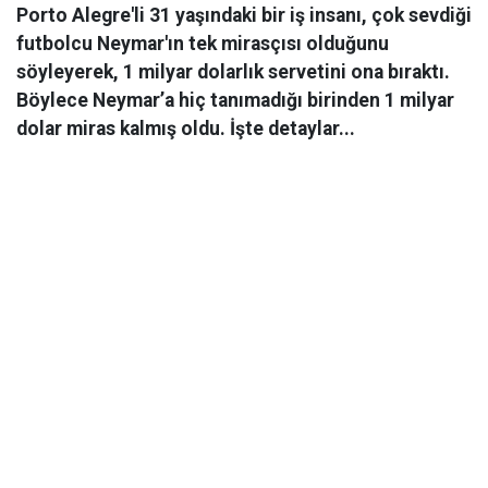
Porto Alegre'li 31 yaşındaki bir iş insanı, çok sevdiği
futbolcu Neymar'ın tek mirasçısı olduğunu
söyleyerek, 1 milyar dolarlık servetini ona bıraktı.
Böylece Neymar’a hiç tanımadığı birinden 1 milyar
dolar miras kalmış oldu. İşte detaylar...