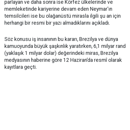
parlayan ve daha sonra ise Körfez ülkelerinde ve
memleketinde kariyerine devam eden Neymar'ın
temsilcileri ise bu olağanüstü mirasla ilgili şu an için
herhangi bir resmi bir yazı almadıklarını açıkladı.
Söz konusu iş insanının bu kararı, Brezilya ve dünya
kamuoyunda büyük şaşkınlık yaratırken, 6,1 milyar rand
(yaklaşık 1 milyar dolar) değerindeki miras, Brezilya
medyasının haberine göre 12 Haziran’da resmî olarak
kayıtlara geçti.