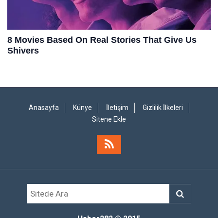
Anasayfa
Künye
İletişim
Gizlilik İlkeleri
Sitene Ekle