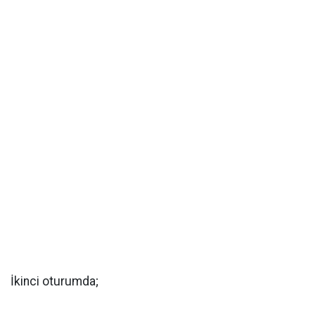
İkinci oturumda;