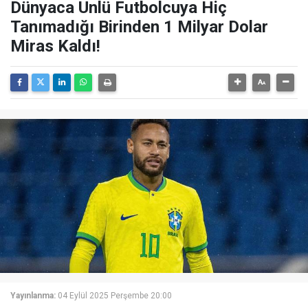
Dünyaca Ünlü Futbolcuya Hiç
Tanımadığı Birinden 1 Milyar Dolar
Miras Kaldı!
Yayınlanma:
04 Eylül 2025 Perşembe 20:00