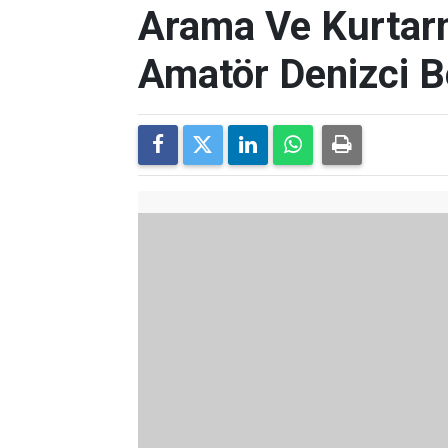
Arama Ve Kurtarm
Amatör Denizci Be