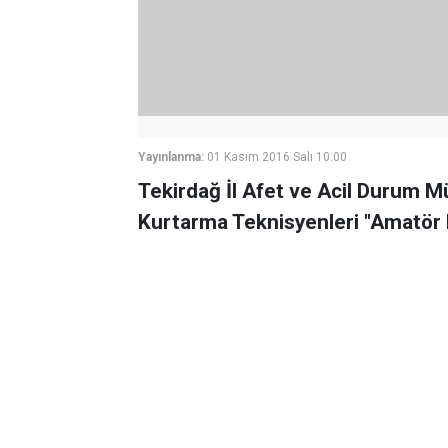
Yayınlanma:
01 Kasım 2016 Salı 10:00
Tekirdağ İl Afet ve Acil Durum
Kurtarma Teknisyenleri "Amatör De