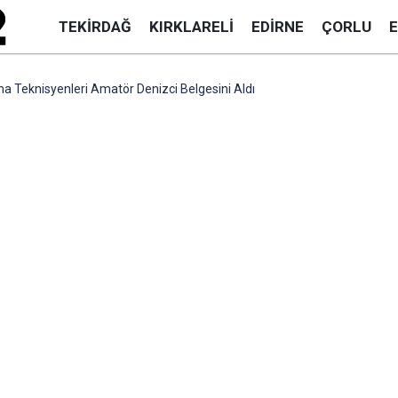
TEKIRDAĞ
KIRKLARELI
EDIRNE
ÇORLU
 Teknisyenleri Amatör Denizci Belgesini Aldı