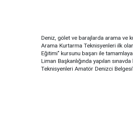
Deniz, gölet ve barajlarda arama ve k
Arama Kurtarma Teknisyenleri ilk ola
Eğitimi" kursunu başarı ile tamamlay
Liman Başkanlığında yapılan sınavda 
Teknisyenleri Amatör Denizci Belgesi’n