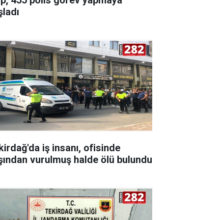
şladı
kirdağ'da iş insanı, ofisinde
şından vurulmuş halde ölü bulundu