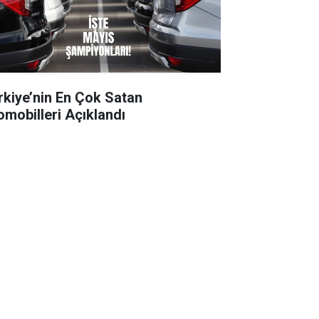
rkiye’nin En Çok Satan
omobilleri Açıklandı