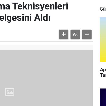
a Teknisyenleri
Gü
lgesini Aldı
Ap
Ta