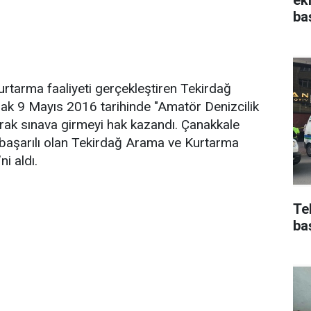
ba
urtarma faaliyeti gerçekleştiren Tekirdağ
rak 9 Mayıs 2016 tarihinde "Amatör Denizcilik
arak sınava girmeyi hak kazandı. Çanakkale
başarılı olan Tekirdağ Arama ve Kurtarma
i aldı.
Te
ba