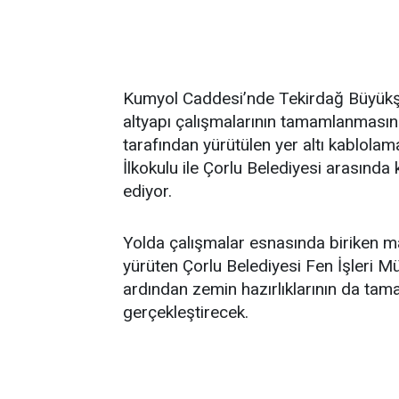
Kumyol Caddesi’nde Tekirdağ Büyükşe
altyapı çalışmalarının tamamlanmas
tarafından yürütülen yer altı kablola
İlkokulu ile Çorlu Belediyesi arasında
ediyor.
Yolda çalışmalar esnasında biriken mal
yürüten Çorlu Belediyesi Fen İşleri Mü
ardından zemin hazırlıklarının da tama
gerçekleştirecek.