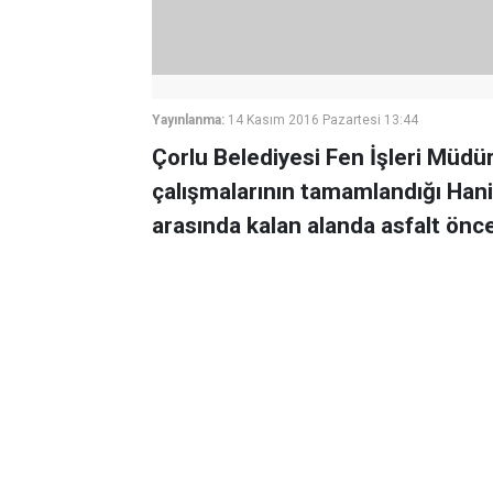
Yayınlanma:
14 Kasım 2016 Pazartesi 13:44
Çorlu Belediyesi Fen İşleri Müdü
çalışmalarının tamamlandığı Hani
arasında kalan alanda asfalt önce