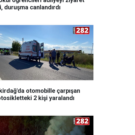
ti, duruşma canlandırdı
kirdağ'da otomobille çarpışan
tosikletteki 2 kişi yaralandı