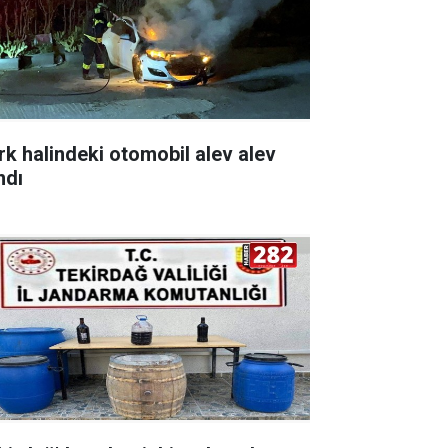
rk halindeki otomobil alev alev
ndı