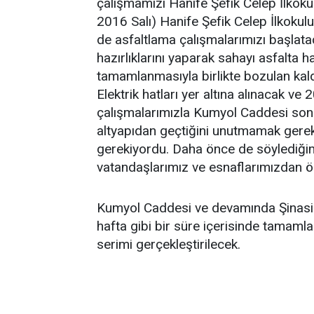
çalışmamızı Hanife Şefik Celep İlkoku
2016 Salı) Hanife Şefik Celep İlkoku
de asfaltlama çalışmalarımızı başlata
hazırlıklarını yaparak sahayı asfalta ha
tamamlanmasıyla birlikte bozulan kald
Elektrik hatları yer altına alınacak ve
çalışmalarımızla Kumyol Caddesi son 
altyapıdan geçtiğini unutmamak gerek
gerekiyordu. Daha önce de söylediğim
vatandaşlarımız ve esnaflarımızdan öz
Kumyol Caddesi ve devamında Şinasi 
hafta gibi bir süre içerisinde tamamla
serimi gerçekleştirilecek.