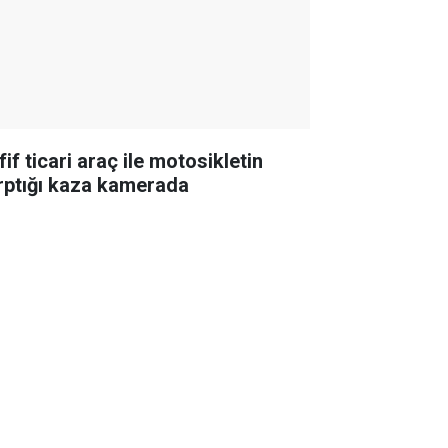
if ticari araç ile motosikletin
rptığı kaza kamerada