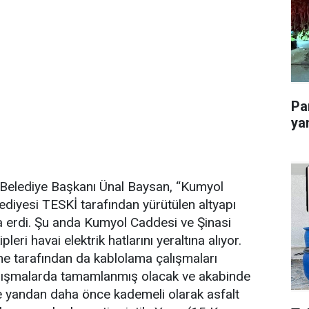
Pa
ya
u Belediye Başkanı Ünal Baysan, “Kumyol
diyesi TESKİ tarafından yürütülen altyapı
a erdi. Şu anda Kumyol Caddesi ve Şinasi
i havai elektrik hatlarını yeraltına alıyor.
 tarafından da kablolama çalışmaları
çalışmalarda tamamlanmış olacak ve akabinde
te yandan daha önce kademeli olarak asfalt