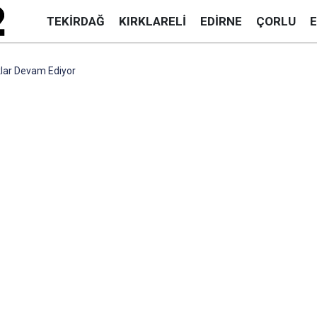
TEKIRDAĞ
KIRKLARELI
EDIRNE
ÇORLU
klar Devam Ediyor