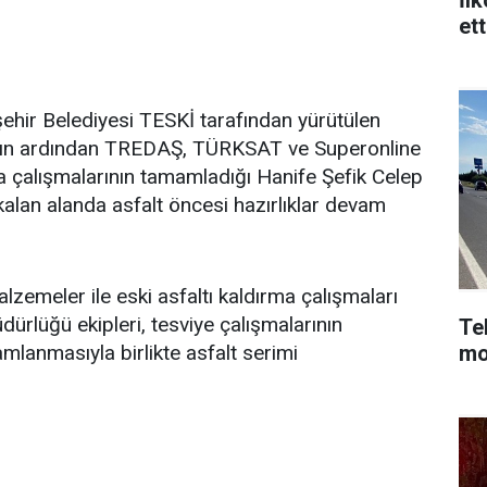
et
hir Belediyesi TESKİ tarafından yürütülen
ının ardından TREDAŞ, TÜRKSAT ve Superonline
ma çalışmalarının tamamladığı Hanife Şefik Celep
 kalan alanda asfalt öncesi hazırlıklar devam
zemeler ile eski asfaltı kaldırma çalışmaları
dürlüğü ekipleri, tesviye çalışmalarının
Te
mlanmasıyla birlikte asfalt serimi
mo