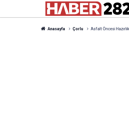
Anasayfa
Çorlu
Asfalt Öncesi Hazırlı