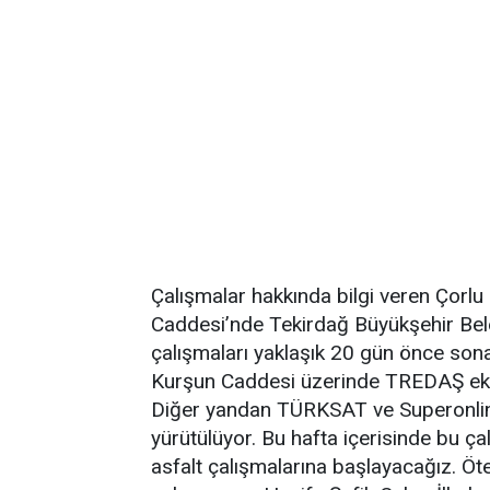
Çalışmalar hakkında bilgi veren Çorl
Caddesi’nde Tekirdağ Büyükşehir Bele
çalışmaları yaklaşık 20 gün önce son
Kurşun Caddesi üzerinde TREDAŞ ekipler
Diğer yandan TÜRKSAT ve Superonline
yürütülüyor. Bu hafta içerisinde bu 
asfalt çalışmalarına başlayacağız. Ö