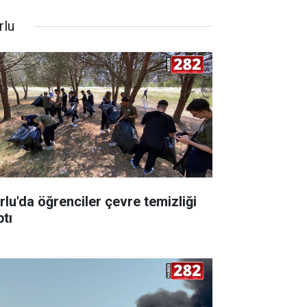
rlu
rlu'da öğrenciler çevre temizliği
ptı