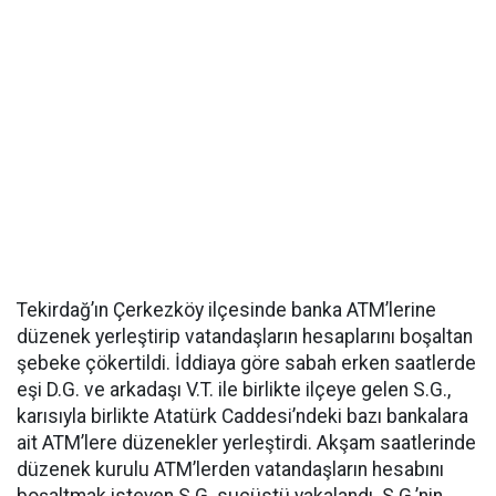
Tekirdağ’ın Çerkezköy ilçesinde banka ATM’lerine
düzenek yerleştirip vatandaşların hesaplarını boşaltan
şebeke çökertildi. İddiaya göre sabah erken saatlerde
eşi D.G. ve arkadaşı V.T. ile birlikte ilçeye gelen S.G.,
karısıyla birlikte Atatürk Caddesi’ndeki bazı bankalara
ait ATM’lere düzenekler yerleştirdi. Akşam saatlerinde
düzenek kurulu ATM’lerden vatandaşların hesabını