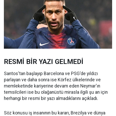
RESMİ BİR YAZI GELMEDİ
Santos'tan başlayıp Barcelona ve PSG'de yıldızı
parlayan ve daha sonra ise Körfez ülkelerinde ve
memleketinde kariyerine devam eden Neymar'ın
temsilcileri ise bu olağanüstü mirasla ilgili şu an için
herhangi bir resmi bir yazı almadıklarını açıkladı.
Söz konusu iş insanının bu kararı, Brezilya ve dünya