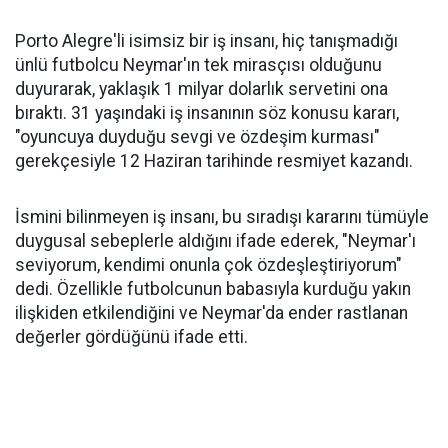
Porto Alegre'li isimsiz bir iş insanı, hiç tanışmadığı
ünlü futbolcu Neymar'ın tek mirasçısı olduğunu
duyurarak, yaklaşık 1 milyar dolarlık servetini ona
bıraktı. 31 yaşındaki iş insanının söz konusu kararı,
"oyuncuya duyduğu sevgi ve özdeşim kurması"
gerekçesiyle 12 Haziran tarihinde resmiyet kazandı.
İsmini bilinmeyen iş insanı, bu sıradışı kararını tümüyle
duygusal sebeplerle aldığını ifade ederek, "Neymar'ı
seviyorum, kendimi onunla çok özdeşleştiriyorum"
dedi. Özellikle futbolcunun babasıyla kurduğu yakın
ilişkiden etkilendiğini ve Neymar'da ender rastlanan
değerler gördüğünü ifade etti.