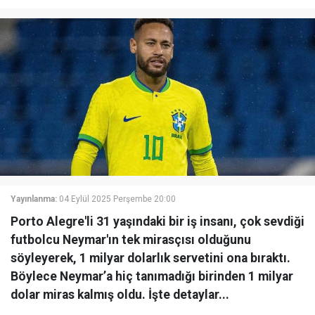
Yayınlanma:
04 Eylül 2025 Perşembe 20:00
Porto Alegre'li 31 yaşındaki bir iş insanı, çok sevdiği
futbolcu Neymar'ın tek mirasçısı olduğunu
söyleyerek, 1 milyar dolarlık servetini ona bıraktı.
Böylece Neymar’a hiç tanımadığı birinden 1 milyar
dolar miras kalmış oldu. İşte detaylar...