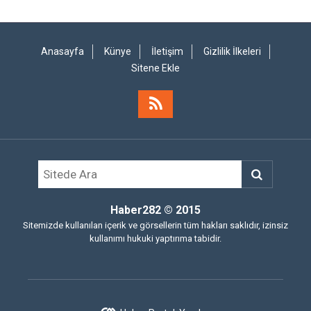
Anasayfa
Künye
İletişim
Gizlilik İlkeleri
Sitene Ekle
Haber282
© 2015
Sitemizde kullanılan içerik ve görsellerin tüm hakları saklıdır, izinsiz
kullanımı hukuki yaptırıma tabidir.