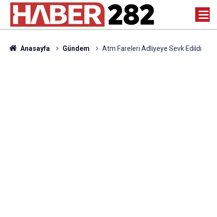
Anasayfa
Gündem
Atm Fareleri Adliyeye Sevk Edildi