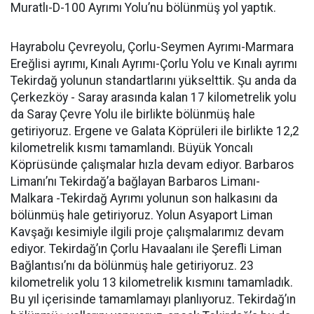
Muratlı-D-100 Ayrımı Yolu’nu bölünmüş yol yaptık.
Hayrabolu Çevreyolu, Çorlu-Seymen Ayrımı-Marmara
Ereğlisi ayrımı, Kınalı Ayrımı-Çorlu Yolu ve Kınalı ayrımı
Tekirdağ yolunun standartlarını yükselttik. Şu anda da
Çerkezköy - Saray arasında kalan 17 kilometrelik yolu
da Saray Çevre Yolu ile birlikte bölünmüş hale
getiriyoruz. Ergene ve Galata Köprüleri ile birlikte 12,2
kilometrelik kısmı tamamlandı. Büyük Yoncalı
Köprüsünde çalışmalar hızla devam ediyor. Barbaros
Limanı’nı Tekirdağ’a bağlayan Barbaros Limanı-
Malkara -Tekirdağ Ayrımı yolunun son halkasını da
bölünmüş hale getiriyoruz. Yolun Asyaport Liman
Kavşağı kesimiyle ilgili proje çalışmalarımız devam
ediyor. Tekirdağ’ın Çorlu Havaalanı ile Şerefli Liman
Bağlantısı’nı da bölünmüş hale getiriyoruz. 23
kilometrelik yolu 13 kilometrelik kısmını tamamladık.
Bu yıl içerisinde tamamlamayı planlıyoruz. Tekirdağ’ın