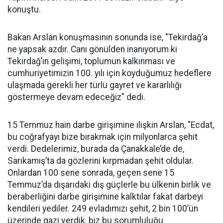
konuştu.
Bakan Arslan konuşmasının sonunda ise, "Tekirdağ’a
ne yapsak azdır. Canı gönülden inanıyorum ki
Tekirdağ’ın gelişimi, toplumun kalkınması ve
cumhuriyetimizin 100. yılı için koyduğumuz hedeflere
ulaşmada gerekli her türlü gayret ve kararlılığı
göstermeye devam edeceğiz" dedi.
15 Temmuz hain darbe girişimine ilişkin Arslan, "Ecdat,
bu coğrafyayı bize bırakmak için milyonlarca şehit
verdi. Dedelerimiz, burada da Çanakkale’de de,
Sarıkamış’ta da gözlerini kırpmadan şehit oldular.
Onlardan 100 sene sonrada, geçen sene 15
Temmuz’da dışarıdaki dış güçlerle bu ülkenin birlik ve
beraberliğini darbe girişimine kalktılar fakat darbeyi
kendileri yediler. 249 evladımızı şehit, 2 bin 100’ün
üzerinde gazi verdik, biz bu sorumluluğu