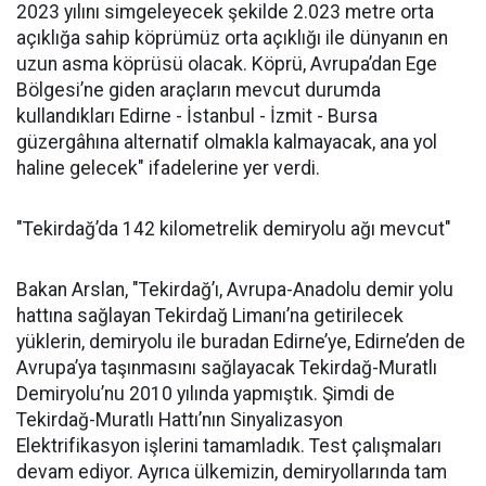
2023 yılını simgeleyecek şekilde 2.023 metre orta
açıklığa sahip köprümüz orta açıklığı ile dünyanın en
uzun asma köprüsü olacak. Köprü, Avrupa’dan Ege
Bölgesi’ne giden araçların mevcut durumda
kullandıkları Edirne - İstanbul - İzmit - Bursa
güzergâhına alternatif olmakla kalmayacak, ana yol
haline gelecek" ifadelerine yer verdi.
"Tekirdağ’da 142 kilometrelik demiryolu ağı mevcut"
Bakan Arslan, "Tekirdağ’ı, Avrupa-Anadolu demir yolu
hattına sağlayan Tekirdağ Limanı’na getirilecek
yüklerin, demiryolu ile buradan Edirne’ye, Edirne’den de
Avrupa’ya taşınmasını sağlayacak Tekirdağ-Muratlı
Demiryolu’nu 2010 yılında yapmıştık. Şimdi de
Tekirdağ-Muratlı Hattı’nın Sinyalizasyon
Elektrifikasyon işlerini tamamladık. Test çalışmaları
devam ediyor. Ayrıca ülkemizin, demiryollarında tam