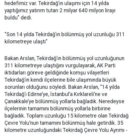
hedefimiz var. Tekirdağ’ın ulaşımı için 14 yılda
yaptığımız yatırım tutarı 2 milyar 640 milyon lirayı
buldu" dedi.
"Son 14 yılda Tekirdağ’ın bölünmüş yol uzunluğu 311
kilometreye ulaştı"
Bakan Arslan, Tekirdağ’ın bölünmüş yol uzunluğunun
311 kilometreye ulaştığını vurgulayarak, AK Parti
iktidarları göreve geldiğinde komşu vilayetleri
Tekirdağ’ın kendi ilçelerine bile ulaşımında büyük
sorunları olduğunu söyledi. Bakan Arslan, "14 yılda
Tekirdağ’ı Edirne’ye, İstanbul’a Kırklareli’ne ve
Çanakkale’ye bölünmüş yollarla bağladık. Neredeyse
ilçelerinin tamamını bölünmüş yollarla birbirine
bağladık. Toplam uzunluğu 15 kilometre olan Tekirdağ
Çevre Yolu’nun tamamını bölünmüş hale getirdik. 35
kilometre uzunluğundaki Tekirdağ Çevre Yolu Ayrımı -