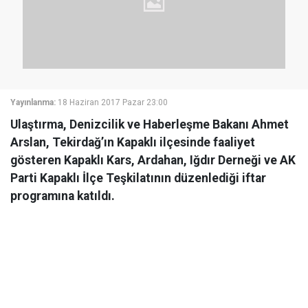
Yayınlanma:
18 Haziran 2017 Pazar 23:00
Ulaştırma, Denizcilik ve Haberleşme Bakanı Ahmet
Arslan, Tekirdağ’ın Kapaklı ilçesinde faaliyet
gösteren Kapaklı Kars, Ardahan, Iğdır Derneği ve AK
Parti Kapaklı İlçe Teşkilatının düzenlediği iftar
programına katıldı.