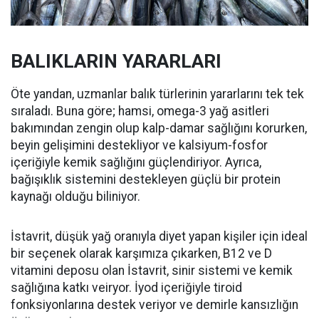
BALIKLARIN YARARLARI
Öte yandan, uzmanlar balık türlerinin yararlarını tek tek
sıraladı. Buna göre; hamsi, omega-3 yağ asitleri
bakımından zengin olup kalp-damar sağlığını korurken,
beyin gelişimini destekliyor ve kalsiyum-fosfor
içeriğiyle kemik sağlığını güçlendiriyor. Ayrıca,
bağışıklık sistemini destekleyen güçlü bir protein
kaynağı olduğu biliniyor.
İstavrit, düşük yağ oranıyla diyet yapan kişiler için ideal
bir seçenek olarak karşımıza çıkarken, B12 ve D
vitamini deposu olan İstavrit, sinir sistemi ve kemik
sağlığına katkı veiryor. İyod içeriğiyle tiroid
fonksiyonlarına destek veriyor ve demirle kansızlığın