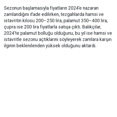
Sezonun başlamasıyla fiyatların 2024’e nazaran
zamlandığını ifade edilirken, tezgahlarda hamsi ve
istavritin kilosu 200–250 lira, palamut 350–400 lira,
çupra ise 200 lira fiyatlarla satışa çıktı. Balıkçılar,
2024’te palamut bolluğu olduğunu, bu yıl ise hamsi ve
istavritle sezonu açtıklarını söyleyerek zamlara karşın
ilginin beklenilenden yüksek olduğunu aktardı.