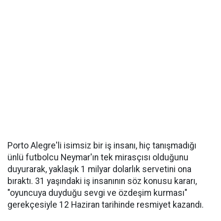
Porto Alegre'li isimsiz bir iş insanı, hiç tanışmadığı
ünlü futbolcu Neymar'ın tek mirasçısı olduğunu
duyurarak, yaklaşık 1 milyar dolarlık servetini ona
bıraktı. 31 yaşındaki iş insanının söz konusu kararı,
"oyuncuya duyduğu sevgi ve özdeşim kurması"
gerekçesiyle 12 Haziran tarihinde resmiyet kazandı.