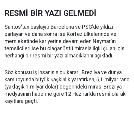
RESMİ BİR YAZI GELMEDİ
Santos'tan başlayıp Barcelona ve PSG'de yıldızı
parlayan ve daha sonra ise Körfez ülkelerinde ve
memleketinde kariyerine devam eden Neymar'ın
temsilcileri ise bu olağanüstü mirasla ilgili şu an için
herhangi bir resmi bir yazı almadıklarını açıkladı.
Söz konusu iş insanının bu kararı, Brezilya ve dünya
kamuoyunda büyük şaşkınlık yaratırken, 6,1 milyar rand
(yaklaşık 1 milyar dolar) değerindeki miras, Brezilya
medyasının haberine göre 12 Haziran’da resmî olarak
kayıtlara geçti.