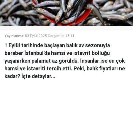
Yayınlanma:
03 Eylül 2025 Çarşamba 15:11
1 Eylül tarihinde başlayan balık av sezonuyla
beraber İstanbul'da hamsi ve istavrit bolluğu
yaşanırken palamut az görüldü. İnsanlar ise en çok
hamsi ve istavriti tercih etti. Peki, balık fiyatları ne
kadar? İşte detaylar...