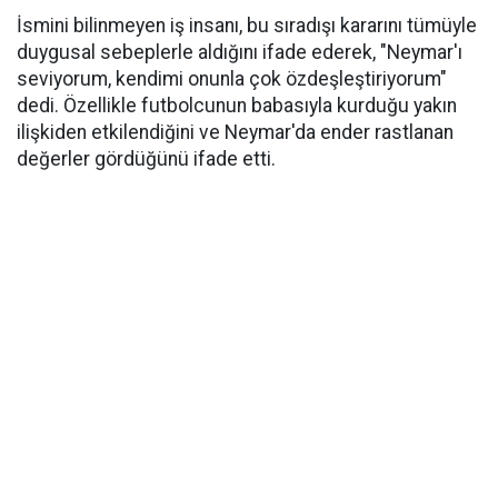
İsmini bilinmeyen iş insanı, bu sıradışı kararını tümüyle
duygusal sebeplerle aldığını ifade ederek, "Neymar'ı
seviyorum, kendimi onunla çok özdeşleştiriyorum"
dedi. Özellikle futbolcunun babasıyla kurduğu yakın
ilişkiden etkilendiğini ve Neymar'da ender rastlanan
değerler gördüğünü ifade etti.