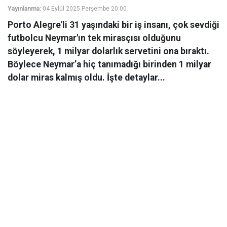
Yayınlanma:
04 Eylül 2025 Perşembe 20:00
Porto Alegre'li 31 yaşındaki bir iş insanı, çok sevdiği
futbolcu Neymar'ın tek mirasçısı olduğunu
söyleyerek, 1 milyar dolarlık servetini ona bıraktı.
Böylece Neymar’a hiç tanımadığı birinden 1 milyar
dolar miras kalmış oldu. İşte detaylar...