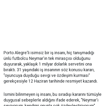
Porto Alegre'li isimsiz bir iş insanı, hiç tanışmadığı
ünlü futbolcu Neymar'ın tek mirasçısı olduğunu
duyurarak, yaklaşık 1 milyar dolarlık servetini ona
bıraktı. 31 yaşındaki iş insanının söz konusu kararı,
"oyuncuya duyduğu sevgi ve özdeşim kurması"
gerekçesiyle 12 Haziran tarihinde resmiyet kazandı.
İsmini bilinmeyen iş insanı, bu sıradışı kararını tümüyle
duygusal sebeplerle aldığını ifade ederek, "Neymar'ı
seviyorum, kendimi onunla çok özdeşleştiriyorum"