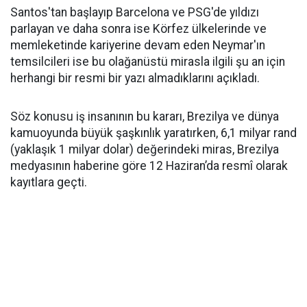
Santos'tan başlayıp Barcelona ve PSG'de yıldızı
parlayan ve daha sonra ise Körfez ülkelerinde ve
memleketinde kariyerine devam eden Neymar'ın
temsilcileri ise bu olağanüstü mirasla ilgili şu an için
herhangi bir resmi bir yazı almadıklarını açıkladı.
Söz konusu iş insanının bu kararı, Brezilya ve dünya
kamuoyunda büyük şaşkınlık yaratırken, 6,1 milyar rand
(yaklaşık 1 milyar dolar) değerindeki miras, Brezilya
medyasının haberine göre 12 Haziran’da resmî olarak
kayıtlara geçti.