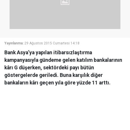
Yayınlanma:
29 Ağustos 2015 Cumartesi 14:18
Bank Asya’ya yapılan itibarsızlaştırma
kampanyasıyla gündeme gelen katılım bankalarının
kârı G düşerken, sektördeki payı bütün
göstergelerde geriledi. Buna karşılık diğer
bankaların kârı geçen yıla göre yüzde 11 arttı.