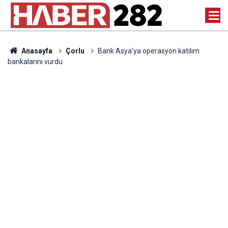
Anasayfa
Çorlu
Bank Asya'ya operasyon katılım
bankalarını vurdu