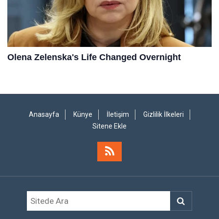
Anasayfa
Künye
İletişim
Gizlilik İlkeleri
Sitene Ekle