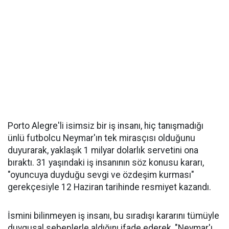
Porto Alegre'li isimsiz bir iş insanı, hiç tanışmadığı
ünlü futbolcu Neymar'ın tek mirasçısı olduğunu
duyurarak, yaklaşık 1 milyar dolarlık servetini ona
bıraktı. 31 yaşındaki iş insanının söz konusu kararı,
"oyuncuya duyduğu sevgi ve özdeşim kurması"
gerekçesiyle 12 Haziran tarihinde resmiyet kazandı.
İsmini bilinmeyen iş insanı, bu sıradışı kararını tümüyle
duygusal sebeplerle aldığını ifade ederek, "Neymar'ı