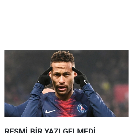
RESMİ BİR YAZI GELMEDİ