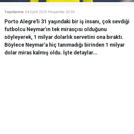
Yayınlanma:
04 Eylül 2025 Perşembe 20:00
Porto Alegre'li 31 yaşındaki bir iş insanı, çok sevdiği
futbolcu Neymar'ın tek mirasçısı olduğunu
söyleyerek, 1 milyar dolarlık servetini ona bıraktı.
Böylece Neymar’a hiç tanımadığı birinden 1 milyar
dolar miras kalmış oldu. İşte detaylar...