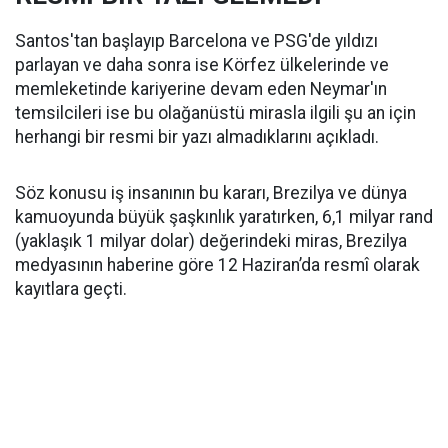
Santos'tan başlayıp Barcelona ve PSG'de yıldızı
parlayan ve daha sonra ise Körfez ülkelerinde ve
memleketinde kariyerine devam eden Neymar'ın
temsilcileri ise bu olağanüstü mirasla ilgili şu an için
herhangi bir resmi bir yazı almadıklarını açıkladı.
Söz konusu iş insanının bu kararı, Brezilya ve dünya
kamuoyunda büyük şaşkınlık yaratırken, 6,1 milyar rand
(yaklaşık 1 milyar dolar) değerindeki miras, Brezilya
medyasının haberine göre 12 Haziran’da resmî olarak
kayıtlara geçti.