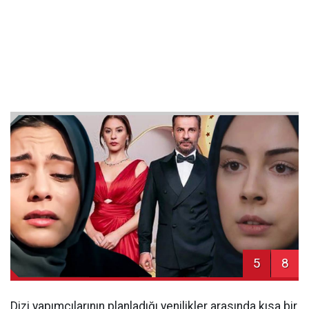
5
8
Dizi yapımcılarının planladığı yenilikler arasında kısa bir