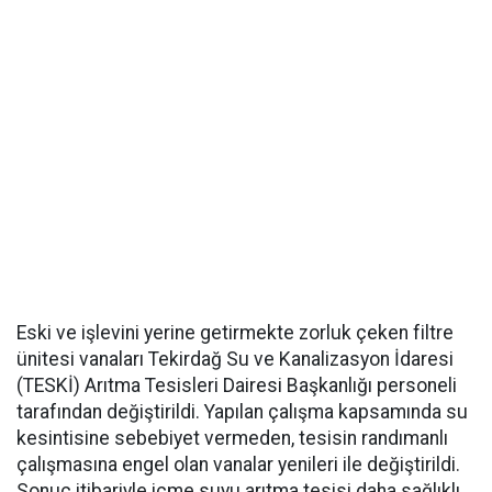
Eski ve işlevini yerine getirmekte zorluk çeken filtre
ünitesi vanaları Tekirdağ Su ve Kanalizasyon İdaresi
(TESKİ) Arıtma Tesisleri Dairesi Başkanlığı personeli
tarafından değiştirildi. Yapılan çalışma kapsamında su
kesintisine sebebiyet vermeden, tesisin randımanlı
çalışmasına engel olan vanalar yenileri ile değiştirildi.
Sonuç itibariyle içme suyu arıtma tesisi daha sağlıklı