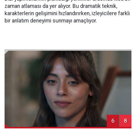
zaman atlaması da yer alıyor. Bu dramatik teknik,
karakterlerin gelişimini hızlandırırken, izleyicilere farklı
bir anlatım deneyimi sunmayı amaçlıyor.
6
8