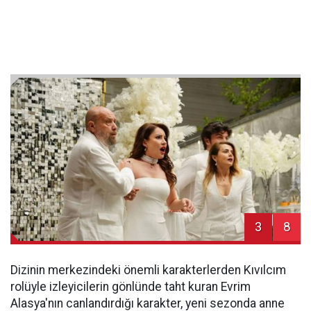
3
8
Dizinin merkezindeki önemli karakterlerden Kıvılcım
rolüyle izleyicilerin gönlünde taht kuran Evrim
Alasya'nın canlandırdığı karakter, yeni sezonda anne