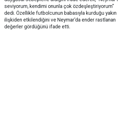
seviyorum, kendimi onunla çok özdeşleştiriyorum"
dedi. Özellikle futbolcunun babasıyla kurduğu yakın
ilişkiden etkilendiğini ve Neymar'da ender rastlanan
değerler gördüğünü ifade etti.