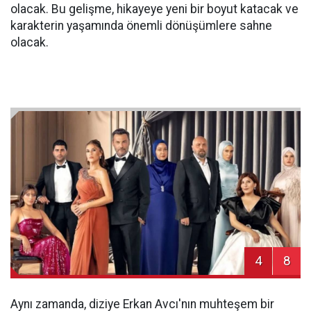
olacak. Bu gelişme, hikayeye yeni bir boyut katacak ve
karakterin yaşamında önemli dönüşümlere sahne
olacak.
4
8
Aynı zamanda, diziye Erkan Avcı'nın muhteşem bir