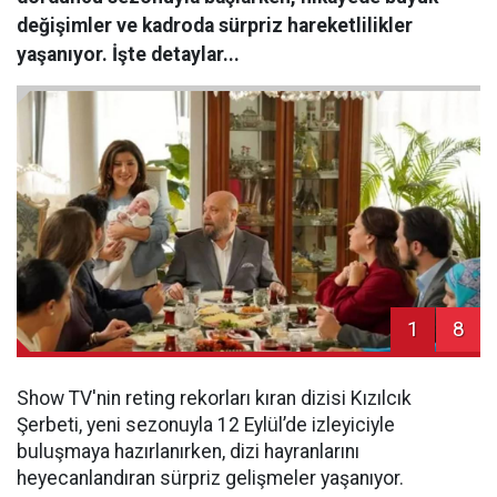
değişimler ve kadroda sürpriz hareketlilikler
yaşanıyor. İşte detaylar...
1
8
Show TV'nin reting rekorları kıran dizisi Kızılcık
Şerbeti, yeni sezonuyla 12 Eylül’de izleyiciyle
buluşmaya hazırlanırken, dizi hayranlarını
heyecanlandıran sürpriz gelişmeler yaşanıyor.