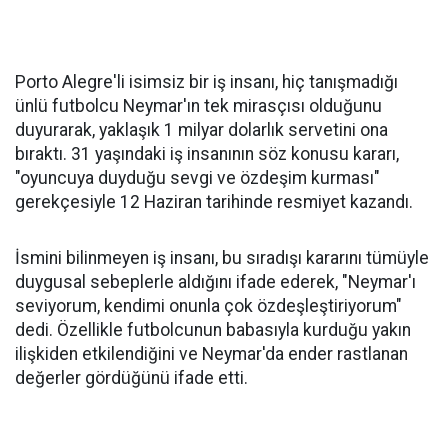
Porto Alegre'li isimsiz bir iş insanı, hiç tanışmadığı
ünlü futbolcu Neymar'ın tek mirasçısı olduğunu
duyurarak, yaklaşık 1 milyar dolarlık servetini ona
bıraktı. 31 yaşındaki iş insanının söz konusu kararı,
"oyuncuya duyduğu sevgi ve özdeşim kurması"
gerekçesiyle 12 Haziran tarihinde resmiyet kazandı.
İsmini bilinmeyen iş insanı, bu sıradışı kararını tümüyle
duygusal sebeplerle aldığını ifade ederek, "Neymar'ı
seviyorum, kendimi onunla çok özdeşleştiriyorum"
dedi. Özellikle futbolcunun babasıyla kurduğu yakın
ilişkiden etkilendiğini ve Neymar'da ender rastlanan
değerler gördüğünü ifade etti.