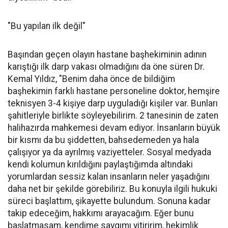
"Bu yapılan ilk değil"
Başından geçen olayın hastane başhekiminin adının
karıştığı ilk darp vakası olmadığını da öne süren Dr.
Kemal Yıldız, "Benim daha önce de bildiğim
başhekimin farklı hastane personeline doktor, hemşire
teknisyen 3-4 kişiye darp uyguladığı kişiler var. Bunları
şahitleriyle birlikte söyleyebilirim. 2 tanesinin de zaten
halihazırda mahkemesi devam ediyor. İnsanların büyük
bir kısmı da bu şiddetten, bahsedemeden ya hala
çalışıyor ya da ayrılmış vaziyetteler. Sosyal medyada
kendi kolumun kırıldığını paylaştığımda altındaki
yorumlardan sessiz kalan insanların neler yaşadığını
daha net bir şekilde görebiliriz. Bu konuyla ilgili hukuki
süreci başlattım, şikayette bulundum. Sonuna kadar
takip edeceğim, hakkımı arayacağım. Eğer bunu
başlatmasam, kendime saygımı yitiririm, hekimlik