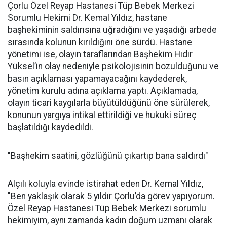
Çorlu Özel Reyap Hastanesi Tüp Bebek Merkezi
Sorumlu Hekimi Dr. Kemal Yıldız, hastane
başhekiminin saldırısına uğradığını ve yaşadığı arbede
sırasında kolunun kırıldığını öne sürdü. Hastane
yönetimi ise, olayın taraflarından Başhekim Hıdır
Yüksel’in olay nedeniyle psikolojisinin bozulduğunu ve
basın açıklaması yapamayacağını kaydederek,
yönetim kurulu adına açıklama yaptı. Açıklamada,
olayın ticari kaygılarla büyütüldüğünü öne sürülerek,
konunun yargıya intikal ettirildiği ve hukuki süreç
başlatıldığı kaydedildi.
"Başhekim saatini, gözlüğünü çıkartıp bana saldırdı"
Alçılı koluyla evinde istirahat eden Dr. Kemal Yıldız,
"Ben yaklaşık olarak 5 yıldır Çorlu’da görev yapıyorum.
Özel Reyap Hastanesi Tüp Bebek Merkezi sorumlu
hekimiyim, aynı zamanda kadın doğum uzmanı olarak