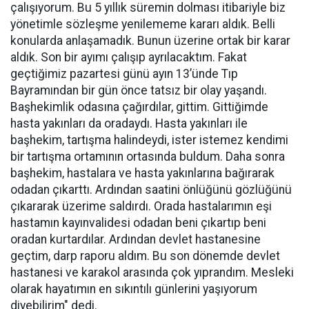
çalışıyorum. Bu 5 yıllık süremin dolması itibariyle biz
yönetimle sözleşme yenilememe kararı aldık. Belli
konularda anlaşamadık. Bunun üzerine ortak bir karar
aldık. Son bir ayımı çalışıp ayrılacaktım. Fakat
geçtiğimiz pazartesi günü ayın 13’ünde Tıp
Bayramından bir gün önce tatsız bir olay yaşandı.
Başhekimlik odasına çağırdılar, gittim. Gittiğimde
hasta yakınları da oradaydı. Hasta yakınları ile
başhekim, tartışma halindeydi, ister istemez kendimi
bir tartışma ortamının ortasında buldum. Daha sonra
başhekim, hastalara ve hasta yakınlarına bağırarak
odadan çıkarttı. Ardından saatini önlüğünü gözlüğünü
çıkararak üzerime saldırdı. Orada hastalarımın eşi
hastamın kayınvalidesi odadan beni çıkartıp beni
oradan kurtardılar. Ardından devlet hastanesine
geçtim, darp raporu aldım. Bu son dönemde devlet
hastanesi ve karakol arasında çok yıprandım. Mesleki
olarak hayatımın en sıkıntılı günlerini yaşıyorum
diyebilirim" dedi.