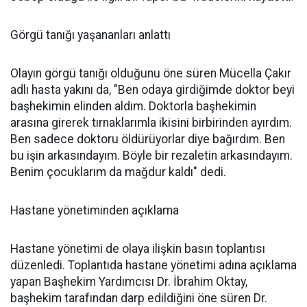
Görgü tanığı yaşananları anlattı
Olayın görgü tanığı olduğunu öne süren Mücella Çakır
adlı hasta yakını da, "Ben odaya girdiğimde doktor beyi
başhekimin elinden aldım. Doktorla başhekimin
arasına girerek tırnaklarımla ikisini birbirinden ayırdım.
Ben sadece doktoru öldürüyorlar diye bağırdım. Ben
bu işin arkasındayım. Böyle bir rezaletin arkasındayım.
Benim çocuklarım da mağdur kaldı" dedi.
Hastane yönetiminden açıklama
Hastane yönetimi de olaya ilişkin basın toplantısı
düzenledi. Toplantıda hastane yönetimi adına açıklama
yapan Başhekim Yardımcısı Dr. İbrahim Oktay,
başhekim tarafından darp edildiğini öne süren Dr.