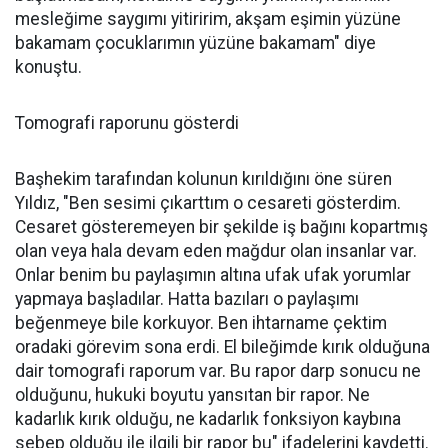
mesleğime saygımı yitiririm, akşam eşimin yüzüne
bakamam çocuklarımın yüzüne bakamam" diye
konuştu.
Tomografi raporunu gösterdi
Başhekim tarafından kolunun kırıldığını öne süren
Yıldız, "Ben sesimi çıkarttım o cesareti gösterdim.
Cesaret gösteremeyen bir şekilde iş bağını kopartmış
olan veya hala devam eden mağdur olan insanlar var.
Onlar benim bu paylaşımın altına ufak ufak yorumlar
yapmaya başladılar. Hatta bazıları o paylaşımı
beğenmeye bile korkuyor. Ben ihtarname çektim
oradaki görevim sona erdi. El bileğimde kırık olduğuna
dair tomografi raporum var. Bu rapor darp sonucu ne
olduğunu, hukuki boyutu yansıtan bir rapor. Ne
kadarlık kırık olduğu, ne kadarlık fonksiyon kaybına
sebep olduğu ile ilgili bir rapor bu" ifadelerini kaydetti.