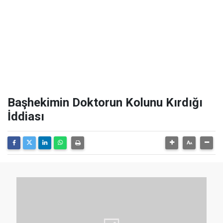
Başhekimin Doktorun Kolunu Kırdığı
İddiası