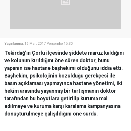
Yayınlanma:
16 Mart 2017 Perşembe 15:30
Tekirdağ’ın Çorlu ilçesinde şiddete maruz kaldığını
ve kolunun kırıldığını öne süren doktor, bunu
yapanın ise hastane başhekimi olduğunu iddia etti.
Başhekim, psikolojinin bozulduğu gerekçesi ile
basın açıklaması yapmayınca hastane yönetimi, iki
hekim arasında yaşanmış bir tartışmanın doktor
tarafından bu boyutlara getirilip kuruma mal
edilmeye ve kuruma karşı karalama kampanyasına
dönüştürülmeye çalışıldığını öne sürdü.