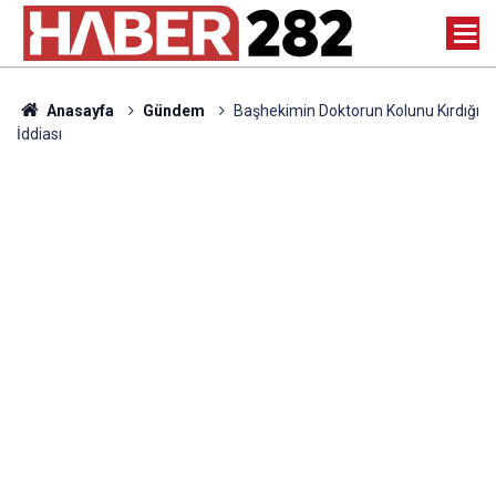
Anasayfa
Gündem
Başhekimin Doktorun Kolunu Kırdığı
İddiası