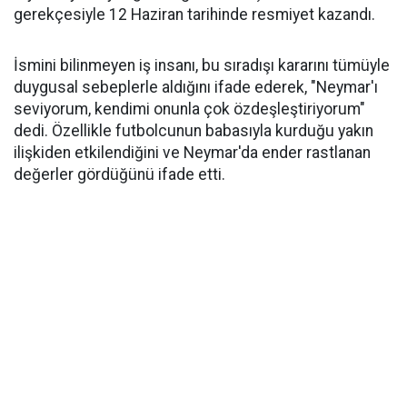
gerekçesiyle 12 Haziran tarihinde resmiyet kazandı.
İsmini bilinmeyen iş insanı, bu sıradışı kararını tümüyle
duygusal sebeplerle aldığını ifade ederek, "Neymar'ı
seviyorum, kendimi onunla çok özdeşleştiriyorum"
dedi. Özellikle futbolcunun babasıyla kurduğu yakın
ilişkiden etkilendiğini ve Neymar'da ender rastlanan
değerler gördüğünü ifade etti.