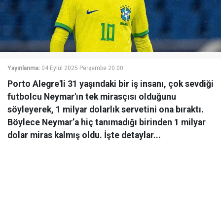
Yayınlanma:
04 Eylül 2025 Perşembe 20:00
Porto Alegre'li 31 yaşındaki bir iş insanı, çok sevdiği
futbolcu Neymar'ın tek mirasçısı olduğunu
söyleyerek, 1 milyar dolarlık servetini ona bıraktı.
Böylece Neymar’a hiç tanımadığı birinden 1 milyar
dolar miras kalmış oldu. İşte detaylar...