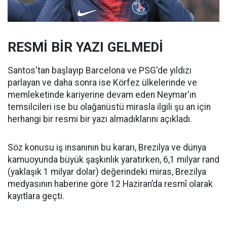
RESMİ BİR YAZI GELMEDİ
Santos'tan başlayıp Barcelona ve PSG'de yıldızı
parlayan ve daha sonra ise Körfez ülkelerinde ve
memleketinde kariyerine devam eden Neymar'ın
temsilcileri ise bu olağanüstü mirasla ilgili şu an için
herhangi bir resmi bir yazı almadıklarını açıkladı.
Söz konusu iş insanının bu kararı, Brezilya ve dünya
kamuoyunda büyük şaşkınlık yaratırken, 6,1 milyar rand
(yaklaşık 1 milyar dolar) değerindeki miras, Brezilya
medyasının haberine göre 12 Haziran’da resmî olarak
kayıtlara geçti.