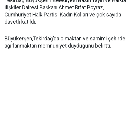
Tekirdağ Büyükşehir Belediyesi Basın Yayın ve Halkla
İlişkiler Dairesi Başkanı Ahmet Rıfat Poyraz,
Cumhuriyet Halk Partisi Kadın Kolları ve çok sayıda
davetli katıldı.
Büyükerşen,Tekirdağ’da olmaktan ve samimi şehirde
ağırlanmaktan memnuniyet duyduğunu belirtti.