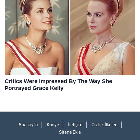
Anasayfa
Künye
İletişim
Gizlilik İlkeleri
Sitene Ekle