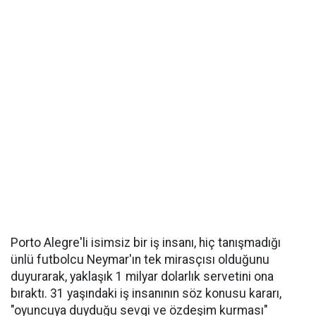
Porto Alegre'li isimsiz bir iş insanı, hiç tanışmadığı
ünlü futbolcu Neymar'ın tek mirasçısı olduğunu
duyurarak, yaklaşık 1 milyar dolarlık servetini ona
bıraktı. 31 yaşındaki iş insanının söz konusu kararı,
"oyuncuya duyduğu sevgi ve özdeşim kurması"