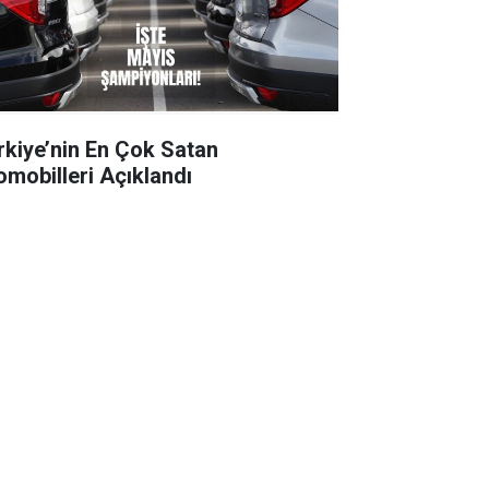
rkiye’nin En Çok Satan
omobilleri Açıklandı