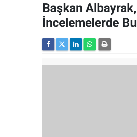
Başkan Albayrak,
İncelemelerde B