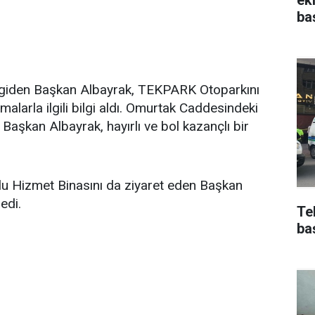
ba
e giden Başkan Albayrak, TEKPARK Otoparkını
malarla ilgili bilgi aldı. Omurtak Caddesindeki
Başkan Albayrak, hayırlı ve bol kazançlı bir
lu Hizmet Binasını da ziyaret eden Başkan
edi.
Te
ba