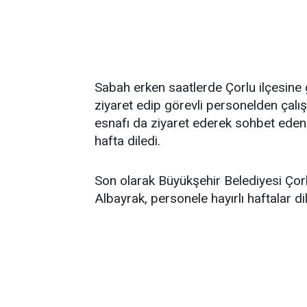
Sabah erken saatlerde Çorlu ilçesin
ziyaret edip görevli personelden çalış
esnafı da ziyaret ederek sohbet eden 
hafta diledi.
Son olarak Büyükşehir Belediyesi Çor
Albayrak, personele hayırlı haftalar dil