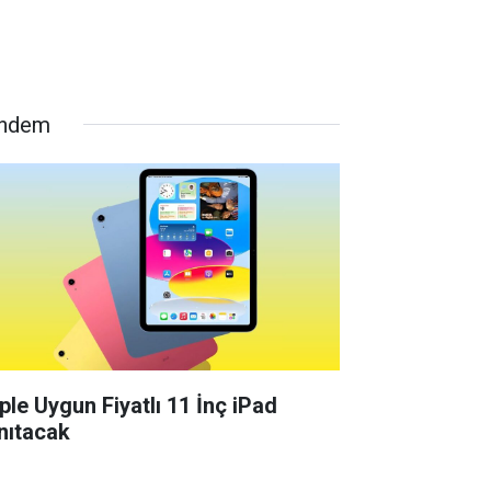
ndem
ple Uygun Fiyatlı 11 İnç iPad
nıtacak