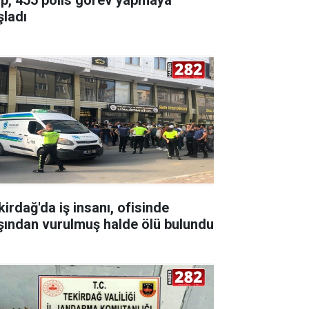
şladı
kirdağ'da iş insanı, ofisinde
şından vurulmuş halde ölü bulundu