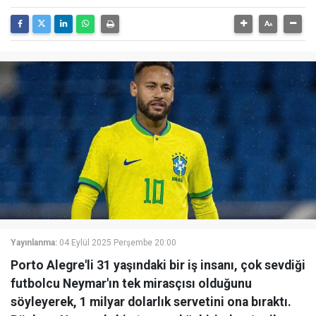
Yayınlanma:
04 Eylül 2025 Perşembe 20:00
Porto Alegre'li 31 yaşındaki bir iş insanı, çok sevdiği
futbolcu Neymar'ın tek mirasçısı olduğunu
söyleyerek, 1 milyar dolarlık servetini ona bıraktı.