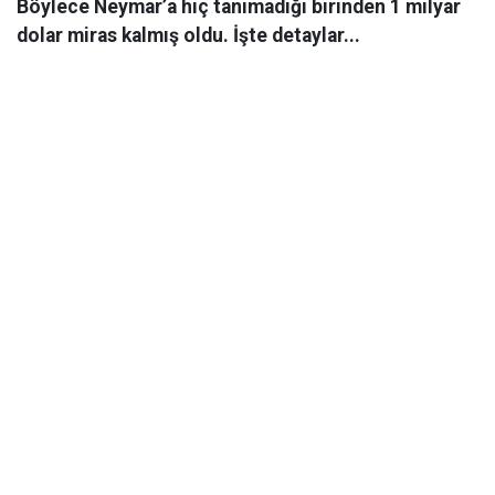
Böylece Neymar’a hiç tanımadığı birinden 1 milyar
dolar miras kalmış oldu. İşte detaylar...