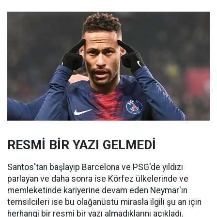
RESMİ BİR YAZI GELMEDİ
Santos'tan başlayıp Barcelona ve PSG'de yıldızı
parlayan ve daha sonra ise Körfez ülkelerinde ve
memleketinde kariyerine devam eden Neymar'ın
temsilcileri ise bu olağanüstü mirasla ilgili şu an için
herhangi bir resmi bir yazı almadıklarını açıkladı.