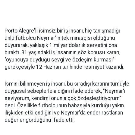
Porto Alegre'li isimsiz bir iş insanı, hiç tanışmadığı
ünlü futbolcu Neymar'ın tek mirasçısı olduğunu
duyurarak, yaklaşık 1 milyar dolarlık servetini ona
bıraktı. 31 yaşındaki iş insanının söz konusu kararı,
"oyuncuya duyduğu sevgi ve özdeşim kurması"
gerekçesiyle 12 Haziran tarihinde resmiyet kazandı.
İsmini bilinmeyen iş insanı, bu sıradışı kararını tümüyle
duygusal sebeplerle aldığını ifade ederek, "Neymar'ı
seviyorum, kendimi onunla çok özdeşleştiriyorum"
dedi. Özellikle futbolcunun babasıyla kurduğu yakın
ilişkiden etkilendiğini ve Neymar'da ender rastlanan
değerler gördüğünü ifade etti.