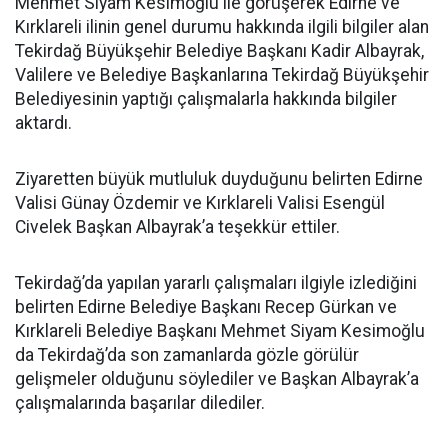
Mehmet Siyam Kesimoğlu ile görüşerek Edirne ve
Kırklareli ilinin genel durumu hakkında ilgili bilgiler alan
Tekirdağ Büyükşehir Belediye Başkanı Kadir Albayrak,
Valilere ve Belediye Başkanlarına Tekirdağ Büyükşehir
Belediyesinin yaptığı çalışmalarla hakkında bilgiler
aktardı.
Ziyaretten büyük mutluluk duyduğunu belirten Edirne
Valisi Günay Özdemir ve Kırklareli Valisi Esengül
Civelek Başkan Albayrak’a teşekkür ettiler.
Tekirdağ’da yapılan yararlı çalışmaları ilgiyle izlediğini
belirten Edirne Belediye Başkanı Recep Gürkan ve
Kırklareli Belediye Başkanı Mehmet Siyam Kesimoğlu
da Tekirdağ’da son zamanlarda gözle görülür
gelişmeler olduğunu söylediler ve Başkan Albayrak’a
çalışmalarında başarılar dilediler.