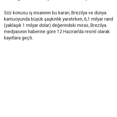
Söz konusu iş insanının bu kararı, Brezilya ve dünya
kamuoyunda büyük şaşkınlık yaratırken, 6,1 milyar rand
(yaklaşık 1 milyar dolar) değerindeki miras, Brezilya
medyasının haberine göre 12 Haziran’da resmî olarak
kayıtlara geçti.