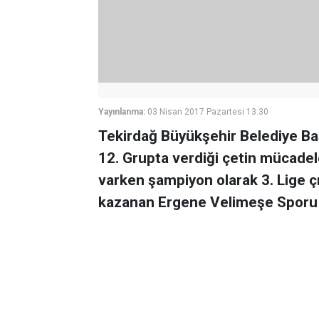
Yayınlanma:
03 Nisan 2017 Pazartesi 13:30
Tekirdağ Büyükşehir Belediye Ba
12. Grupta verdiği çetin mücadele
varken şampiyon olarak 3. Lige ç
kazanan Ergene Velimeşe Sporu 