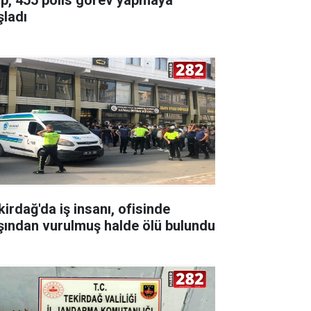
şladı
kirdağ'da iş insanı, ofisinde
şından vurulmuş halde ölü bulundu