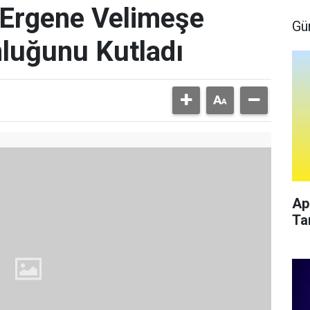
 Ergene Velimeşe
Gü
luğunu Kutladı
Ap
Ta