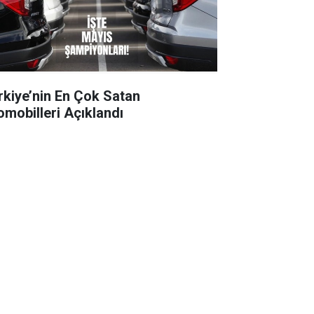
rkiye’nin En Çok Satan
omobilleri Açıklandı