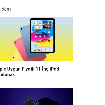
ndem
ple Uygun Fiyatlı 11 İnç iPad
nıtacak