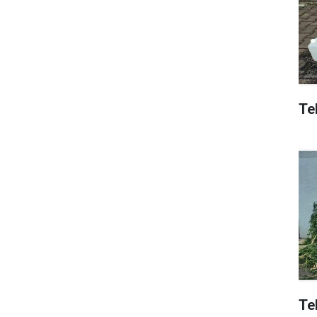
Tek
Te