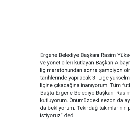
Ergene Belediye Başkanı Rasim Yüksel
ve yöneticileri kutlayan Başkan Alba
lig maratonundan sonra şampiyon olma
tarihlerinde yapılacak 3. Lige yüksel
ligine çıkacağına inanıyorum. Tüm fut
Başta Ergene Belediye Başkanı Rasim
kutluyorum. Önümüzdeki sezon da ay
da bekliyorum. Tekirdağ takımlarının 
istiyoruz” dedi.