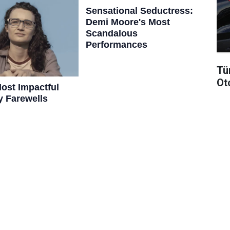
Tü
Ot