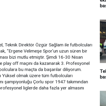
ba
, Teknik Direktör Özgür Sağlam ile futbolcuları
yrak, “Ergene Velimeşe Spor’un uzun süren bir
sı bizi mutlu etmiştir. Şimdi 16-30 Nisan
me play off maçını da kazanarak 3. Profesyonel
bolculara bu maçta da başarılar diliyorum.
Te
 Yüksel olmak üzere tüm futbolcuları
ba
nı şampiyonluğu Çorlu spor 1947 takımından
profesyonel liglerde daha fazla yer almasını