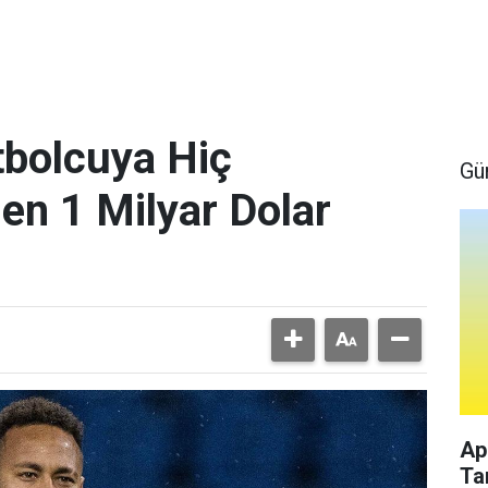
bolcuya Hiç
Gü
en 1 Milyar Dolar
Ap
Ta