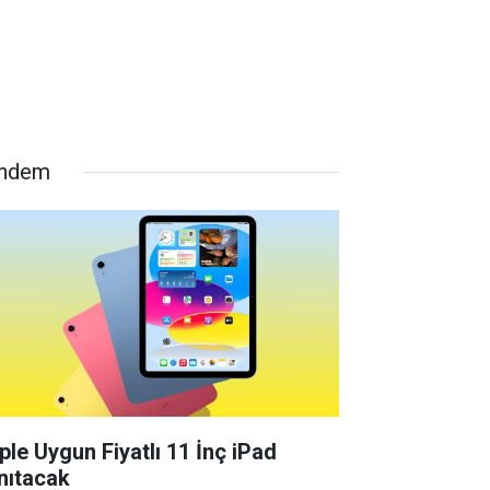
ndem
ple Uygun Fiyatlı 11 İnç iPad
nıtacak