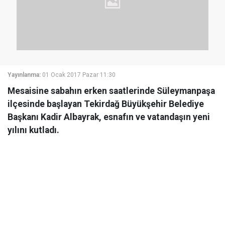
Yayınlanma:
01 Ocak 2017 Pazar 11:30
Mesaisine sabahın erken saatlerinde Süleymanpaşa
ilçesinde başlayan Tekirdağ Büyükşehir Belediye
Başkanı Kadir Albayrak, esnafın ve vatandaşın yeni
yılını kutladı.