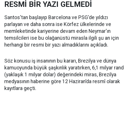
RESMİ BİR YAZI GELMEDİ
Santos'tan başlayıp Barcelona ve PSG'de yıldızı
parlayan ve daha sonra ise Körfez ülkelerinde ve
memleketinde kariyerine devam eden Neymar'ın
temsilcileri ise bu olağanüstü mirasla ilgili şu an için
herhangi bir resmi bir yazı almadıklarını açıkladı.
Söz konusu iş insanının bu kararı, Brezilya ve dünya
kamuoyunda büyük şaşkınlık yaratırken, 6,1 milyar rand
(yaklaşık 1 milyar dolar) değerindeki miras, Brezilya
medyasının haberine göre 12 Haziran’da resmî olarak
kayıtlara geçti.