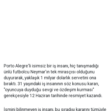
Porto Alegre'li isimsiz bir iş insanı, hiç tanışmadığı
ünlü futbolcu Neymar'ın tek mirasçısı olduğunu
duyurarak, yaklaşık 1 milyar dolarlık servetini ona
bıraktı. 31 yaşındaki iş insanının söz konusu kararı,
"oyuncuya duyduğu sevgi ve özdeşim kurması"
gerekçesiyle 12 Haziran tarihinde resmiyet kazandı.
İsmini bilinmeyen iş insanı, bu sıradışı kararını tümüyle