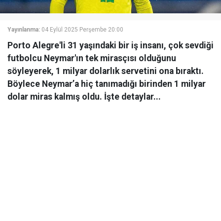
Yayınlanma:
04 Eylül 2025 Perşembe 20:00
Porto Alegre'li 31 yaşındaki bir iş insanı, çok sevdiği
futbolcu Neymar'ın tek mirasçısı olduğunu
söyleyerek, 1 milyar dolarlık servetini ona bıraktı.
Böylece Neymar’a hiç tanımadığı birinden 1 milyar
dolar miras kalmış oldu. İşte detaylar...