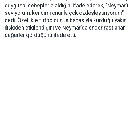
duygusal sebeplerle aldığını ifade ederek, "Neymar'ı
seviyorum, kendimi onunla çok özdeşleştiriyorum"
dedi. Özellikle futbolcunun babasıyla kurduğu yakın
ilişkiden etkilendiğini ve Neymar'da ender rastlanan
değerler gördüğünü ifade etti.