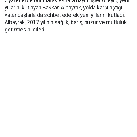
ziyaretlerde bulunarak esnafa hayırlı işler dileyip, yeni
yıllarını kutlayan Başkan Albayrak, yolda karşılaştığı
vatandaşlarla da sohbet ederek yeni yıllarını kutladı.
Albayrak, 2017 yılının sağlık, barış, huzur ve mutluluk
getirmesini diledi.