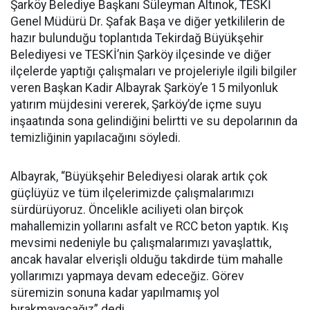
Şarköy Belediye Başkanı Süleyman Altınok, TESKİ
Genel Müdürü Dr. Şafak Başa ve diğer yetkililerin de
hazır bulunduğu toplantıda Tekirdağ Büyükşehir
Belediyesi ve TESKİ’nin Şarköy ilçesinde ve diğer
ilçelerde yaptığı çalışmaları ve projeleriyle ilgili bilgiler
veren Başkan Kadir Albayrak Şarköy’e 15 milyonluk
yatırım müjdesini vererek, Şarköy’de içme suyu
inşaatında sona gelindiğini belirtti ve su depolarının da
temizliğinin yapılacağını söyledi.
Albayrak, “Büyükşehir Belediyesi olarak artık çok
güçlüyüz ve tüm ilçelerimizde çalışmalarımızı
sürdürüyoruz. Öncelikle aciliyeti olan birçok
mahallemizin yollarını asfalt ve RCC beton yaptık. Kış
mevsimi nedeniyle bu çalışmalarımızı yavaşlattık,
ancak havalar elverişli olduğu takdirde tüm mahalle
yollarımızı yapmaya devam edeceğiz. Görev
süremizin sonuna kadar yapılmamış yol
bırakmayacağız” dedi.