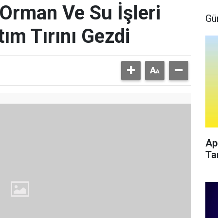
Orman Ve Su İşleri
Gü
tım Tırını Gezdi
Ap
Ta