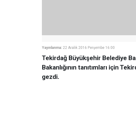
Yayınlanma:
22 Aralık 2016 Perşembe 16:00
Tekirdağ Büyükşehir Belediye Ba
Bakanlığının tanıtımları için Teki
gezdi.