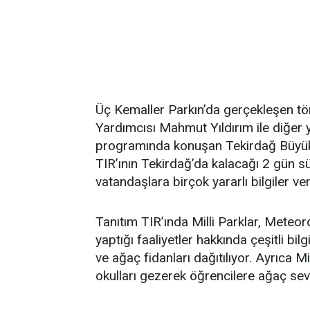
Üç Kemaller Parkın’da gerçekleşen tören
Yardımcısı Mahmut Yıldırım ile diğer y
programında konuşan Tekirdağ Büyükş
TIR’ının Tekirdağ’da kalacağı 2 gün sü
vatandaşlara birçok yararlı bilgiler ve
Tanıtım TIR’ında Milli Parklar, Meteo
yaptığı faaliyetler hakkında çeşitli bilg
ve ağaç fidanları dağıtılıyor. Ayrıca M
okulları gezerek öğrencilere ağaç sevgi