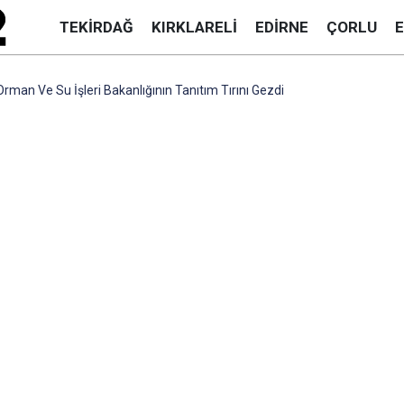
TEKIRDAĞ
KIRKLARELI
EDIRNE
ÇORLU
man Ve Su İşleri Bakanlığının Tanıtım Tırını Gezdi