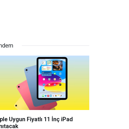
ndem
ple Uygun Fiyatlı 11 İnç iPad
nıtacak