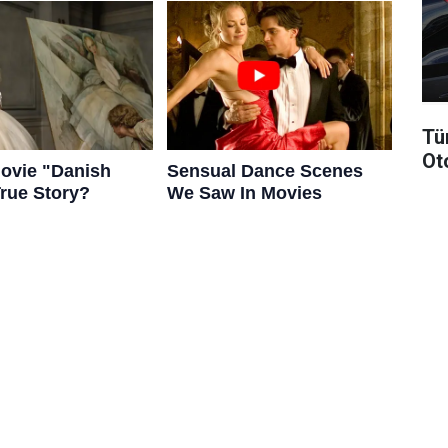
Tü
Ot