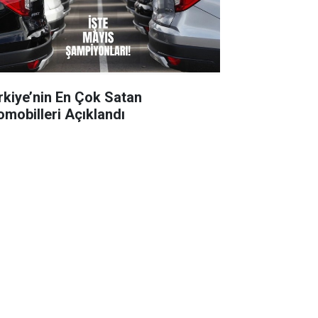
rkiye’nin En Çok Satan
omobilleri Açıklandı