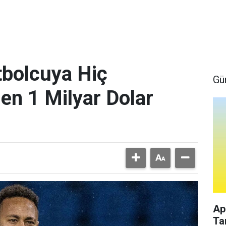
bolcuya Hiç
Gü
en 1 Milyar Dolar
Ap
Ta