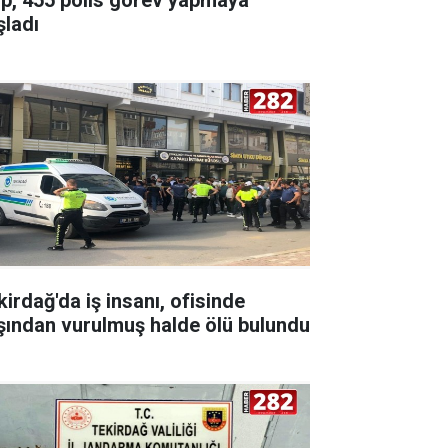
şladı
kirdağ'da iş insanı, ofisinde
şından vurulmuş halde ölü bulundu