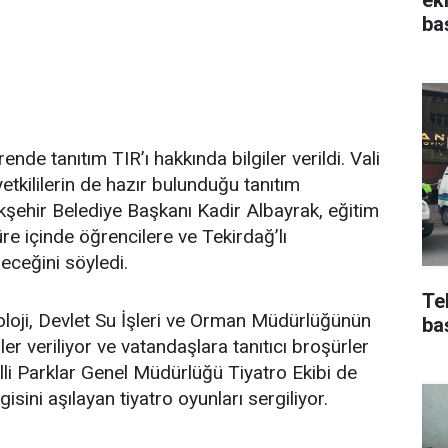
ba
de tanıtım TIR’ı hakkında bilgiler verildi. Vali
etkililerin de hazır bulunduğu tanıtım
ehir Belediye Başkanı Kadir Albayrak, eğitim
re içinde öğrencilere ve Tekirdağ’lı
receğini söyledi.
Te
roloji, Devlet Su İşleri ve Orman Müdürlüğünün
ba
iler veriliyor ve vatandaşlara tanıtıcı broşürler
illi Parklar Genel Müdürlüğü Tiyatro Ekibi de
sini aşılayan tiyatro oyunları sergiliyor.