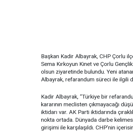
Başkan Kadir Albayrak, CHP Çorlu ilç
Sema Kırkoyun Kinet ve Çorlu Gençlik 
olsun ziyaretinde bulundu. Yeni atana
Albayrak, refarandum süreci ile ilgili
Kadir Albayrak, “Türkiye bir refaran
kararının meclisten çıkmayacağı düşü
iktidarı var. AK Parti iktidarında çırakl
nokta ortada. Dünyada darbe kelimesi
girişimi ile karşılaşıldı. CHP’nin içer