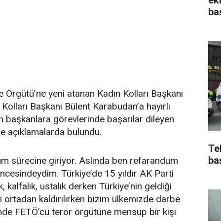
ba
e Örgütü’ne yeni atanan Kadın Kolları Başkanı
Kolları Başkanı Bülent Karabudan’a hayırlı
n başkanlara görevlerinde başarılar dileyen
 de açıklamalarda bulundu.
Te
ba
dum sürecine giriyor. Aslında ben refarandum
ncesindeydim. Türkiye’de 15 yıldır AK Parti
ık, kalfalık, ustalık derken Türkiye’nin geldiği
 ortadan kaldırılırken bizim ülkemizde darbe
isinde FETÖ’cü terör örgütüne mensup bir kişi