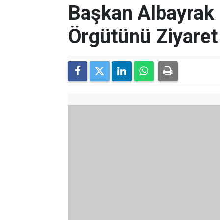
Başkan Albayrak P
Örgütünü Ziyaret 