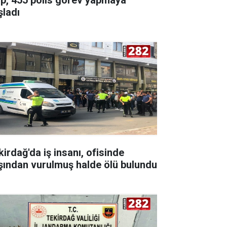
şladı
kirdağ'da iş insanı, ofisinde
şından vurulmuş halde ölü bulundu