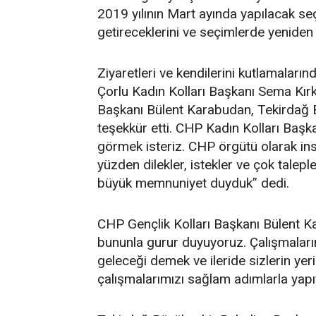
2019 yılının Mart ayında yapılacak seç
getireceklerini ve seçimlerde yeniden 
Ziyaretleri ve kendilerini kutlamaları
Çorlu Kadın Kolları Başkanı Sema Kır
Başkanı Bülent Karabudan, Tekirdağ 
teşekkür etti. CHP Kadın Kolları Başk
görmek isteriz. CHP örgütü olarak ins
yüzden dilekler, istekler ve çok talep
büyük memnuniyet duyduk” dedi.
CHP Gençlik Kolları Başkanı Bülent Ka
bununla gurur duyuyoruz. Çalışmalarım
geleceği demek ve ileride sizlerin ye
çalışmalarımızı sağlam adımlarla yapı