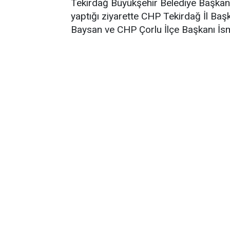
Tekirdağ Büyükşehir Belediye Başkanı
yaptığı ziyarette CHP Tekirdağ İl Baş
Baysan ve CHP Çorlu İlçe Başkanı İsma