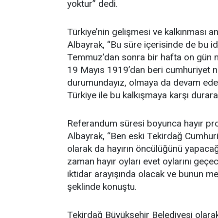
yoktur” dedi.
Türkiye’nin gelişmesi ve kalkınması anc
Albayrak, “Bu süre içerisinde de bu id
Temmuz’dan sonra bir hafta on gün n
19 Mayıs 1919’dan beri cumhuriyet n
durumundayız, olmaya da devam edec
Türkiye ile bu kalkışmaya karşı durara
Referandum süresi boyunca hayır prop
Albayrak, “Ben eski Tekirdağ Cumhuriye
olarak da hayırın öncülüğünü yapacağ
zaman hayır oyları evet oylarını geçec
iktidar arayışında olacak ve bunun me
şeklinde konuştu.
Tekirdağ Büyükşehir Belediyesi olara