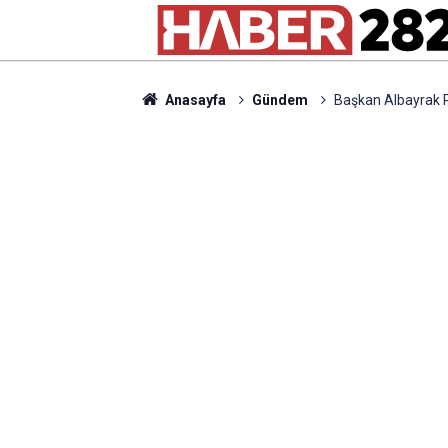
Anasayfa
Gündem
Başkan Albayrak Pa