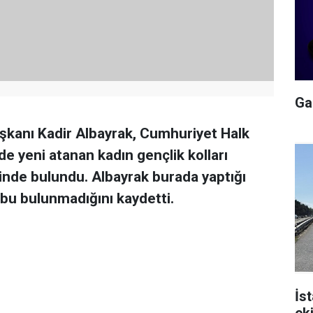
Gal
şkanı Kadir Albayrak, Cumhuriyet Halk
de yeni atanan kadın gençlik kolları
tinde bulundu. Albayrak burada yaptığı
 bulunmadığını kaydetti.
İs
ek