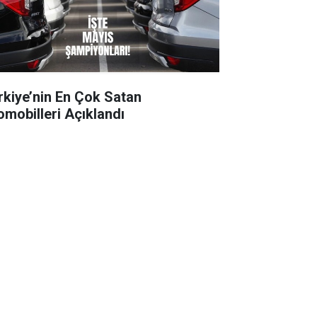
rkiye’nin En Çok Satan
omobilleri Açıklandı