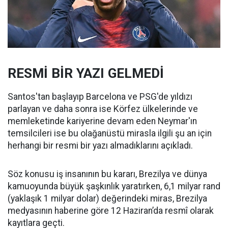
RESMİ BİR YAZI GELMEDİ
Santos'tan başlayıp Barcelona ve PSG'de yıldızı
parlayan ve daha sonra ise Körfez ülkelerinde ve
memleketinde kariyerine devam eden Neymar'ın
temsilcileri ise bu olağanüstü mirasla ilgili şu an için
herhangi bir resmi bir yazı almadıklarını açıkladı.
Söz konusu iş insanının bu kararı, Brezilya ve dünya
kamuoyunda büyük şaşkınlık yaratırken, 6,1 milyar rand
(yaklaşık 1 milyar dolar) değerindeki miras, Brezilya
medyasının haberine göre 12 Haziran’da resmî olarak
kayıtlara geçti.