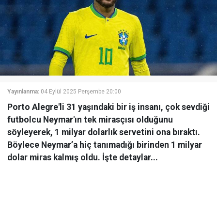
Yayınlanma:
04 Eylül 2025 Perşembe 20:00
Porto Alegre'li 31 yaşındaki bir iş insanı, çok sevdiği
futbolcu Neymar'ın tek mirasçısı olduğunu
söyleyerek, 1 milyar dolarlık servetini ona bıraktı.
Böylece Neymar’a hiç tanımadığı birinden 1 milyar
dolar miras kalmış oldu. İşte detaylar...