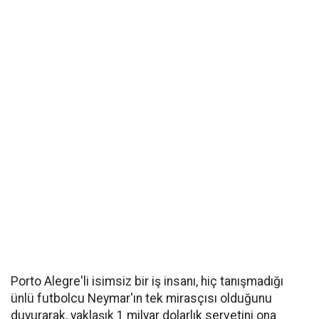
Porto Alegre'li isimsiz bir iş insanı, hiç tanışmadığı
ünlü futbolcu Neymar'ın tek mirasçısı olduğunu
duyurarak, yaklaşık 1 milyar dolarlık servetini ona