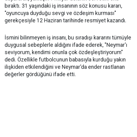
bıraktı. 31 yaşındaki iş insanının söz konusu kararı,
"oyuncuya duyduğu sevgi ve özdeşim kurması"
gerekçesiyle 12 Haziran tarihinde resmiyet kazandı.
İsmini bilinmeyen iş insanı, bu sıradışı kararını tümüyle
duygusal sebeplerle aldığını ifade ederek, "Neymar'ı
seviyorum, kendimi onunla çok özdeşleştiriyorum"
dedi. Özellikle futbolcunun babasıyla kurduğu yakın
ilişkiden etkilendiğini ve Neymar'da ender rastlanan
değerler gördüğünü ifade etti.