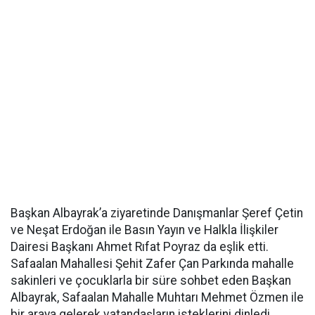
Başkan Albayrak’a ziyaretinde Danışmanlar Şeref Çetin
ve Neşat Erdoğan ile Basın Yayın ve Halkla İlişkiler
Dairesi Başkanı Ahmet Rıfat Poyraz da eşlik etti.
Safaalan Mahallesi Şehit Zafer Çan Parkında mahalle
sakinleri ve çocuklarla bir süre sohbet eden Başkan
Albayrak, Safaalan Mahalle Muhtarı Mehmet Özmen ile
bir araya gelerek vatandaşların isteklerini dinledi.