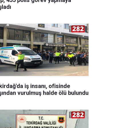
şladı
kirdağ'da iş insanı, ofisinde
şından vurulmuş halde ölü bulundu