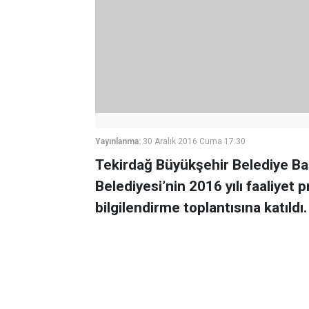
Yayınlanma:
30 Aralık 2016 Cuma 17:30
Tekirdağ Büyükşehir Belediye Ba
Belediyesi’nin 2016 yılı faaliyet 
bilgilendirme toplantısına katıldı.