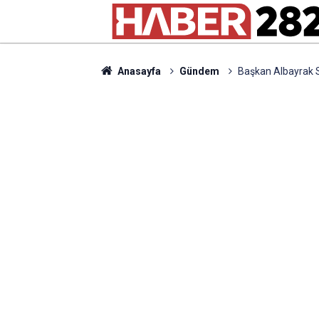
Anasayfa
Gündem
Başkan Albayrak S