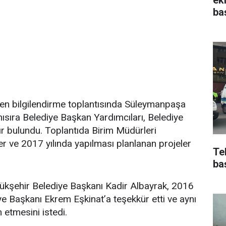
ba
len bilgilendirme toplantısında Süleymanpaşa
ısıra Belediye Başkan Yardımcıları, Belediye
ır bulundu. Toplantıda Birim Müdürleri
er ve 2017 yılında yapılması planlanan projeler
Te
ba
yükşehir Belediye Başkanı Kadir Albayrak, 2016
e Başkanı Ekrem Eşkinat’a teşekkür etti ve aynı
 etmesini istedi.