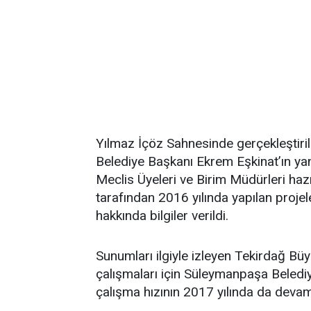
Yılmaz İçöz Sahnesinde gerçekleştiri
Belediye Başkanı Ekrem Eşkinat’ın yan
Meclis Üyeleri ve Birim Müdürleri haz
tarafından 2016 yılında yapılan projel
hakkında bilgiler verildi.
Sunumları ilgiyle izleyen Tekirdağ Bü
çalışmaları için Süleymanpaşa Belediy
çalışma hızının 2017 yılında da devam