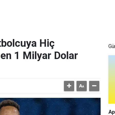
bolcuya Hiç
Gü
en 1 Milyar Dolar
Ap