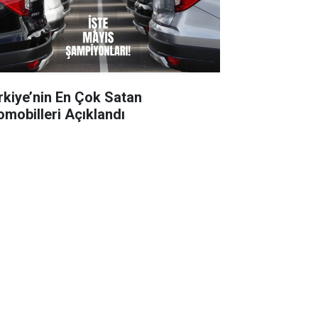
rkiye’nin En Çok Satan
omobilleri Açıklandı