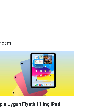
ndem
ple Uygun Fiyatlı 11 İnç iPad