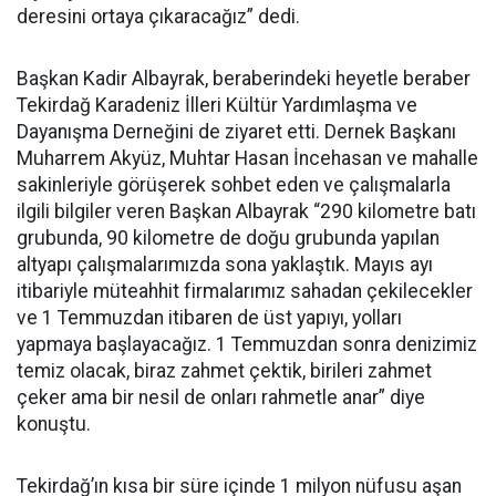
deresini ortaya çıkaracağız” dedi.
Başkan Kadir Albayrak, beraberindeki heyetle beraber
Tekirdağ Karadeniz İlleri Kültür Yardımlaşma ve
Dayanışma Derneğini de ziyaret etti. Dernek Başkanı
Muharrem Akyüz, Muhtar Hasan İncehasan ve mahalle
sakinleriyle görüşerek sohbet eden ve çalışmalarla
ilgili bilgiler veren Başkan Albayrak “290 kilometre batı
grubunda, 90 kilometre de doğu grubunda yapılan
altyapı çalışmalarımızda sona yaklaştık. Mayıs ayı
itibariyle müteahhit firmalarımız sahadan çekilecekler
ve 1 Temmuzdan itibaren de üst yapıyı, yolları
yapmaya başlayacağız. 1 Temmuzdan sonra denizimiz
temiz olacak, biraz zahmet çektik, birileri zahmet
çeker ama bir nesil de onları rahmetle anar” diye
konuştu.
Tekirdağ’ın kısa bir süre içinde 1 milyon nüfusu aşan