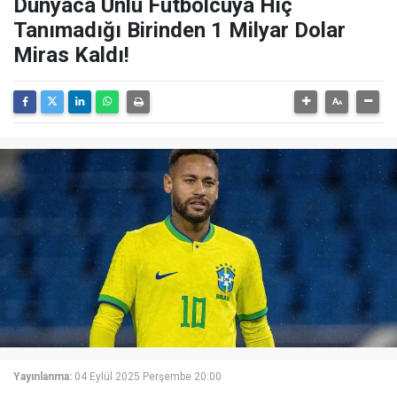
Dünyaca Ünlü Futbolcuya Hiç
Tanımadığı Birinden 1 Milyar Dolar
Miras Kaldı!
Yayınlanma:
04 Eylül 2025 Perşembe 20:00