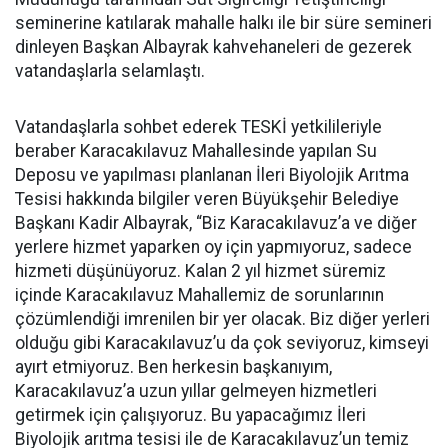
seminerine katılarak mahalle halkı ile bir süre semineri
dinleyen Başkan Albayrak kahvehaneleri de gezerek
vatandaşlarla selamlaştı.
Vatandaşlarla sohbet ederek TESKİ yetkilileriyle
beraber Karacakılavuz Mahallesinde yapılan Su
Deposu ve yapılması planlanan İleri Biyolojik Arıtma
Tesisi hakkında bilgiler veren Büyükşehir Belediye
Başkanı Kadir Albayrak, “Biz Karacakılavuz’a ve diğer
yerlere hizmet yaparken oy için yapmıyoruz, sadece
hizmeti düşünüyoruz. Kalan 2 yıl hizmet süremiz
içinde Karacakılavuz Mahallemiz de sorunlarının
çözümlendiği imrenilen bir yer olacak. Biz diğer yerleri
olduğu gibi Karacakılavuz’u da çok seviyoruz, kimseyi
ayırt etmiyoruz. Ben herkesin başkanıyım,
Karacakılavuz’a uzun yıllar gelmeyen hizmetleri
getirmek için çalışıyoruz. Bu yapacağımız İleri
Biyolojik arıtma tesisi ile de Karacakılavuz’un temiz