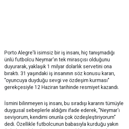
Porto Alegre'li isimsiz bir iş insanı, hiç tanışmadığı
ünlü futbolcu Neymar'ın tek mirasçısı olduğunu
duyurarak, yaklaşık 1 milyar dolarlık servetini ona
bıraktı. 31 yaşındaki iş insanının söz konusu kararı,
"oyuncuya duyduğu sevgi ve özdeşim kurması"
gerekçesiyle 12 Haziran tarihinde resmiyet kazandı.
İsmini bilinmeyen iş insanı, bu sıradışı kararını tümüyle
duygusal sebeplerle aldığını ifade ederek, "Neymar'ı
seviyorum, kendimi onunla çok özdeşleştiriyorum"
dedi. Özellikle futbolcunun babasıyla kurduğu yakın