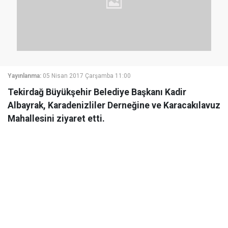
Yayınlanma:
05 Nisan 2017 Çarşamba 11:00
Tekirdağ Büyükşehir Belediye Başkanı Kadir
Albayrak, Karadenizliler Derneğine ve Karacakılavuz
Mahallesini ziyaret etti.