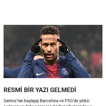
RESMİ BİR YAZI GELMEDİ
Santos'tan başlayıp Barcelona ve PSG'de yıldızı