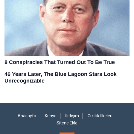
Anasayfa
Künye
İletişim
Gizlilik İlkeleri
Sitene Ekle