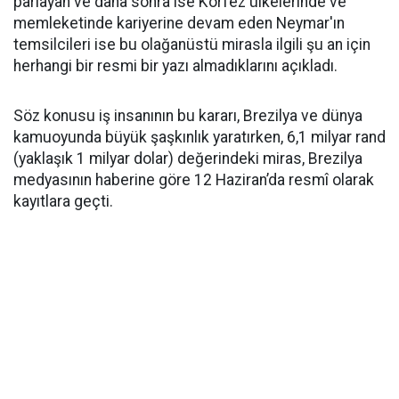
parlayan ve daha sonra ise Körfez ülkelerinde ve
memleketinde kariyerine devam eden Neymar'ın
temsilcileri ise bu olağanüstü mirasla ilgili şu an için
herhangi bir resmi bir yazı almadıklarını açıkladı.
Söz konusu iş insanının bu kararı, Brezilya ve dünya
kamuoyunda büyük şaşkınlık yaratırken, 6,1 milyar rand
(yaklaşık 1 milyar dolar) değerindeki miras, Brezilya
medyasının haberine göre 12 Haziran’da resmî olarak
kayıtlara geçti.