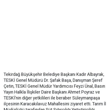
Tekirdağ Büyükşehir Belediye Başkanı Kadir Albayrak,
TESKİ Genel Müdürü Dr. Şafak Başa, Danışman Şeref
Çetin, TESKİ Genel Müdür Yardımcısı Feyzi Ünal, Basın
Yayın Halkla İlişkiler Daire Başkanı Ahmet Poyraz ve
TESKİ’nin diğer yetkilileri ile beraber Süleymanpaşa
ilçesinin Karacakılavuz Mahallesini ziyaret etti. Tarım İl
Müdürlüğü tarafından Süt Sığırcılığı Yetiştiriciliği