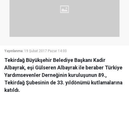
Yayınlanma:
19 Şubat 2017 Pazar 14:00
Tekirdağ Büyükşehir Belediye Başkanı Kadir
Albayrak, eşi Gülseren Albayrak ile beraber Türkiye
Yardımsevenler Derneğinin kuruluşunun 89.,
Tekirdağ Şubesinin de 33. yıldönümü kutlamalarına
katıldı.