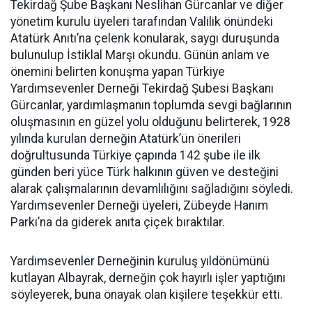
Tekirdağ Şube Başkanı Neslihan Gürcanlar ve diğer
yönetim kurulu üyeleri tarafından Valilik önündeki
Atatürk Anıtı’na çelenk konularak, saygı duruşunda
bulunulup İstiklal Marşı okundu. Günün anlam ve
önemini belirten konuşma yapan Türkiye
Yardımsevenler Derneği Tekirdağ Şubesi Başkanı
Gürcanlar, yardımlaşmanın toplumda sevgi bağlarının
oluşmasının en güzel yolu olduğunu belirterek, 1928
yılında kurulan derneğin Atatürk’ün önerileri
doğrultusunda Türkiye çapında 142 şube ile ilk
günden beri yüce Türk halkının güven ve desteğini
alarak çalışmalarının devamlılığını sağladığını söyledi.
Yardımsevenler Derneği üyeleri, Zübeyde Hanım
Parkı’na da giderek anıta çiçek bıraktılar.
Yardımsevenler Derneğinin kuruluş yıldönümünü
kutlayan Albayrak, derneğin çok hayırlı işler yaptığını
söyleyerek, buna önayak olan kişilere teşekkür etti.