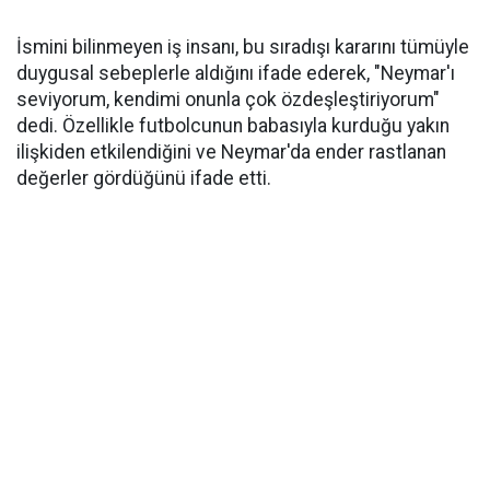
İsmini bilinmeyen iş insanı, bu sıradışı kararını tümüyle
duygusal sebeplerle aldığını ifade ederek, "Neymar'ı
seviyorum, kendimi onunla çok özdeşleştiriyorum"
dedi. Özellikle futbolcunun babasıyla kurduğu yakın
ilişkiden etkilendiğini ve Neymar'da ender rastlanan
değerler gördüğünü ifade etti.