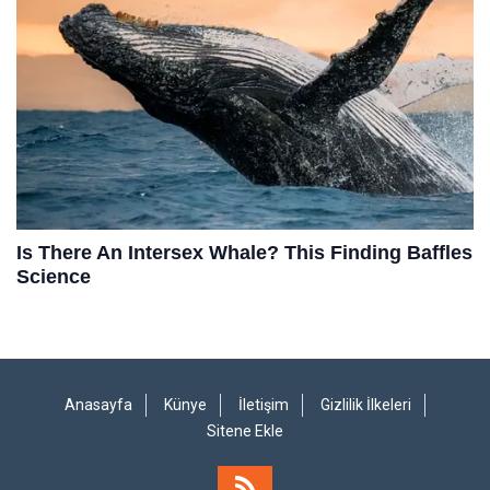
Anasayfa
Künye
İletişim
Gizlilik İlkeleri
Sitene Ekle