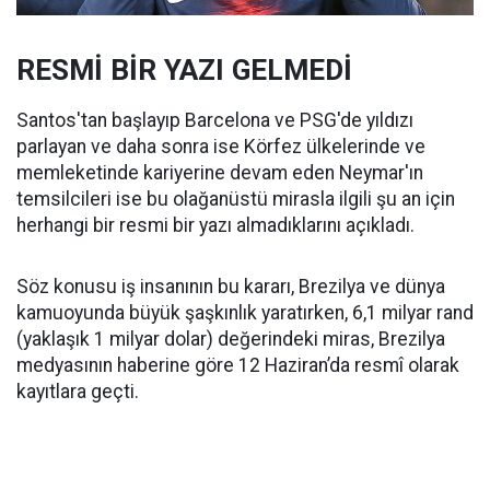
RESMİ BİR YAZI GELMEDİ
Santos'tan başlayıp Barcelona ve PSG'de yıldızı
parlayan ve daha sonra ise Körfez ülkelerinde ve
memleketinde kariyerine devam eden Neymar'ın
temsilcileri ise bu olağanüstü mirasla ilgili şu an için
herhangi bir resmi bir yazı almadıklarını açıkladı.
Söz konusu iş insanının bu kararı, Brezilya ve dünya
kamuoyunda büyük şaşkınlık yaratırken, 6,1 milyar rand
(yaklaşık 1 milyar dolar) değerindeki miras, Brezilya
medyasının haberine göre 12 Haziran’da resmî olarak
kayıtlara geçti.