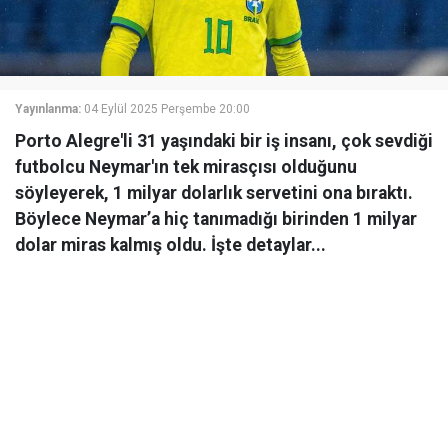
Yayınlanma:
04 Eylül 2025 Perşembe 20:00
Porto Alegre'li 31 yaşındaki bir iş insanı, çok sevdiği
futbolcu Neymar'ın tek mirasçısı olduğunu
söyleyerek, 1 milyar dolarlık servetini ona bıraktı.
Böylece Neymar’a hiç tanımadığı birinden 1 milyar
dolar miras kalmış oldu. İşte detaylar...