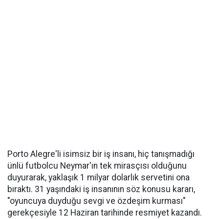
Porto Alegre'li isimsiz bir iş insanı, hiç tanışmadığı
ünlü futbolcu Neymar'ın tek mirasçısı olduğunu
duyurarak, yaklaşık 1 milyar dolarlık servetini ona
bıraktı. 31 yaşındaki iş insanının söz konusu kararı,
"oyuncuya duyduğu sevgi ve özdeşim kurması"
gerekçesiyle 12 Haziran tarihinde resmiyet kazandı.