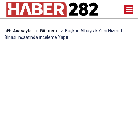
Anasayfa
Gündem
Başkan Albayrak Yeni Hizmet
Binası İnşaatında İnceleme Yaptı