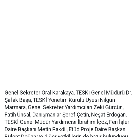
Genel Sekreter Oral Karakaya, TESKİ Genel Müdürü Dr.
Şafak Başa, TESKİ Yönetim Kurulu Üyesi Nilgün
Marmara, Genel Sekreter Yardımcıları Zeki Gürcün,
Fatih Ünsal, Danışmanlar Şeref Çetin, Neşat Erdoğan,
TESKİ Genel Müdür Yardımcısı İbrahim İçöz, Fen İşleri
Daire Başkanı Metin Pakdil, Etüd Proje Daire Başkanı
Bülent Doğan ve diğer yetkililerin de hazır bulunduğu