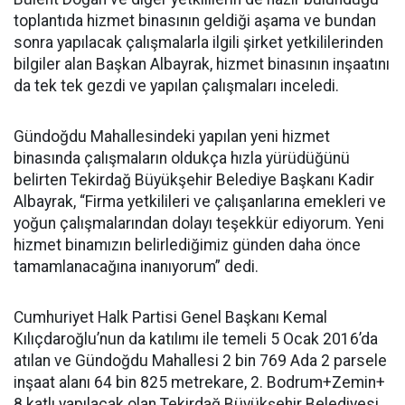
toplantıda hizmet binasının geldiği aşama ve bundan
sonra yapılacak çalışmalarla ilgili şirket yetkililerinden
bilgiler alan Başkan Albayrak, hizmet binasının inşaatını
da tek tek gezdi ve yapılan çalışmaları inceledi.
Gündoğdu Mahallesindeki yapılan yeni hizmet
binasında çalışmaların oldukça hızla yürüdüğünü
belirten Tekirdağ Büyükşehir Belediye Başkanı Kadir
Albayrak, “Firma yetkilileri ve çalışanlarına emekleri ve
yoğun çalışmalarından dolayı teşekkür ediyorum. Yeni
hizmet binamızın belirlediğimiz günden daha önce
tamamlanacağına inanıyorum” dedi.
Cumhuriyet Halk Partisi Genel Başkanı Kemal
Kılıçdaroğlu’nun da katılımı ile temeli 5 Ocak 2016’da
atılan ve Gündoğdu Mahallesi 2 bin 769 Ada 2 parsele
inşaat alanı 64 bin 825 metrekare, 2. Bodrum+Zemin+
8 katlı yapılacak olan Tekirdağ Büyükşehir Belediyesi