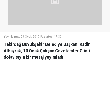
Yayınlanma:
09 Ocak 2017 Pazartesi 17:30
Tekirdağ Büyükşehir Belediye Başkanı Kadir
Albayrak, 10 Ocak Çalışan Gazeteciler Günü
dolayısıyla bir mesaj yayımladı.