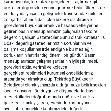
kamuoyu oluşturmak ve gerçekleri araştırmak gibi
çok önemli görevleri yerine getirmektedir. Ülkemizde
ve dünyada yaşanan gelişmeler konusundaki bilgileri
zor şartlar altında dahi olsa bizlere ulaştıran ve
görevlerini büyük bir emek ve hassasiyetle yerine
getiren basın mensuplarımızın çalışmaları takdire
değerdir. Çalışan Gazeteciler Günü olarak kutlanan 10
Ocak, değerli gazetecilerimizin sorunlarının ve
çalışma koşullarının irdelendiği ve bu mesleğin
zorluklarının hatırlandığı önemli bir gündür. Basın
mensuplarımızın çalışma şartlarının iyileştirilmesi,
görevleri etkin, verimli ve kolayca
gerçekleştirebilmeleri kurumsal önceliklerimiz
arasında yer almakta olup, Tekirdağ Büyükşehir
Belediyesi olarak yanınızda olduğumuzu belirtmekten
kıvanç duyarım. Bu duygu ve düşüncelerle, basın
meslek ilkeleri doğrultusunda doğru ve tarafsız
gazetecilik anlayışı çerçevesinde kamuoyunu
aydınlatan, öncelikle kentimizdeki değerli