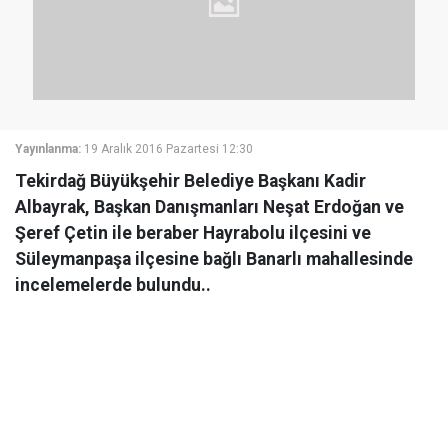
Yayınlanma:
19 Aralık 2016 Pazartesi 12:30
Tekirdağ Büyükşehir Belediye Başkanı Kadir
Albayrak, Başkan Danışmanları Neşat Erdoğan ve
Şeref Çetin ile beraber Hayrabolu ilçesini ve
Süleymanpaşa ilçesine bağlı Banarlı mahallesinde
incelemelerde bulundu..