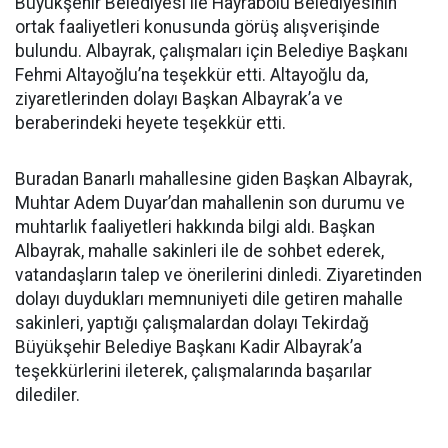
Büyükşehir Belediyesi ile Hayrabolu Belediyesinin
ortak faaliyetleri konusunda görüş alışverişinde
bulundu. Albayrak, çalışmaları için Belediye Başkanı
Fehmi Altayoğlu’na teşekkür etti. Altayoğlu da,
ziyaretlerinden dolayı Başkan Albayrak’a ve
beraberindeki heyete teşekkür etti.
Buradan Banarlı mahallesine giden Başkan Albayrak,
Muhtar Adem Duyar’dan mahallenin son durumu ve
muhtarlık faaliyetleri hakkında bilgi aldı. Başkan
Albayrak, mahalle sakinleri ile de sohbet ederek,
vatandaşların talep ve önerilerini dinledi. Ziyaretinden
dolayı duydukları memnuniyeti dile getiren mahalle
sakinleri, yaptığı çalışmalardan dolayı Tekirdağ
Büyükşehir Belediye Başkanı Kadir Albayrak’a
teşekkürlerini ileterek, çalışmalarında başarılar
dilediler.