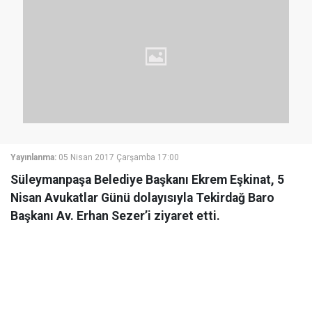
Yayınlanma:
05 Nisan 2017 Çarşamba 17:00
Süleymanpaşa Belediye Başkanı Ekrem Eşkinat, 5
Nisan Avukatlar Günü dolayısıyla Tekirdağ Baro
Başkanı Av. Erhan Sezer’i ziyaret etti.