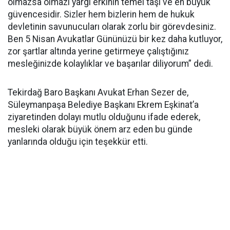
olmazsa olmazı yargı erkinin temel taşı ve en büyük
güvencesidir. Sizler hem bizlerin hem de hukuk
devletinin savunucuları olarak zorlu bir görevdesiniz.
Ben 5 Nisan Avukatlar Gününüzü bir kez daha kutluyor,
zor şartlar altında yerine getirmeye çalıştığınız
mesleğinizde kolaylıklar ve başarılar diliyorum” dedi.
Tekirdağ Baro Başkanı Avukat Erhan Sezer de,
Süleymanpaşa Belediye Başkanı Ekrem Eşkinat’a
ziyaretinden dolayı mutlu olduğunu ifade ederek,
mesleki olarak büyük önem arz eden bu günde
yanlarında olduğu için teşekkür etti.