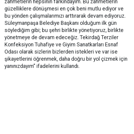
zahmetlerin hepsinin farkındayım. Bu zahmetlerin
güzelliklere dönüşmesi en çok beni mutlu ediyor ve
bu yönden çalışmalarımızı arttırarak devam ediyoruz.
Süleymanpaşa Belediye Başkanı olduğum ilk gün
söylediğim gibi; bu şehri birlikte yönetiyoruz, birlikte
yönetmeye de devam edeceğiz. Tekirdağ Terziler
Konfeksiyon Tuhafiye ve Giyim Sanatkarları Esnaf
Odası olarak sizlerin bizlerden istekleri ve var ise
şikayetlerini öğrenmek, daha doğru bir yol çizmek için
yanınızdayım” ifadelerini kullandı.