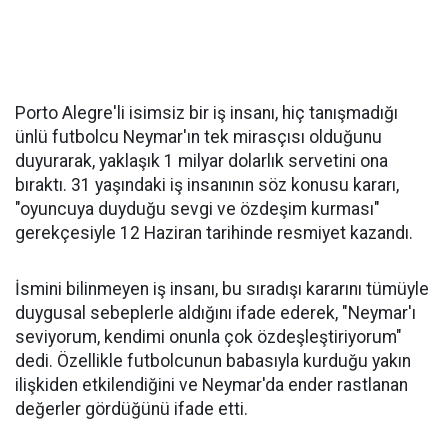
Porto Alegre'li isimsiz bir iş insanı, hiç tanışmadığı
ünlü futbolcu Neymar'ın tek mirasçısı olduğunu
duyurarak, yaklaşık 1 milyar dolarlık servetini ona
bıraktı. 31 yaşındaki iş insanının söz konusu kararı,
"oyuncuya duyduğu sevgi ve özdeşim kurması"
gerekçesiyle 12 Haziran tarihinde resmiyet kazandı.
İsmini bilinmeyen iş insanı, bu sıradışı kararını tümüyle
duygusal sebeplerle aldığını ifade ederek, "Neymar'ı
seviyorum, kendimi onunla çok özdeşleştiriyorum"
dedi. Özellikle futbolcunun babasıyla kurduğu yakın
ilişkiden etkilendiğini ve Neymar'da ender rastlanan
değerler gördüğünü ifade etti.