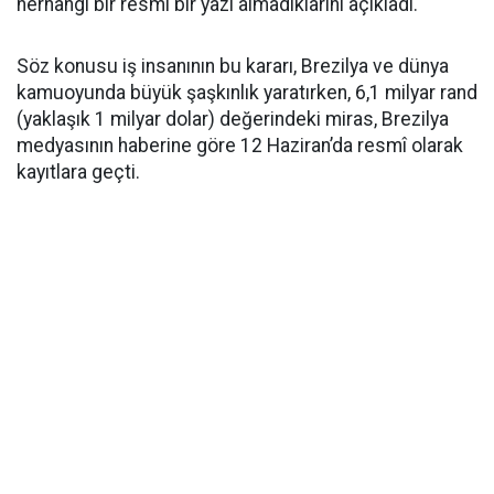
herhangi bir resmi bir yazı almadıklarını açıkladı.
Söz konusu iş insanının bu kararı, Brezilya ve dünya
kamuoyunda büyük şaşkınlık yaratırken, 6,1 milyar rand
(yaklaşık 1 milyar dolar) değerindeki miras, Brezilya
medyasının haberine göre 12 Haziran’da resmî olarak
kayıtlara geçti.