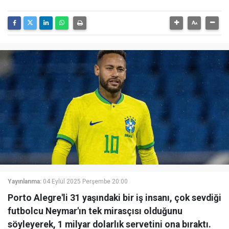
Yayınlanma:
04 Eylül 2025 Perşembe 20:00
Porto Alegre'li 31 yaşındaki bir iş insanı, çok sevdiği
futbolcu Neymar'ın tek mirasçısı olduğunu
söyleyerek, 1 milyar dolarlık servetini ona bıraktı.