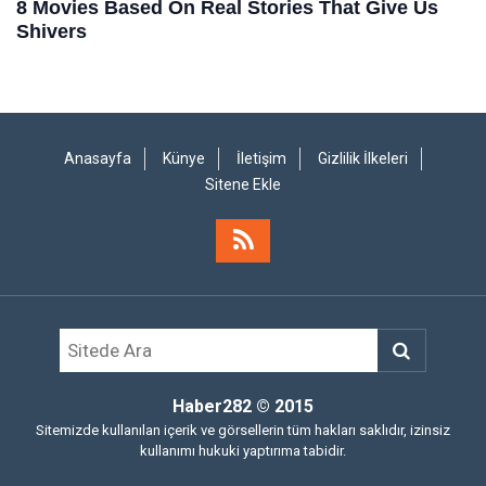
Anasayfa
Künye
İletişim
Gizlilik İlkeleri
Sitene Ekle
Haber282
© 2015
Sitemizde kullanılan içerik ve görsellerin tüm hakları saklıdır, izinsiz
kullanımı hukuki yaptırıma tabidir.