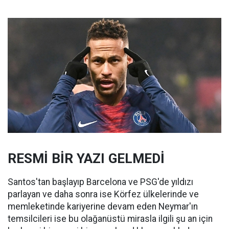
RESMİ BİR YAZI GELMEDİ
Santos'tan başlayıp Barcelona ve PSG'de yıldızı
parlayan ve daha sonra ise Körfez ülkelerinde ve
memleketinde kariyerine devam eden Neymar'ın
temsilcileri ise bu olağanüstü mirasla ilgili şu an için