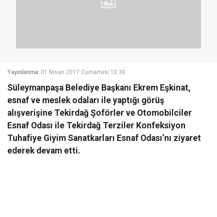
Yayınlanma:
01 Nisan 2017 Cumartesi 10:30
Süleymanpaşa Belediye Başkanı Ekrem Eşkinat,
esnaf ve meslek odaları ile yaptığı görüş
alışverişine Tekirdağ Şoförler ve Otomobilciler
Esnaf Odası ile Tekirdağ Terziler Konfeksiyon
Tuhafiye Giyim Sanatkarları Esnaf Odası’nı ziyaret
ederek devam etti.