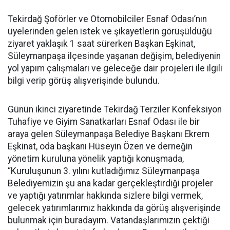
Tekirdağ Şoförler ve Otomobilciler Esnaf Odası’nın
üyelerinden gelen istek ve şikayetlerin görüşüldüğü
ziyaret yaklaşık 1 saat sürerken Başkan Eşkinat,
Süleymanpaşa ilçesinde yaşanan değişim, belediyenin
yol yapım çalışmaları ve geleceğe dair projeleri ile ilgili
bilgi verip görüş alışverişinde bulundu.
Günün ikinci ziyaretinde Tekirdağ Terziler Konfeksiyon
Tuhafiye ve Giyim Sanatkarları Esnaf Odası ile bir
araya gelen Süleymanpaşa Belediye Başkanı Ekrem
Eşkinat, oda başkanı Hüseyin Özen ve derneğin
yönetim kuruluna yönelik yaptığı konuşmada,
“Kuruluşunun 3. yılını kutladığımız Süleymanpaşa
Belediyemizin şu ana kadar gerçekleştirdiği projeler
ve yaptığı yatırımlar hakkında sizlere bilgi vermek,
gelecek yatırımlarımız hakkında da görüş alışverişinde
bulunmak için buradayım. Vatandaşlarımızın çektiği