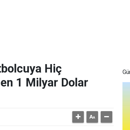
bolcuya Hiç
Gü
en 1 Milyar Dolar