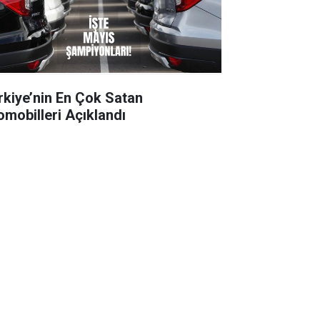
rkiye’nin En Çok Satan
omobilleri Açıklandı