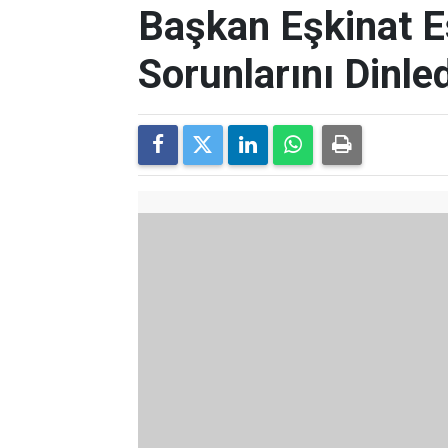
Başkan Eşkinat E
Sorunlarını Dinled