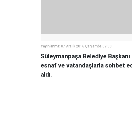
Yayınlanma:
07 Aralık 2016 Çarşamba 09:30
Süleymanpaşa Belediye Başkanı 
esnaf ve vatandaşlarla sohbet eder
aldı.