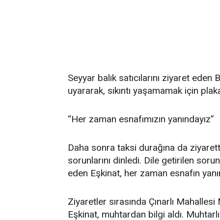
Seyyar balık satıcılarını ziyaret eden 
uyararak, sıkıntı yaşamamak için plakal
“Her zaman esnafımızın yanındayız”
Daha sonra taksi durağına da ziyarette
sorunlarını dinledi. Dile getirilen sorun
eden Eşkinat, her zaman esnafın yanın
Ziyaretler sırasında Çınarlı Mahalles
Eşkinat, muhtardan bilgi aldı. Muhtar