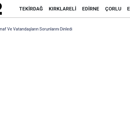
TEKIRDAĞ
KIRKLARELI
EDIRNE
ÇORLU
naf Ve Vatandaşların Sorunlarını Dinledi