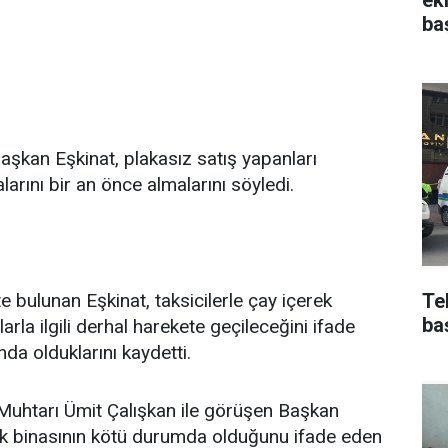
ba
Başkan Eşkinat, plakasız satış yapanları
arını bir an önce almalarını söyledi.
 bulunan Eşkinat, taksicilerle çay içerek
Te
ba
larla ilgili derhal harekete geçileceğini ifade
da olduklarını kaydetti.
i Muhtarı Ümit Çalışkan ile görüşen Başkan
lık binasının kötü durumda olduğunu ifade eden