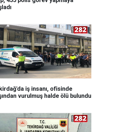
şladı
kirdağ'da iş insanı, ofisinde
şından vurulmuş halde ölü bulundu