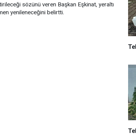
irileceği sözünü veren Başkan Eşkinat, yeraltı
n yenileneceğini belirtti.
Tek
Te