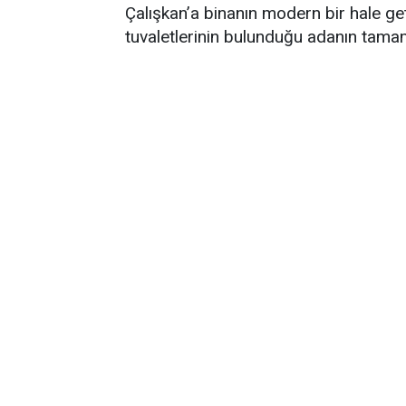
Çalışkan’a binanın modern bir hale get
tuvaletlerinin bulunduğu adanın tamame