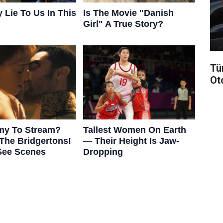
Tü
Ot