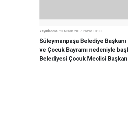
Yayınlanma:
23 Nisan 2017 Pazar 18:00
Süleymanpaşa Belediye Başkanı 
ve Çocuk Bayramı nedeniyle baş
Belediyesi Çocuk Meclisi Başkanı