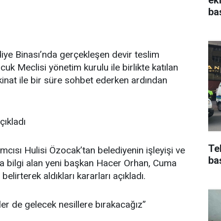
ba
iye Binası’nda gerçekleşen devir teslim
k Meclisi yönetim kurulu ile birlikte katılan
nat ile bir süre sohbet ederken ardından
çıkladı
Te
ısı Hulisi Özocak’tan belediyenin işleyişi ve
ba
nda bilgi alan yeni başkan Hacer Orhan, Cuma
belirterek aldıkları kararları açıkladı.
er de gelecek nesillere bırakacağız”