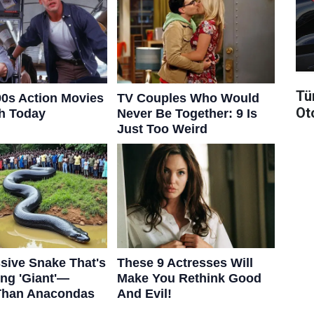
Tü
Ot