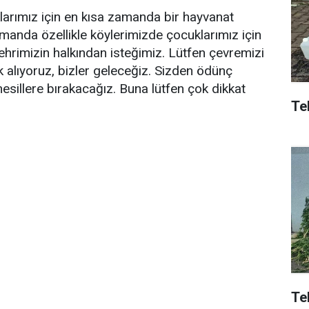
arımız için en kısa zamanda bir hayvanat
amanda özellikle köylerimizde çocuklarımız için
 şehrimizin halkından isteğimiz. Lütfen çevremizi
ek alıyoruz, bizler geleceğiz. Sizden ödünç
esillere bırakacağız. Buna lütfen çok dikkat
Tek
Te