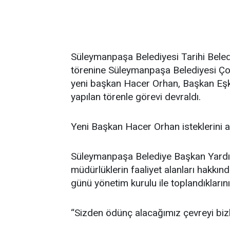
Süleymanpaşa Belediyesi Tarihi Beled
törenine Süleymanpaşa Belediyesi Çocu
yeni başkan Hacer Orhan, Başkan Eşki
yapılan törenle görevi devraldı.
Yeni Başkan Hacer Orhan isteklerini a
Süleymanpaşa Belediye Başkan Yardımc
müdürlüklerin faaliyet alanları hakkı
günü yönetim kurulu ile toplandıklarını 
“Sizden ödünç alacağımız çevreyi bizl