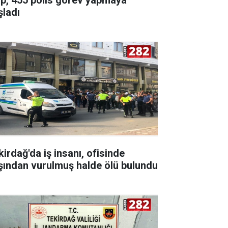
şladı
kirdağ'da iş insanı, ofisinde
şından vurulmuş halde ölü bulundu