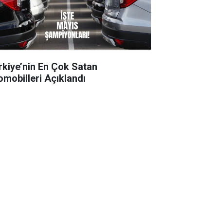
rkiye’nin En Çok Satan
omobilleri Açıklandı