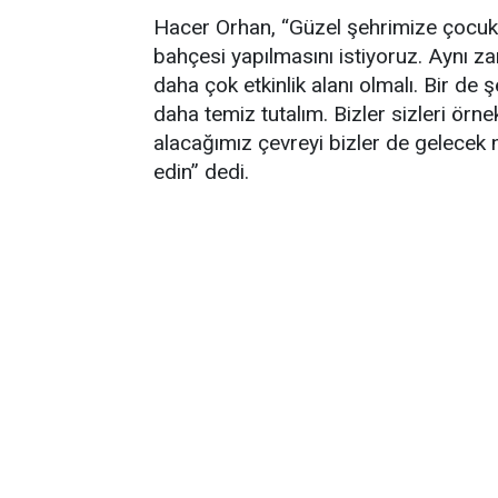
Hacer Orhan, “Güzel şehrimize çocukl
bahçesi yapılmasını istiyoruz. Aynı z
daha çok etkinlik alanı olmalı. Bir de
daha temiz tutalım. Bizler sizleri örn
alacağımız çevreyi bizler de gelecek n
edin” dedi.