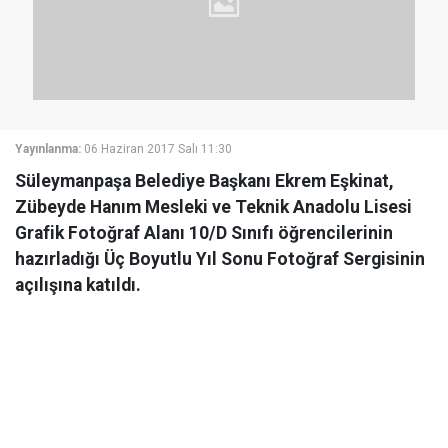
Yayınlanma:
06 Haziran 2017 Salı 11:30
Süleymanpaşa Belediye Başkanı Ekrem Eşkinat,
Zübeyde Hanım Mesleki ve Teknik Anadolu Lisesi
Grafik Fotoğraf Alanı 10/D Sınıfı öğrencilerinin
hazırladığı Üç Boyutlu Yıl Sonu Fotoğraf Sergisinin
açılışına katıldı.