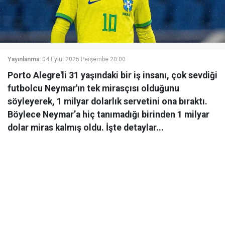
Yayınlanma:
04 Eylül 2025 Perşembe 20:00
Porto Alegre'li 31 yaşındaki bir iş insanı, çok sevdiği
futbolcu Neymar'ın tek mirasçısı olduğunu
söyleyerek, 1 milyar dolarlık servetini ona bıraktı.
Böylece Neymar’a hiç tanımadığı birinden 1 milyar
dolar miras kalmış oldu. İşte detaylar...