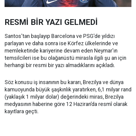
RESMİ BİR YAZI GELMEDİ
Santos'tan başlayıp Barcelona ve PSG'de yıldızı
parlayan ve daha sonra ise Körfez ülkelerinde ve
memleketinde kariyerine devam eden Neymar'ın
temsilcileri ise bu olağanüstü mirasla ilgili şu an için
herhangi bir resmi bir yazı almadıklarını açıkladı.
Söz konusu iş insanının bu kararı, Brezilya ve dünya
kamuoyunda büyük şaşkınlık yaratırken, 6,1 milyar rand
(yaklaşık 1 milyar dolar) değerindeki miras, Brezilya
medyasının haberine göre 12 Haziran’da resmî olarak
kayıtlara geçti.