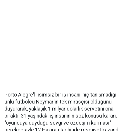
Porto Alegre'li isimsiz bir iş insanı, hiç tanışmadığı
ünlü futbolcu Neymar'ın tek mirasçısı olduğunu
duyurarak, yaklaşık 1 milyar dolarlık servetini ona
bıraktı. 31 yaşındaki iş insanının söz konusu kararı,
"oyuncuya duyduğu sevgi ve özdeşim kurması"
gerekçesiyle 12 Haziran tarihinde resmiyet kazandı.