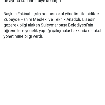
de ayrıca kutlarım” diye konuştu.
Başkan Eşkinat açılış sonrası okul yönetimi ile birlikte
Zübeyde Hanım Mesleki ve Teknik Anadolu Lisesini
gezerek bilgi alırken Süleymanpaşa Belediyesi’nin
öğrencilere yönelik yaptığı çalışmalar hakkında da okul
yönetimine bilgi verdi.