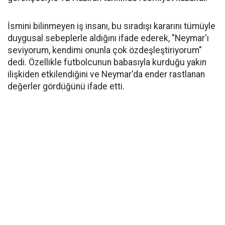
İsmini bilinmeyen iş insanı, bu sıradışı kararını tümüyle
duygusal sebeplerle aldığını ifade ederek, "Neymar'ı
seviyorum, kendimi onunla çok özdeşleştiriyorum"
dedi. Özellikle futbolcunun babasıyla kurduğu yakın
ilişkiden etkilendiğini ve Neymar'da ender rastlanan
değerler gördüğünü ifade etti.