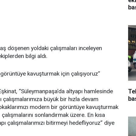
ba
t taş döşenen yoldaki çalışmaları inceleyen
iplerden bilgi aldı.
r görüntüye kavuşturmak için çalışıyoruz”
 Eşkinat, “Süleymanpaşa’da altyapı hamlesinde
Te
ba
ı çalışmalarımıza büyük bir hızla devam
, sokaklarımızı modern bir görüntüye kavuşturmak
z çalışmalarını sonlandırmak üzere. En kısa
 çalışmalarımızı bitirmeyi hedefliyoruz” diye