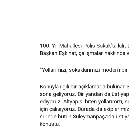
100. Yıl Mahallesi Polis Sokak’ta kili
Başkan Eşkinat, çalışmalar hakkında ek
“Yollarımızı, sokaklarımızı modern bi
Konuyla ilgili bir açıklamada bulunan
sona geliyoruz. Bir yandan da üst yap
ediyoruz. Altyapısı biten yollarımızı
için çalışıyoruz. Burada da ekiplerimi
sürede bütün Süleymanpaşa’da üst yapı
konuştu.