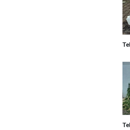
Tek
Te