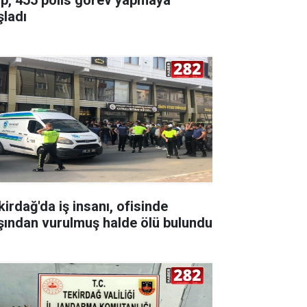
şladı
kirdağ'da iş insanı, ofisinde
şından vurulmuş halde ölü bulundu