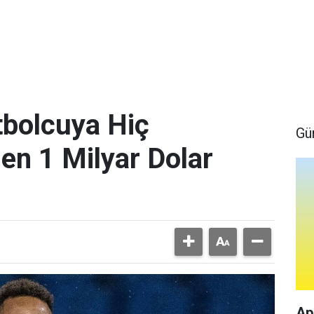
bolcuya Hiç
Gü
en 1 Milyar Dolar
Ap