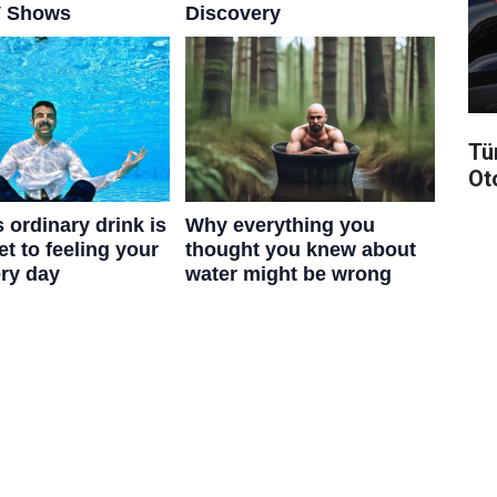
Tü
Ot