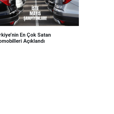
rkiye’nin En Çok Satan
omobilleri Açıklandı