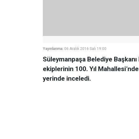
Yayınlanma:
06 Aralık 2016 Salı 19:00
Süleymanpaşa Belediye Başkanı E
ekiplerinin 100. Yıl Mahallesi’nde
yerinde inceledi.