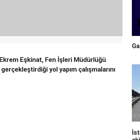
Gal
krem Eşkinat, Fen İşleri Müdürlüğü
 gerçekleştirdiği yol yapım çalışmalarını
İs
ek