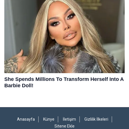
Anasayfa
Künye
İletişim
Gizlilik İlkeleri
Sitene Ekle