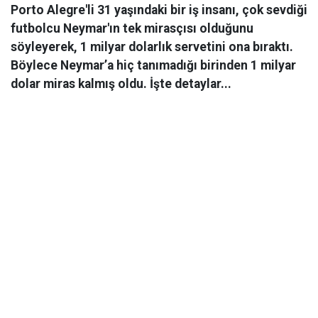
Porto Alegre'li 31 yaşındaki bir iş insanı, çok sevdiği
futbolcu Neymar'ın tek mirasçısı olduğunu
söyleyerek, 1 milyar dolarlık servetini ona bıraktı.
Böylece Neymar’a hiç tanımadığı birinden 1 milyar
dolar miras kalmış oldu. İşte detaylar...