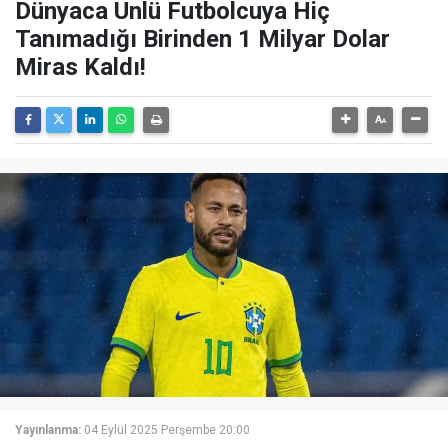
Dünyaca Ünlü Futbolcuya Hiç
Tanımadığı Birinden 1 Milyar Dolar
Miras Kaldı!
Yayınlanma:
04 Eylül 2025 Perşembe 20:00