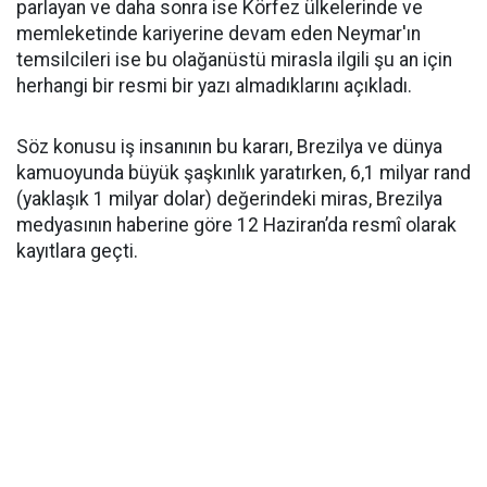
parlayan ve daha sonra ise Körfez ülkelerinde ve
memleketinde kariyerine devam eden Neymar'ın
temsilcileri ise bu olağanüstü mirasla ilgili şu an için
herhangi bir resmi bir yazı almadıklarını açıkladı.
Söz konusu iş insanının bu kararı, Brezilya ve dünya
kamuoyunda büyük şaşkınlık yaratırken, 6,1 milyar rand
(yaklaşık 1 milyar dolar) değerindeki miras, Brezilya
medyasının haberine göre 12 Haziran’da resmî olarak
kayıtlara geçti.