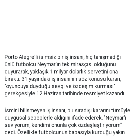
Porto Alegre'li isimsiz bir iş insanı, hiç tanışmadığı
ünlü futbolcu Neymar'ın tek mirasçısı olduğunu
duyurarak, yaklaşık 1 milyar dolarlık servetini ona
bıraktı. 31 yaşındaki iş insanının söz konusu kararı,
"oyuncuya duyduğu sevgi ve özdeşim kurması"
gerekçesiyle 12 Haziran tarihinde resmiyet kazandı.
İsmini bilinmeyen iş insanı, bu sıradışı kararını tümüyle
duygusal sebeplerle aldığını ifade ederek, "Neymar'ı
seviyorum, kendimi onunla çok özdeşleştiriyorum"
dedi. Özellikle futbolcunun babasıyla kurduğu yakın