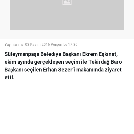
Yayınlanma:
03 Kasım 2016 Perşembe 17:30
Süleymanpaşa Belediye Başkanı Ekrem Eşkinat,
ekim ayında gerçekleşen seçim ile Tekirdağ Baro
Başkanı seçilen Erhan Sezer’i makamında ziyaret
etti.