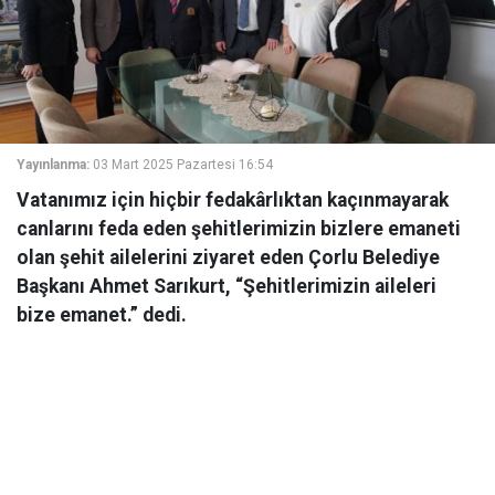
Yayınlanma:
03 Mart 2025 Pazartesi 16:54
Vatanımız için hiçbir fedakârlıktan kaçınmayarak
canlarını feda eden şehitlerimizin bizlere emaneti
olan şehit ailelerini ziyaret eden Çorlu Belediye
Başkanı Ahmet Sarıkurt, “Şehitlerimizin aileleri
bize emanet.” dedi.