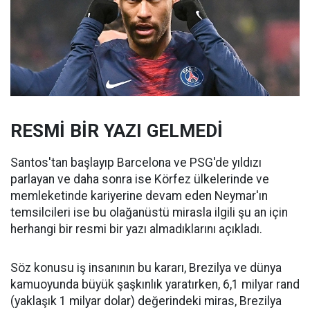
RESMİ BİR YAZI GELMEDİ
Santos'tan başlayıp Barcelona ve PSG'de yıldızı
parlayan ve daha sonra ise Körfez ülkelerinde ve
memleketinde kariyerine devam eden Neymar'ın
temsilcileri ise bu olağanüstü mirasla ilgili şu an için
herhangi bir resmi bir yazı almadıklarını açıkladı.
Söz konusu iş insanının bu kararı, Brezilya ve dünya
kamuoyunda büyük şaşkınlık yaratırken, 6,1 milyar rand
(yaklaşık 1 milyar dolar) değerindeki miras, Brezilya