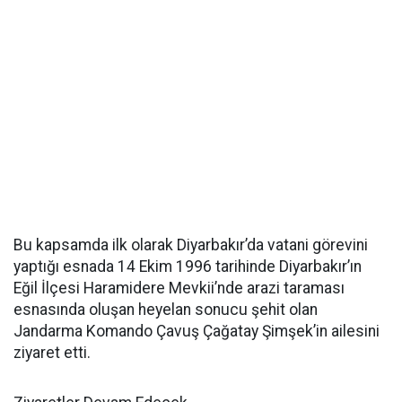
Bu kapsamda ilk olarak Diyarbakır’da vatani görevini
yaptığı esnada 14 Ekim 1996 tarihinde Diyarbakır’ın
Eğil İlçesi Haramidere Mevkii’nde arazi taraması
esnasında oluşan heyelan sonucu şehit olan
Jandarma Komando Çavuş Çağatay Şimşek’in ailesini
ziyaret etti.