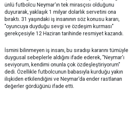
ünlü futbolcu Neymar'ın tek mirasçısı olduğunu
duyurarak, yaklaşık 1 milyar dolarlık servetini ona
bıraktı. 31 yaşındaki iş insanının söz konusu kararı,
"oyuncuya duyduğu sevgi ve özdeşim kurması"
gerekçesiyle 12 Haziran tarihinde resmiyet kazandı.
İsmini bilinmeyen iş insanı, bu sıradışı kararını tümüyle
duygusal sebeplerle aldığını ifade ederek, "Neymar'ı
seviyorum, kendimi onunla çok özdeşleştiriyorum"
dedi. Özellikle futbolcunun babasıyla kurduğu yakın
ilişkiden etkilendiğini ve Neymar'da ender rastlanan
değerler gördüğünü ifade etti.