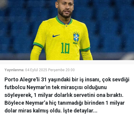
Yayınlanma:
04 Eylül 2025 Perşembe 20:00
Porto Alegre'li 31 yaşındaki bir iş insanı, çok sevdiği
futbolcu Neymar'ın tek mirasçısı olduğunu
söyleyerek, 1 milyar dolarlık servetini ona bıraktı.
Böylece Neymar’a hiç tanımadığı birinden 1 milyar
dolar miras kalmış oldu. İşte detaylar...