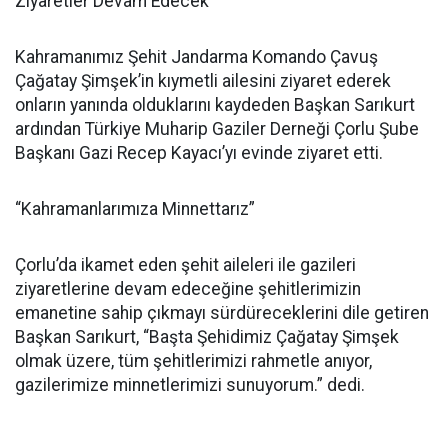
Ziyaretler Devam Edecek
Kahramanımız Şehit Jandarma Komando Çavuş
Çağatay Şimşek’in kıymetli ailesini ziyaret ederek
onların yanında olduklarını kaydeden Başkan Sarıkurt
ardından Türkiye Muharip Gaziler Derneği Çorlu Şube
Başkanı Gazi Recep Kayacı’yı evinde ziyaret etti.
“Kahramanlarımıza Minnettarız”
Çorlu’da ikamet eden şehit aileleri ile gazileri
ziyaretlerine devam edeceğine şehitlerimizin
emanetine sahip çıkmayı sürdüreceklerini dile getiren
Başkan Sarıkurt, “Başta Şehidimiz Çağatay Şimşek
olmak üzere, tüm şehitlerimizi rahmetle anıyor,
gazilerimize minnetlerimizi sunuyorum.” dedi.