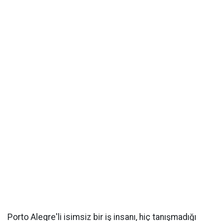
Porto Alegre'li isimsiz bir iş insanı, hiç tanışmadığı