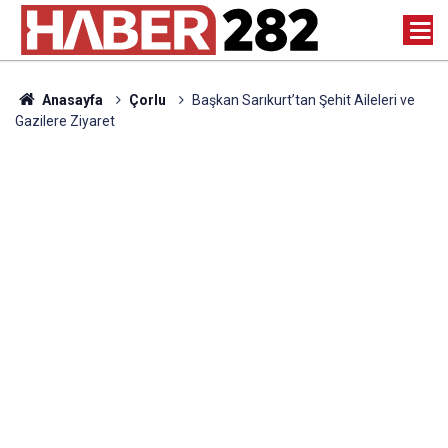
Anasayfa
Çorlu
Başkan Sarıkurt’tan Şehit Aileleri ve
Gazilere Ziyaret